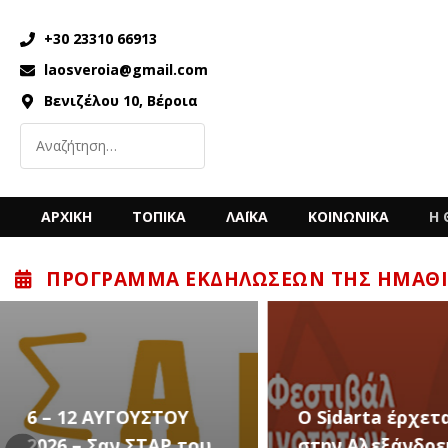
+30 23310 66913
laosveroia@gmail.com
Βενιζέλου 10, Βέροια
ΑΡΧΙΚΗ
ΤΟΠΙΚΑ
ΛΑΪΚΑ
ΚΟΙΝΩΝΙΚΑ
Η 
ΠΡΌΓΡΑΜΜΑ ΕΚΔΗΛΏΣΕΩΝ ΤΗΣ ΗΜΑΘΊ
Ο Sidarta έρχεται
στην Αλεξάνδρεια
Καλλιτεχνικές