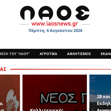
Πέμπτη, 6 Αυγούστου 2026
ΘΕΣΗ ΤΟΥ “ΛΑΟΥ”
ΑΓΡΟΤΙΚΑ
ΑΘΛΗΤΙΣΜΟΣ
ΕΚΔΗ
ΑΣ
28 και 29 Αυγούστου,
Εκδηλώσεις για την
Αυγουστιάτικη
Οι «P