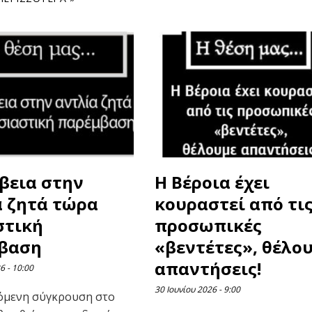
βεια στην
Η Βέροια έχει
α ζητά τώρα
κουραστεί από τι
στική
προσωπικές
βαση
«βεντέτες», θέλο
απαντήσεις!
26
10:00
30 Ιουνίου 2026
9:00
όμενη σύγκρουση στο