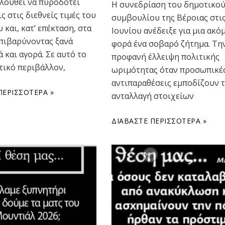
ολουθεί να πυροδοτεί
Η συνεδρίαση του δημοτικο
ς στις διεθνείς τιμές του
συμβουλίου της Βέροιας στις
 και, κατ’ επέκταση, στα
Ιουνίου ανέδειξε για μια ακό
επιβαρύνοντας ξανά
φορά ένα σοβαρό ζήτημα. Τη
 και αγορά. Σε αυτό το
προφανή έλλειψη πολιτικής
τικό περιβάλλον,
ωριμότητας όταν προσωπικέ
αντιπαραθέσεις εμποδίζουν 
ΠΕΡΙΣΣΌΤΕΡΑ »
ανταλλαγή στοιχείων
ΔΙΑΒΆΣΤΕ ΠΕΡΙΣΣΌΤΕΡΑ »