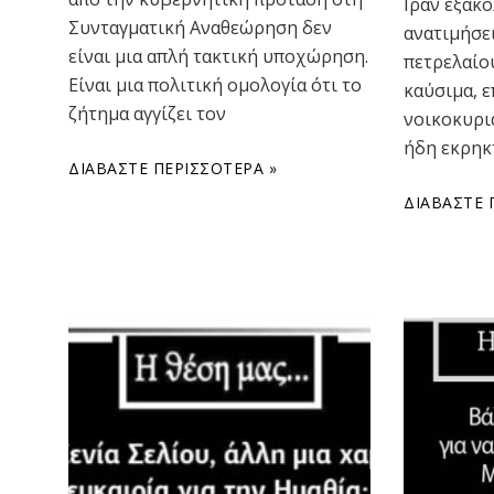
Ιράν εξακ
Συνταγματική Αναθεώρηση δεν
ανατιμήσει
είναι μια απλή τακτική υποχώρηση.
πετρελαίου
Είναι μια πολιτική ομολογία ότι το
καύσιμα, 
ζήτημα αγγίζει τον
νοικοκυριά
ήδη εκρηκ
ΔΙΑΒΆΣΤΕ ΠΕΡΙΣΣΌΤΕΡΑ »
ΔΙΑΒΆΣΤΕ 