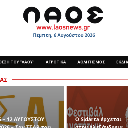
Πέμπτη, 6 Αυγούστου 2026
ΘΕΣΗ ΤΟΥ “ΛΑΟΥ”
ΑΓΡΟΤΙΚΑ
ΑΘΛΗΤΙΣΜΟΣ
ΕΚΔΗ
ΑΣ
ΟΥ
Ο Sidarta έρχεται
 του
στην Αλεξάνδρεια
Καλλι