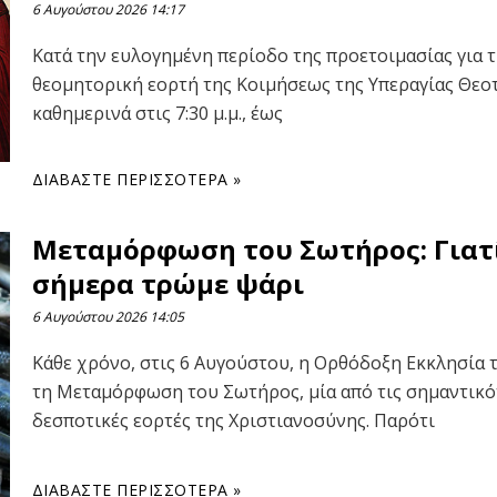
6 Αυγούστου 2026
14:17
Κατά την ευλογημένη περίοδο της προετοιμασίας για 
θεομητορική εορτή της Κοιμήσεως της Υπεραγίας Θεο
καθημερινά στις 7:30 μ.μ., έως
ΔΙΑΒΆΣΤΕ ΠΕΡΙΣΣΌΤΕΡΑ »
Μεταμόρφωση του Σωτήρος: Γιατ
σήμερα τρώμε ψάρι
6 Αυγούστου 2026
14:05
Κάθε χρόνο, στις 6 Αυγούστου, η Ορθόδοξη Εκκλησία 
τη Μεταμόρφωση του Σωτήρος, μία από τις σημαντικό
δεσποτικές εορτές της Χριστιανοσύνης. Παρότι
ΔΙΑΒΆΣΤΕ ΠΕΡΙΣΣΌΤΕΡΑ »