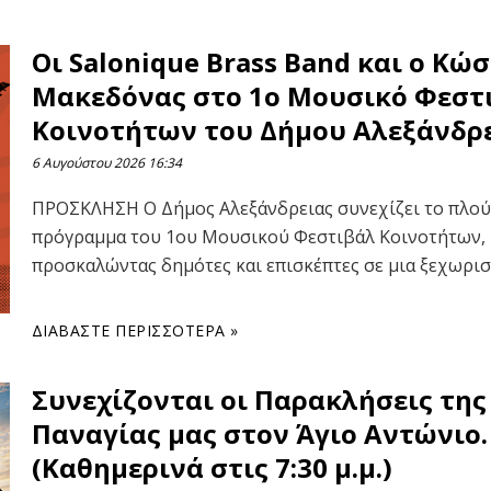
Οι Salonique Brass Band και ο Κώ
Μακεδόνας στο 1ο Μουσικό Φεστ
Κοινοτήτων του Δήμου Αλεξάνδρ
6 Αυγούστου 2026
16:34
ΠΡΟΣΚΛΗΣΗ Ο Δήμος Αλεξάνδρειας συνεχίζει το πλού
πρόγραμμα του 1ου Μουσικού Φεστιβάλ Κοινοτήτων,
προσκαλώντας δημότες και επισκέπτες σε μια ξεχωρι
ΔΙΑΒΆΣΤΕ ΠΕΡΙΣΣΌΤΕΡΑ »
Συνεχίζονται οι Παρακλήσεις της
Παναγίας μας στον Άγιο Αντώνιο.
(Καθημερινά στις 7:30 μ.μ.)