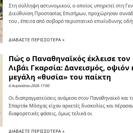
Στη σύλληψη αστυνομικού, ο οποίος υπηρετεί στη Γεν
Διεύθυνση Προστασίας Επισήμων, προχώρησαν συνά
του , έπειτα από σοβαρό περιστατικό επικίνδυνης οδ
ΔΙΑΒΆΣΤΕ ΠΕΡΙΣΣΌΤΕΡΑ »
Πώς ο Παναθηναϊκός έκλεισε τον
Λιβάι Γκαρσία: Δανεισμός, οψιόν 
μεγάλη «θυσία» του παίκτη
6 Αυγούστου 2026
17:00
Οι διαπραγματεύσεις ανάμεσα στον Παναθηναϊκό και τ
Σπαρτάκ Μόσχας είχαν αρκετές δυσκολίες και πέρασα
διαφορετικές φάσεις, όμως τελικά οι
ΔΙΑΒΆΣΤΕ ΠΕΡΙΣΣΌΤΕΡΑ »