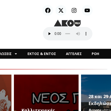
ΛΩΣΕΙΣ
ΕΚΤΟΣ & ΕΝΤΟΣ
ΑΓΓΕΛΙΕΣ
ΡΟΗ
28 και 29 Αυγούστου,
Εκδηλώσεις για την
τεχνικές
Αυγουστιάτικη