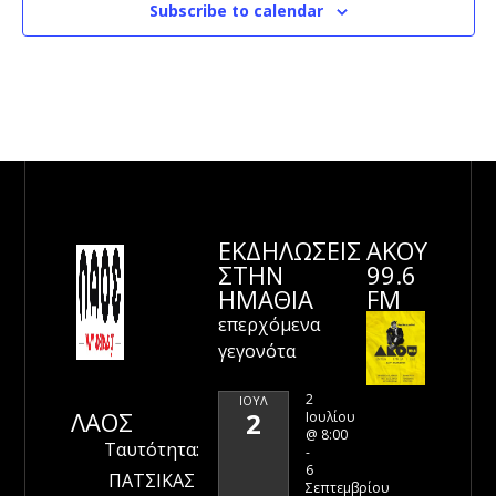
Subscribe to calendar
ΕΚΔΗΛΩΣΕΙΣ
ΑΚΟΥ
ΣΤΗΝ
99.6
ΗΜΑΘΊΑ
FM
επερχόμενα
γεγονότα
2
ΙΟΎΛ
ΛΑΟΣ
2
Ιουλίου
@ 8:00
Ταυτότητα:
-
6
ΠΑΤΣΙΚΑΣ
Σεπτεμβρίου