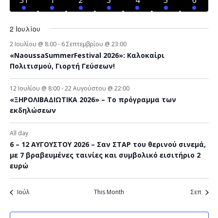
events
events
events
events
events
events
events
2 Ιουλίου
2 Ιουλίου @ 8:00
-
6 Σεπτεμβρίου @ 23:00
«NaoussaSummerFestival 2026»: Καλοκαίρι
Πολιτισμού, Γιορτή Γεύσεων!
12 Ιουλίου @ 8:00
-
22 Αυγούστου @ 22:00
«ΞΗΡΟΛΙΒΑΔΙΩΤΙΚΑ 2026» – To πρόγραμμα των
εκδηλώσεων
All day
6 – 12 ΑΥΓΟΥΣΤΟΥ 2026 – Σαν ΣΤΑΡ του θερινού σινεμά,
με 7 βραβευμένες ταινίες και συμβολικό εισιτήριο 2
ευρώ
Ιούλ
This Month
Σεπ