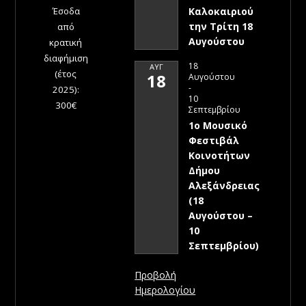
Έσοδα
Καλοκαιριού
την Τρίτη 18
από
Αυγούστου
κρατική
διαφήμιση
18
ΑΥΓ
(έτος
18
Αυγούστου
-
2025):
10
300€
Σεπτεμβρίου
1ο Μουσικό
Φεστιβάλ
Κοινοτήτων
Δήμου
Αλεξάνδρειας
(18
Αυγούστου –
10
Σεπτεμβρίου)