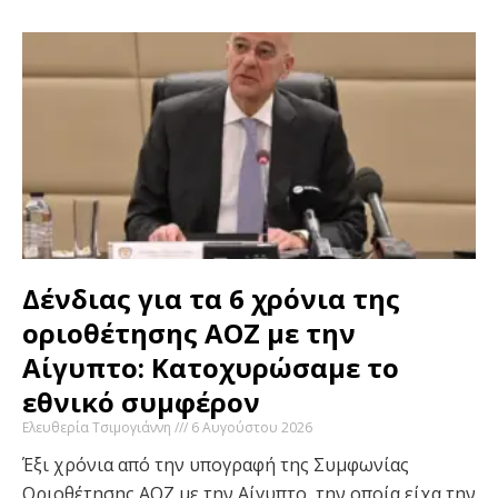
Δένδιας για τα 6 χρόνια της
οριοθέτησης ΑΟΖ με την
Αίγυπτο: Κατοχυρώσαμε το
εθνικό συμφέρον
Ελευθερία Τσιμογιάννη
6 Αυγούστου 2026
Έξι χρόνια από την υπογραφή της Συμφωνίας
Οριοθέτησης ΑΟΖ με την Αίγυπτο, την οποία είχα την