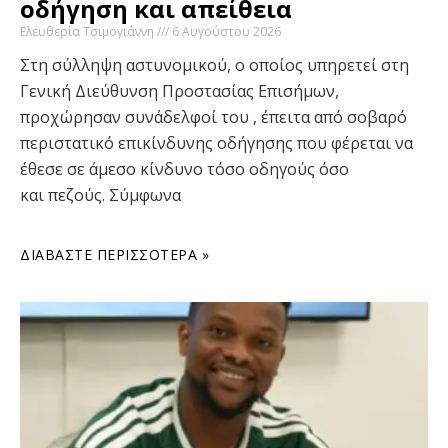
οδήγηση και απείθεια
Ελευθερία Τσιμογιάννη
6 Αυγούστου 2026
Στη σύλληψη αστυνομικού, ο οποίος υπηρετεί στη
Γενική Διεύθυνση Προστασίας Επισήμων,
προχώρησαν συνάδελφοί του , έπειτα από σοβαρό
περιστατικό επικίνδυνης οδήγησης που φέρεται να
έθεσε σε άμεσο κίνδυνο τόσο οδηγούς όσο
και πεζούς. Σύμφωνα
ΔΙΑΒΆΣΤΕ ΠΕΡΙΣΣΌΤΕΡΑ »