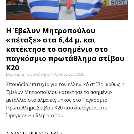
Η Έβελυν Μητροπούλου
«πέταξε» στα 6,44 μ. και
κατέκτησε το ασημένιο στο
παγκόσμιο πρωτάθλημα στίβου
Κ20
Ελευθερία Τσιμογιάννη
7 Αυγούστου 2026
Σπουδαία επιτυχία για τον ελληνικό στίβο, καθώς η
Έβελυν Μητροπούλου κατέκτησε το ασημένιο
μετάλλιο στο άλμα εις μήκος στο Παγκόσμιο
Πρωτάθλημα Στίβου Κ20 που διεξάγεται στο
Όρεγκον. Η αθλήτρια του
ΔΙΑΒΆΣΤΕ ΠΕΡΙΣΣΌΤΕΡΑ »