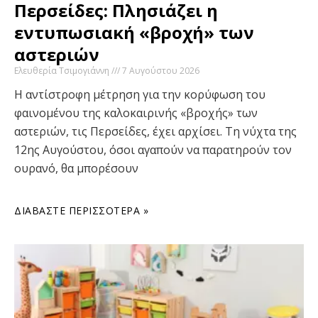
Περσείδες: Πλησιάζει η
εντυπωσιακή «βροχή» των
αστεριών
Ελευθερία Τσιμογιάννη
7 Αυγούστου 2026
Η αντίστροφη μέτρηση για την κορύφωση του
φαινομένου της καλοκαιρινής «βροχής» των
αστεριών, τις Περσείδες, έχει αρχίσει. Τη νύχτα της
12ης Αυγούστου, όσοι αγαπούν να παρατηρούν τον
ουρανό, θα μπορέσουν
ΔΙΑΒΆΣΤΕ ΠΕΡΙΣΣΌΤΕΡΑ »