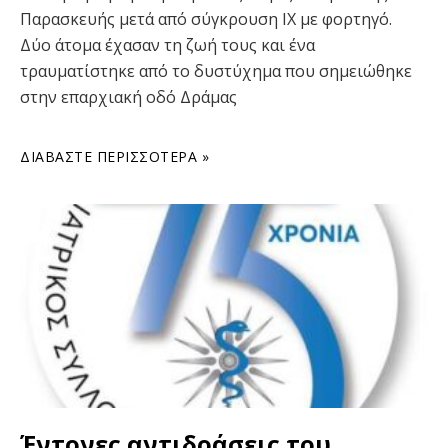
Παρασκευής μετά από σύγκρουση ΙΧ με φορτηγό.
Δύο άτομα έχασαν τη ζωή τους και ένα
τραυματίστηκε από το δυστύχημα που σημειώθηκε
στην επαρχιακή οδό Δράμας
ΔΙΑΒΆΣΤΕ ΠΕΡΙΣΣΌΤΕΡΑ »
Έντονες αντιδράσεις του