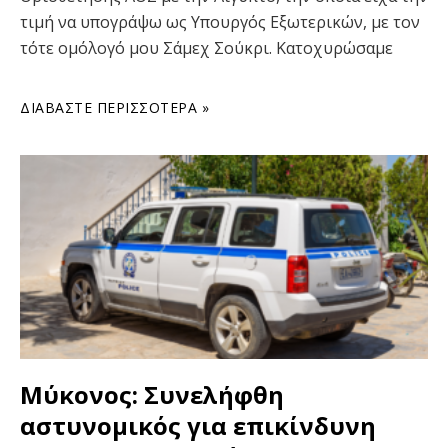
τιμή να υπογράψω ως Υπουργός Εξωτερικών, με τον
τότε ομόλογό μου Σάμεχ Σούκρι. Κατοχυρώσαμε
ΔΙΑΒΆΣΤΕ ΠΕΡΙΣΣΌΤΕΡΑ »
Μύκονος: Συνελήφθη
αστυνομικός για επικίνδυνη