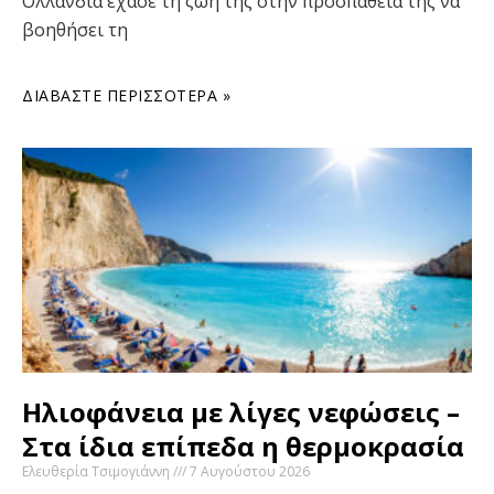
Ολλανδία έχασε τη ζωή της στην προσπάθειά της να
βοηθήσει τη
ΔΙΑΒΆΣΤΕ ΠΕΡΙΣΣΌΤΕΡΑ »
Ηλιοφάνεια με λίγες νεφώσεις –
Στα ίδια επίπεδα η θερμοκρασία
Ελευθερία Τσιμογιάννη
7 Αυγούστου 2026