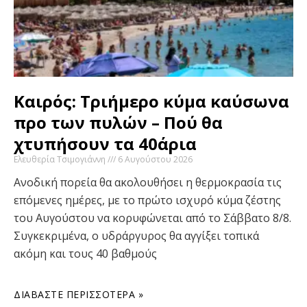
Καιρός: Τριήμερο κύμα καύσωνα
προ των πυλών – Πού θα
χτυπήσουν τα 40άρια
Ελευθερία Τσιμογιάννη
6 Αυγούστου 2026
Ανοδική πορεία θα ακολουθήσει η θερμοκρασία τις
επόμενες ημέρες, με το πρώτο ισχυρό κύμα ζέστης
του Αυγούστου να κορυφώνεται από το Σάββατο 8/8.
Συγκεκριμένα, ο υδράργυρος θα αγγίξει τοπικά
ακόμη και τους 40 βαθμούς
ΔΙΑΒΆΣΤΕ ΠΕΡΙΣΣΌΤΕΡΑ »