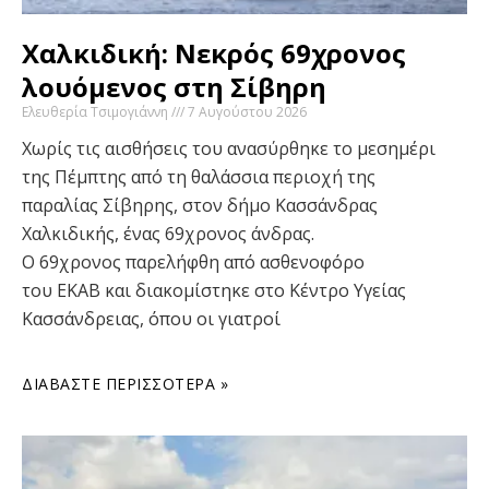
Χαλκιδική: Νεκρός 69χρονος
λουόμενος στη Σίβηρη
Ελευθερία Τσιμογιάννη
7 Αυγούστου 2026
Χωρίς τις αισθήσεις του ανασύρθηκε το μεσημέρι
της Πέμπτης από τη θαλάσσια περιοχή της
παραλίας Σίβηρης, στον δήμο Κασσάνδρας
Χαλκιδικής, ένας 69χρονος άνδρας.
Ο 69χρονος παρελήφθη από ασθενοφόρο
του ΕΚΑΒ και διακομίστηκε στο Κέντρο Υγείας
Κασσάνδρειας, όπου οι γιατροί
ΔΙΑΒΆΣΤΕ ΠΕΡΙΣΣΌΤΕΡΑ »