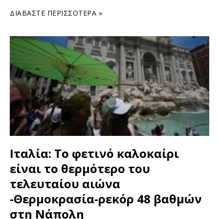
ΔΙΑΒΆΣΤΕ ΠΕΡΙΣΣΌΤΕΡΑ »
Ιταλία: To φετινό καλοκαίρι
είναι το θερμότερο του
τελευταίου αιώνα
-Θερμοκρασία-ρεκόρ 48 βαθμών
στη Νάπολη