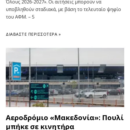
Όλους 2026-2027». Οι αιτήσεις μπορούν να
υποβληθούν σταδιακά, με βάση το τελευταίο ψηφίο
του ΑΦΜ. – 5
ΔΙΑΒΆΣΤΕ ΠΕΡΙΣΣΌΤΕΡΑ »
Αεροδρόμιο «Μακεδονία»: Πουλί
μπήκε σε κινητήρα