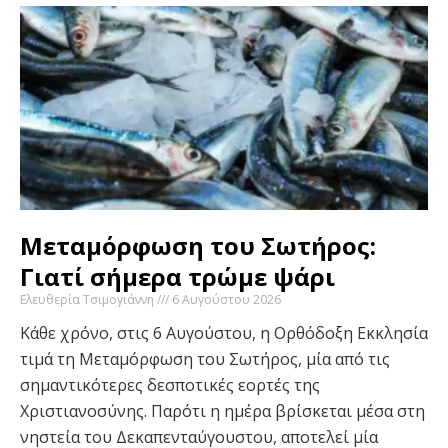
Μεταμόρφωση του Σωτήρος:
Γιατί σήμερα τρώμε ψάρι
Ελευθερία Τσιμογιάννη
6 Αυγούστου 2026
Κάθε χρόνο, στις 6 Αυγούστου, η Ορθόδοξη Εκκλησία
τιμά τη Μεταμόρφωση του Σωτήρος, μία από τις
σημαντικότερες δεσποτικές εορτές της
Χριστιανοσύνης. Παρότι η ημέρα βρίσκεται μέσα στη
νηστεία του Δεκαπενταύγουστου, αποτελεί μία