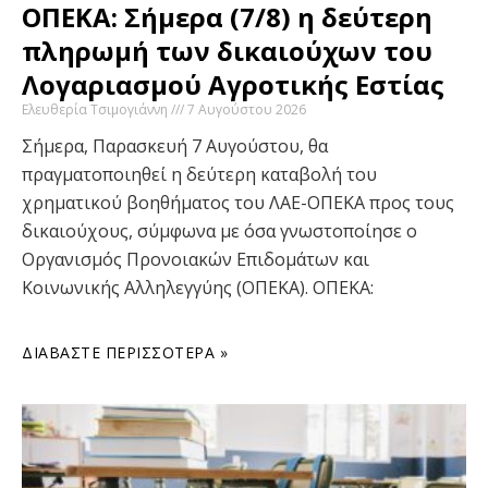
ΟΠΕΚΑ: Σήμερα (7/8) η δεύτερη
πληρωμή των δικαιούχων του
Λογαριασμού Αγροτικής Εστίας
Ελευθερία Τσιμογιάννη
7 Αυγούστου 2026
Σήμερα, Παρασκευή 7 Αυγούστου, θα
πραγματοποιηθεί η δεύτερη καταβολή του
χρηματικού βοηθήματος του ΛΑΕ-ΟΠΕΚΑ προς τους
δικαιούχους, σύμφωνα με όσα γνωστοποίησε ο
Οργανισμός Προνοιακών Επιδομάτων και
Κοινωνικής Αλληλεγγύης (ΟΠΕΚΑ). ΟΠΕΚΑ:
ΔΙΑΒΆΣΤΕ ΠΕΡΙΣΣΌΤΕΡΑ »