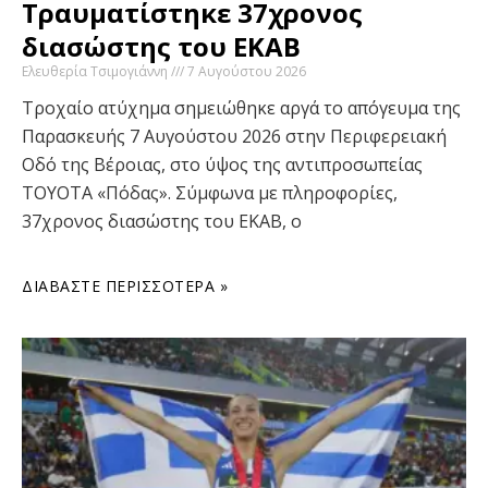
Τραυματίστηκε 37χρονος
διασώστης του ΕΚΑΒ
Ελευθερία Τσιμογιάννη
7 Αυγούστου 2026
Τροχαίο ατύχημα σημειώθηκε αργά το απόγευμα της
Παρασκευής 7 Αυγούστου 2026 στην Περιφερειακή
Οδό της Βέροιας, στο ύψος της αντιπροσωπείας
TOYOTA «Πόδας». Σύμφωνα με πληροφορίες,
37χρονος διασώστης του ΕΚΑΒ, ο
ΔΙΑΒΆΣΤΕ ΠΕΡΙΣΣΌΤΕΡΑ »