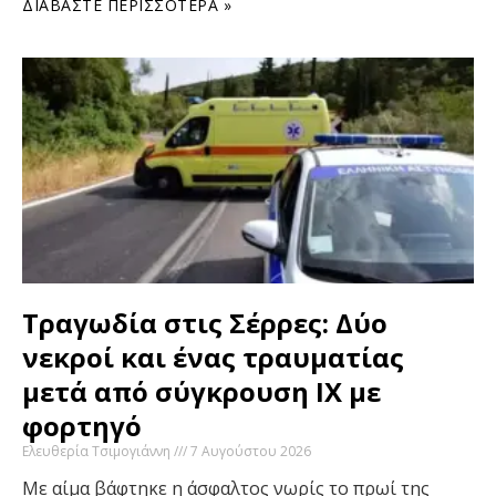
ΔΙΑΒΆΣΤΕ ΠΕΡΙΣΣΌΤΕΡΑ »
Τραγωδία στις Σέρρες: Δύο
νεκροί και ένας τραυματίας
μετά από σύγκρουση ΙΧ με
φορτηγό
Ελευθερία Τσιμογιάννη
7 Αυγούστου 2026
Με αίμα βάφτηκε η άσφαλτος νωρίς το πρωί της