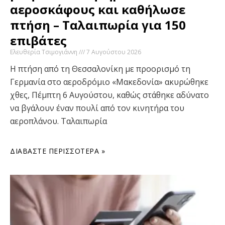
αεροσκάφους και καθήλωσε
πτήση – Ταλαιπωρία για 150
επιβάτες
Ελευθερία Τσιμογιάννη
7 Αυγούστου 2026
Η πτήση από τη Θεσσαλονίκη με προορισμό τη
Γερμανία στο αεροδρόμιο «Μακεδονία» ακυρώθηκε
χθες, Πέμπτη 6 Αυγούστου, καθώς στάθηκε αδύνατο
να βγάλουν έναν πουλί από τον κινητήρα του
αεροπλάνου. Ταλαιπωρία
ΔΙΑΒΆΣΤΕ ΠΕΡΙΣΣΌΤΕΡΑ »