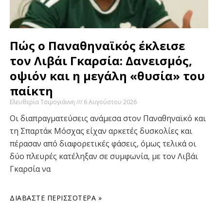
Πώς ο Παναθηναϊκός έκλεισε
τον Λιβάι Γκαρσία: Δανεισμός,
οψιόν και η μεγάλη «θυσία» του
παίκτη
Ελευθερία Τσιμογιάννη
6 Αυγούστου 2026
Οι διαπραγματεύσεις ανάμεσα στον Παναθηναϊκό και
τη Σπαρτάκ Μόσχας είχαν αρκετές δυσκολίες και
πέρασαν από διαφορετικές φάσεις, όμως τελικά οι
δύο πλευρές κατέληξαν σε συμφωνία, με τον Λιβάι
Γκαρσία να
ΔΙΑΒΆΣΤΕ ΠΕΡΙΣΣΌΤΕΡΑ »