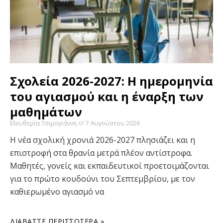
Σχολεία 2026-2027: Η ημερομηνία
του αγιασμού και η έναρξη των
μαθημάτων
Ελευθερία Τσιμογιάννη
7 Αυγούστου 2026
Η νέα σχολική χρονιά 2026-2027 πλησιάζει και η
επιστροφή στα θρανία μετρά πλέον αντίστροφα.
Μαθητές, γονείς και εκπαιδευτικοί προετοιμάζονται
για το πρώτο κουδούνι του Σεπτεμβρίου, με τον
καθιερωμένο αγιασμό να
ΔΙΑΒΆΣΤΕ ΠΕΡΙΣΣΌΤΕΡΑ »