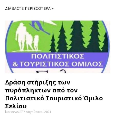
ΔΙΑΒΆΣΤΕ ΠΕΡΙΣΣΌΤΕΡΑ »
Δράση στήριξης των
πυρόπληκτων από τον
Πολιτιστικό Τουριστικό Όμιλο
Σελίου
laosnews
7 Αυγούστου 2021