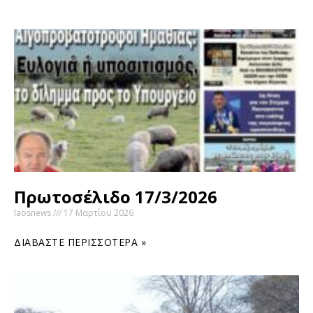
Πρωτοσέλιδο 17/3/2026
laosnews
17 Μαρτίου 2026
ΔΙΑΒΆΣΤΕ ΠΕΡΙΣΣΌΤΕΡΑ »