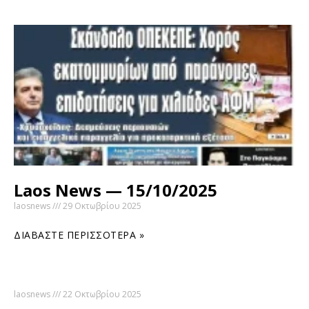
Laos News — 15/10/2025
laosnews
29 Οκτωβρίου 2025
ΔΙΑΒΆΣΤΕ ΠΕΡΙΣΣΌΤΕΡΑ »
laosnews
22 Οκτωβρίου 2025