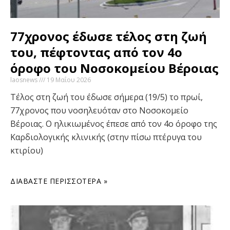
77χρονος έδωσε τέλος στη ζωή
του, πέφτοντας από τον 4ο
όροφο του Νοσοκομείου Βέροιας
laosnews
19 Μαΐου 2026
Τέλος στη ζωή του έδωσε σήμερα (19/5) το πρωί,
77χρονος που νοσηλευόταν στο Νοσοκομείο
Βέροιας. Ο ηλικιωμένος έπεσε από τον 4ο όροφο της
Καρδιολογικής κλινικής (στην πίσω πτέρυγα του
κτιρίου)
ΔΙΑΒΆΣΤΕ ΠΕΡΙΣΣΌΤΕΡΑ »