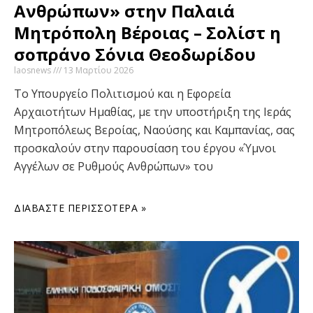
Ανθρώπων» στην Παλαιά
Μητρόπολη Βέροιας – Σολίστ η
σοπράνο Σόνια Θεοδωρίδου
laosnews
13 Μαρτίου 2026
Το Υπουργείο Πολιτισμού και η Εφορεία
Αρχαιοτήτων Ημαθίας, με την υποστήριξη της Ιεράς
Μητροπόλεως Βεροίας, Ναούσης και Καμπανίας, σας
προσκαλούν στην παρουσίαση του έργου «Ύμνοι
Αγγέλων σε Ρυθμούς Ανθρώπων» του
ΔΙΑΒΆΣΤΕ ΠΕΡΙΣΣΌΤΕΡΑ »