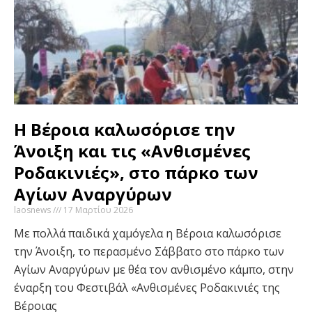
Η Βέροια καλωσόρισε την
Άνοιξη και τις «Ανθισμένες
Ροδακινιές», στο πάρκο των
Αγίων Αναργύρων
laosnews
17 Μαρτίου 2026
Με πολλά παιδικά χαμόγελα η Βέροια καλωσόρισε
την Άνοιξη, το περασμένο Σάββατο στο πάρκο των
Αγίων Αναργύρων με θέα τον ανθισμένο κάμπο, στην
έναρξη του Φεστιβάλ «Ανθισμένες Ροδακινιές της
Βέροιας