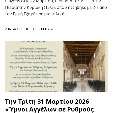
Playoffs στις 22 Μαρτίου, η Βέροια ταξίδεψε στην
Πιερία την Κυριακή (15/3), όπου ηττήθηκε με 2-1 από
τον Ερμή Εξοχής σε μια φιλική
ΔΙΑΒΆΣΤΕ ΠΕΡΙΣΣΌΤΕΡΑ »
Την Τρίτη 31 Μαρτίου 2026
«Ύμνοι Αγγέλων σε Ρυθμούς