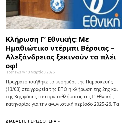
Κλήρωση Γ’ Εθνικής: Με
Ημαθιώτικο ντέρμπι Βέροιας –
Αλεξάνδρειας ξεκινούν τα πλέι
οφ!
laosnews
13 Μαρτίου 2026
Πραγματοποιήθηκε το μεσημέρι της Παρασκευής
(13/03) στα γραφεία της ΕΠΟ η κλήρωση της 2ης και
της 3ης φάσης του πρωταθλήματος της Γ’ Εθνικής
κατηγορίας για την αγωνιστική περίοδο 2025-26. Τα
ΔΙΑΒΆΣΤΕ ΠΕΡΙΣΣΌΤΕΡΑ »