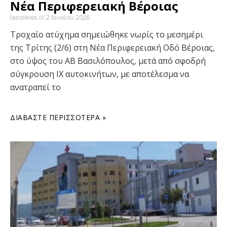
Νέα Περιφερειακή Βέροιας
laosnews
2 Ιουνίου 2026
Τροχαίο ατύχημα σημειώθηκε νωρίς το μεσημέρι
της Τρίτης (2/6) στη Νέα Περιφερειακή Οδό Βέροιας,
στο ύψος του ΑΒ Βασιλόπουλος, μετά από σφοδρή
σύγκρουση ΙΧ αυτοκινήτων, με αποτέλεσμα να
ανατραπεί το
ΔΙΑΒΆΣΤΕ ΠΕΡΙΣΣΌΤΕΡΑ »