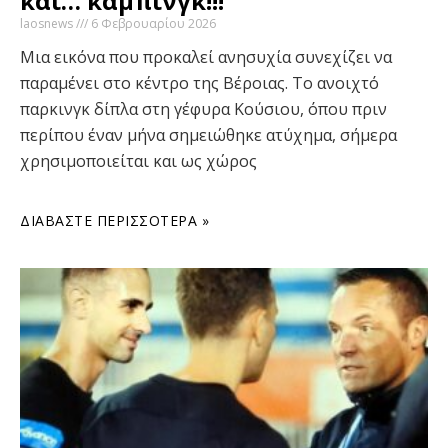
και… κάμπινγκ!!!
laosnews
6 Φεβρουαρίου 2026
Μια εικόνα που προκαλεί ανησυχία συνεχίζει να
παραμένει στο κέντρο της Βέροιας. Το ανοιχτό
παρκινγκ δίπλα στη γέφυρα Κούσιου, όπου πριν
περίπου έναν μήνα σημειώθηκε ατύχημα, σήμερα
χρησιμοποιείται και ως χώρος
ΔΙΑΒΆΣΤΕ ΠΕΡΙΣΣΌΤΕΡΑ »