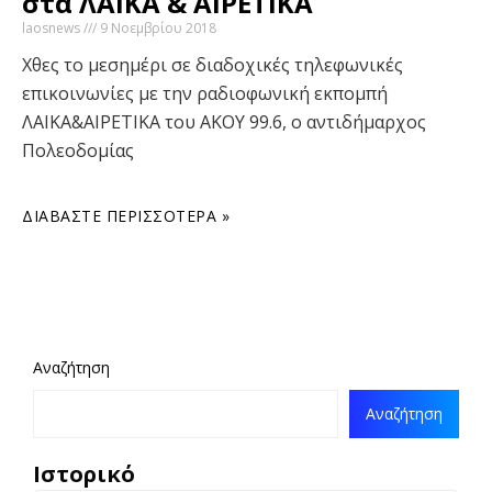
στα ΛΑΙΚΑ & ΑΙΡΕΤΙΚΑ
laosnews
9 Νοεμβρίου 2018
Χθες το μεσημέρι σε διαδοχικές τηλεφωνικές
επικοινωνίες με την ραδιοφωνική εκπομπή
ΛΑΙΚΑ&ΑΙΡΕΤΙΚΑ του ΑΚΟΥ 99.6, ο αντιδήμαρχος
Πολεοδομίας
ΔΙΑΒΆΣΤΕ ΠΕΡΙΣΣΌΤΕΡΑ »
Αναζήτηση
Αναζήτηση
Ιστορικό