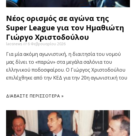
Νέος ορισμός σε αγώνα της
Super League για τον Ημαθιώτη
Γιώργο Χριστοδούλου
laosnews
6 Φεβρουαρίου 2026
Για μία ακόμη αγωνιστική, η διαιτησία του νομού
μας δίνει το «παρών» στα μεγάλα σαλόνια του
ελληνικού ποδοσφαίρου. Ο Γιώργος Χριστοδούλου
επιλέχθηκε από την ΚΕΔ για την 20η αγωνιστική του
ΔΙΑΒΆΣΤΕ ΠΕΡΙΣΣΌΤΕΡΑ »