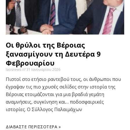
Οι θρύλοι της Βέροιας
ξανασμίγουν τη Δευτέρα 9
Φεβρουαρίου
laosnews
31 Ιανουαρίου 2026
Πιστοί στο ετήσιο ραντεβού τους, οι άνθρωποι που
έγραψαν τις πιο χρυσές σελίδες στην ιστορία της
Βέροιας ετοιμάζονται για μια βραδιά γεμάτη
αναμνήσεις, συγκίνηση και… ποδοσφαιρικές
ιστορίες. Ο Σύλλογος Παλαιμάχων
ΔΙΑΒΆΣΤΕ ΠΕΡΙΣΣΌΤΕΡΑ »