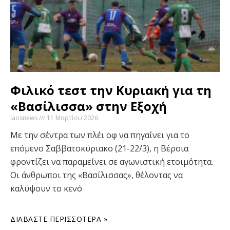
Φιλικό τεστ την Κυριακή για τη
«Βασίλισσα» στην Εξοχή
laosnews
11 Μαρτίου 2026
Με την σέντρα των πλέι οφ να πηγαίνει για το
επόμενο Σαββατοκύριακο (21-22/3), η Βέροια
φροντίζει να παραμείνει σε αγωνιστική ετοιμότητα.
Οι άνθρωποι της «Βασίλισσας», θέλοντας να
καλύψουν το κενό
ΔΙΑΒΆΣΤΕ ΠΕΡΙΣΣΌΤΕΡΑ »