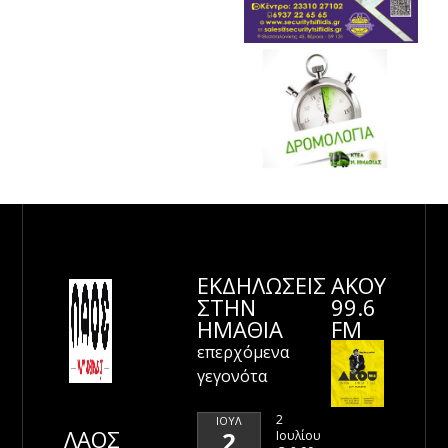
ΕΚΔΗΛΩΣΕΙΣ
ΑΚΟΥ
ΣΤΗΝ
99.6
ΗΜΑΘΊΑ
FM
επερχόμενα
γεγονότα
2
ΙΟΎΛ
ΛΑΟΣ
2
Ιουλίου