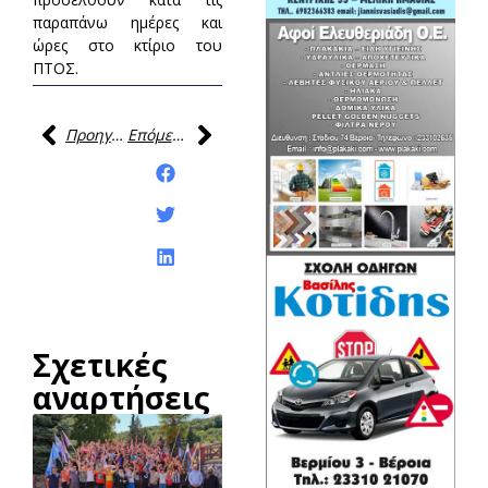
παραπάνω ημέρες και
ώρες στο κτίριο του
ΠΤΟΣ.
Προηγούμενη
Επόμενη
Κοινοποίηση της
ανάρτησης:
Σχετικές
αναρτήσεις