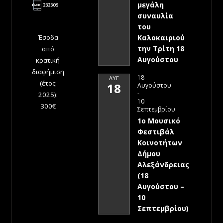
μεγάλη
συναυλία
του
Έσοδα
Καλοκαιριού
την Τρίτη 18
από
Αυγούστου
κρατική
διαφήμιση
18
ΑΥΓ
(έτος
18
Αυγούστου
-
2025):
10
300€
Σεπτεμβρίου
1ο Μουσικό
Φεστιβάλ
Κοινοτήτων
Δήμου
Αλεξάνδρειας
(18
Αυγούστου –
10
Σεπτεμβρίου)