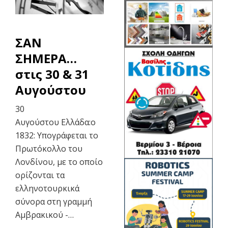
ΣΑΝ
ΣΗΜΕΡΑ…
στις 30 & 31
Αυγούστου
30
Αυγούστου Ελλάδα:o
1832: Υπογράφεται το
Πρωτόκολλο του
Λονδίνου, με το οποίο
ορίζονται τα
ελληνοτουρκικά
σύνορα στη γραμμή
Αμβρακικού -…