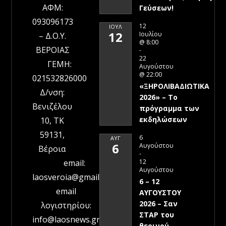
ΑΦΜ:
Γεύσεων!
093096173
12
ΙΟΎΛ
12
Ιουλίου
– Δ.Ο.Υ.
@ 8:00
ΒΕΡΟΙΑΣ
-
22
ΓΕΜΗ:
Αυγούστου
@ 22:00
021532826000
«ΞΗΡΟΛΙΒΑΔΙΩΤΙΚΑ
Δ/νση:
2026» – To
Βενιζέλου
πρόγραμμα των
εκδηλώσεων
10, ΤΚ
59131,
6
ΑΥΓ
6
Αυγούστου
Βέροια
-
12
email:
Αυγούστου
laosveroia@gmail.com
6 – 12
email
ΑΥΓΟΥΣΤΟΥ
2026 – Σαν
λογιστηρίου:
ΣΤΑΡ του
info@laosnews.gr
θερινού