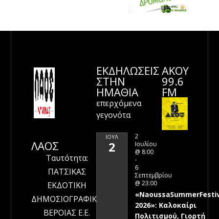
ΕΚΔΗΛΩΣΕΙΣ
ΑΚΟΥ
ΣΤΗΝ
99.6
ΗΜΑΘΊΑ
FM
επερχόμενα
γεγονότα
2
ΙΟΎΛ
ΛΑΟΣ
2
Ιουλίου
@ 8:00
Ταυτότητα:
-
6
ΠΑΤΣΙΚΑΣ
Σεπτεμβρίου
@ 23:00
ΕΚΔΟΤΙΚΗ
«NaoussaSummerFestiv
ΔΗΜΟΣΙΟΓΡΑΦΙΚΗ
2026»: Καλοκαίρι
ΒΕΡΟΙΑΣ Ε.Ε.
Πολιτισμού, Γιορτή