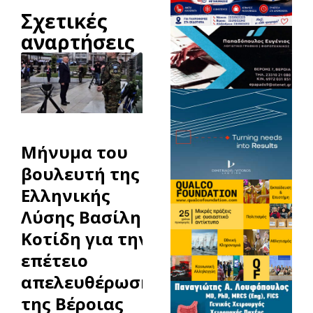
Σχετικές
αναρτήσεις
Μήνυμα του
βουλευτή της
Ελληνικής
Λύσης Βασίλη
Κοτίδη για την
επέτειο
απελευθέρωσης
της Βέροιας