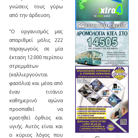
γνώσεις τους γύρω
από την άρδευση.
“Ο οργανισμός μας
απαριθμεί μόλις 222
παραγωγούς σε μία
έκταση 12.000 περίπου
στρεμμάτων
(καλλιεργούνται
φασόλια) και μέσα από
έναν τιτάνιο
καθημερινό αγώνα
προσπαθεί να
κρατηθεί όρθιος και
υγιής. Αυτός είναι και
ο κύριος λόγος που