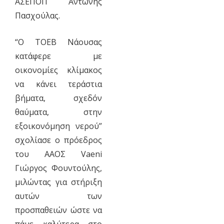
ΑΣΕΠΟΠ Αντώνης
Πασχούλας.
“Ο ΤΟΕΒ Νάουσας
κατάφερε με
οικονομίες κλίμακος
να κάνει τεράστια
βήματα, σχεδόν
θαύματα, στην
εξοικονόμηση νερού”
σχολίασε ο πρόεδρος
του ΑΑΟΣ Vaeni
Γιώργος Φουντούλης,
μιλώντας για στήριξη
αυτών των
προσπαθειών ώστε να