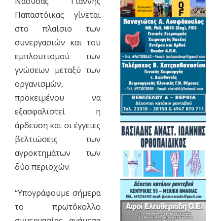
Νάουσας Γιάννης
Παπαστόικας γίνεται
στο πλαίσιο των
συνεργασιών και του
εμπλουτισμού των
γνώσεων μεταξύ των
οργανισμών,
προκειμένου να
εξασφαλιστεί η
άρδευση και οι έγγειες
βελτιώσεις των
αγροκτημάτων των
δύο περιοχών.
“Υπογράφουμε σήμερα
το πρωτόκολλο
συνεργασίας ανάμεσα