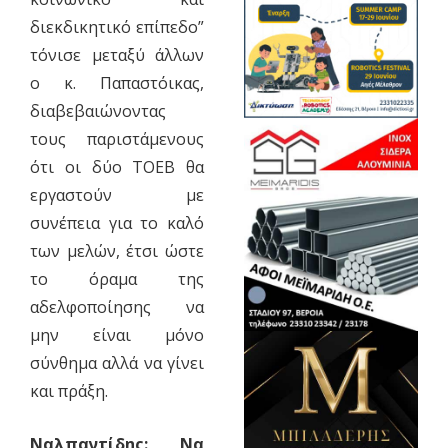
διεκδικητικό επίπεδο”
τόνισε μεταξύ άλλων
ο κ. Παπαστόικας,
διαβεβαιώνοντας
τους παριστάμενους
ότι οι δύο ΤΟΕΒ θα
εργαστούν με
συνέπεια για το καλό
των μελών, έτσι ώστε
το όραμα της
αδελφοποίησης να
μην είναι μόνο
σύνθημα αλλά να γίνει
και πράξη.
Ναλπαντίδης: Να