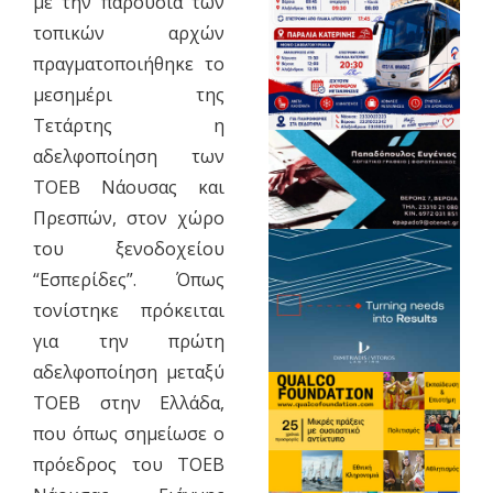
με την παρουσία των
τοπικών αρχών
πραγματοποιήθηκε το
μεσημέρι της
Τετάρτης η
αδελφοποίηση των
ΤΟΕΒ Νάουσας και
Πρεσπών, στον χώρο
του ξενοδοχείου
“Εσπερίδες”. Όπως
τονίστηκε πρόκειται
για την πρώτη
αδελφοποίηση μεταξύ
ΤΟΕΒ στην Ελλάδα,
που όπως σημείωσε ο
πρόεδρος του ΤΟΕΒ