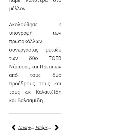
πάμε καλύτερα στο
μέλλον.
Ακολούθησε η
υπογραφή των
πρωτοκόλλων
συνεργασίας μεταξύ
των δύο ΤΟΕΒ
Νάουσας και Πρεσπών
από τους δύο
προέδρους τους και
τους κ.κ. Καλαϊτζίδη
και Βαλσαμίδη.
Προηγούμενη
Επόμενη