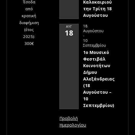
Έσοδα
Καλοκαιριού
την Τρίτη 18
από
Αυγούστου
κρατική
διαφήμιση
18
ΑΥΓ
(έτος
18
Αυγούστου
-
2025):
10
300€
Σεπτεμβρίου
1ο Μουσικό
Φεστιβάλ
Κοινοτήτων
Δήμου
Αλεξάνδρειας
(18
Αυγούστου –
10
Σεπτεμβρίου)