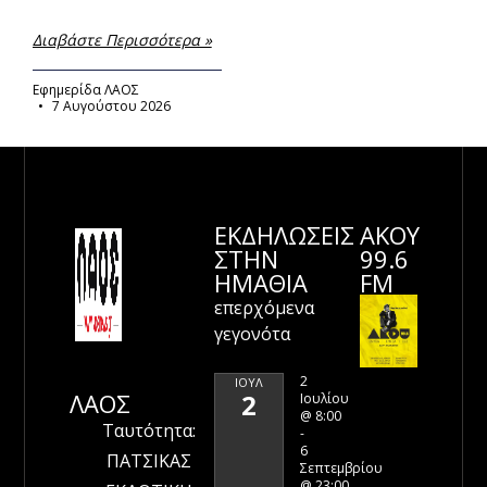
Διαβάστε Περισσότερα »
Εφημερίδα ΛΑΟΣ
7 Αυγούστου 2026
ΕΚΔΗΛΩΣΕΙΣ
ΑΚΟΥ
ΣΤΗΝ
99.6
ΗΜΑΘΊΑ
FM
επερχόμενα
γεγονότα
2
ΙΟΎΛ
ΛΑΟΣ
2
Ιουλίου
@ 8:00
Ταυτότητα:
-
6
ΠΑΤΣΙΚΑΣ
Σεπτεμβρίου
@ 23:00