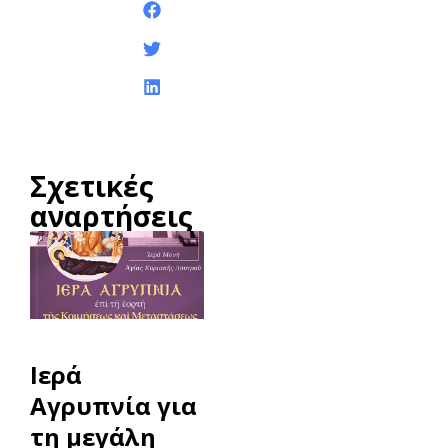
Κοινοποίηση της
ανάρτησης:
Σχετικές
αναρτήσεις
Ιερά
Αγρυπνία για
τη μεγάλη