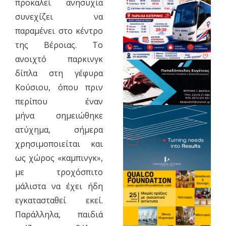
προκαλεί ανησυχία
συνεχίζει να
παραμένει στο κέντρο
της Βέροιας. Το
ανοιχτό παρκινγκ
δίπλα στη γέφυρα
Κούσιου, όπου πριν
περίπου έναν
μήνα σημειώθηκε
ατύχημα, σήμερα
χρησιμοποιείται και
ως χώρος «καμπινγκ»,
με τροχόσπιτο
μάλιστα να έχει ήδη
εγκατασταθεί εκεί.
Παράλληλα, παιδιά