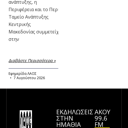
ανάπτυξης, η
Περιφέρεια και το Περιφερειακό
Ταμείο Ανάπτυξης
Κεντρικής
Μακεδονίας συμμετείχαν
στην
Διαβάστε Περισσότερα »
Εφημερίδα ΛΑΟΣ
7 Αυγούστου 2026
ΕΚΔΗΛΩΣΕΙΣ
ΑΚΟΥ
ΣΤΗΝ
99.6
ΗΜΑΘΊΑ
FM