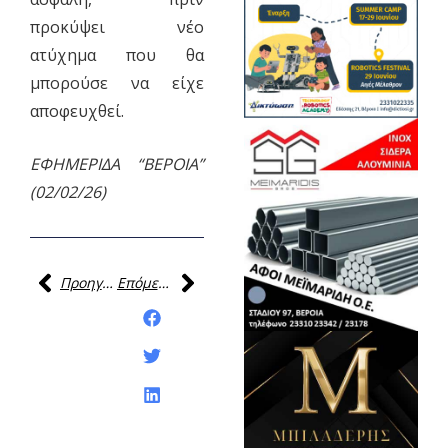
προκύψει νέο
ατύχημα που θα
μπορούσε να είχε
αποφευχθεί.
ΕΦΗΜΕΡΙΔΑ “ΒΕΡΟΙΑ”
(02/02/26)
Προηγούμενη
Επόμενη
Κοινοποίηση της
ανάρτησης: