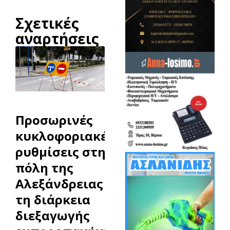
Σχετικές
αναρτήσεις
Προσωρινές
κυκλοφοριακές
ρυθμίσεις στην
πόλη της
Αλεξάνδρειας κατά
τη διάρκεια
διεξαγωγής