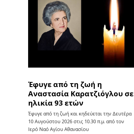
Έφυγε από τη ζωή η
Αναστασία Καρατζιόγλου σε
ηλικία 93 ετών
Έφυγε από τη ζωή και κηδεύεται την Δευτέρα
10 Αυγούστου 2026 στις 10.30 π.μ. από τον
Ιερό Ναό Αγίου Αθανασίου