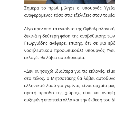
Σημερα το πρωί μίλησε ο υπουργός Υγεία
αναφερόμενος τόσο στις εξελίξεις στον τομέα 
Λίγο πριν από τα εγκαίνια της Οφθαλμολογική
ξεκινά η δεύτερη φάση της αναβάθμισης τω
Γεωργιάδης ανέφερε, επίσης, ότι σε μία εβ
νοσηλευτικού προσωπικού.Ο υπουργός Υγεί
εκλογές θα λάβει αυτοδυναμία.
«Δεν ανησυχώ ιδιαίτερα για τις εκλογές, εί
στο τέλος, ο Μητσοτάκης θα λάβει αυτοδυνα
ελληνικού λαού για γκρίνια, είναι αρχαία μα
ορατή πρόοδο της χώρας», είπε και αναφ
αυξημένη εποπτεία αλλά και την έκθεση του Δ