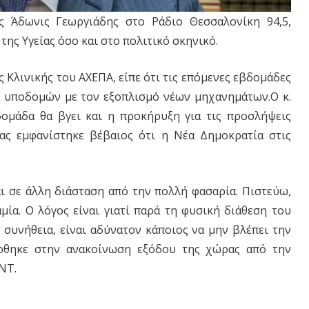
ς Άδωνις Γεωργιάδης στο Ράδιο Θεσσαλονίκη 94,5,
της Υγείας όσο και στο πολιτικό σκηνικό.
ς Κλινικής του ΑΧΕΠΑ, είπε ότι τις επόμενες εβδομάδες
ν υποδομών με τον εξοπλισμό νέων μηχανημάτων.Ο κ.
δομάδα θα βγει και η προκήρυξη για τις προσλήψεις
ας εμφανίστηκε βέβαιος ότι η Νέα Δημοκρατία στις
μαι σε άλλη διάσταση από την πολλή φασαρία. Πιστεύω,
μία. Ο λόγος είναι γιατί παρά τη φυσική διάθεση του
ς συνήθεια, είναι αδύνατον κάποιος να μην βλέπει την
έρθηκε στην ανακοίνωση εξόδου της χώρας από την
ΝΤ.