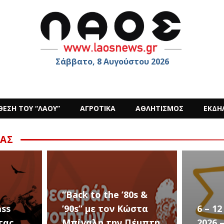
Σάββατο, 8 Αυγούστου 2026
ΘΕΣΗ ΤΟΥ “ΛΑΟΥ”
ΑΓΡΟΤΙΚΑ
ΑΘΛΗΤΙΣΜΟΣ
ΕΚΔΗ
ΑΣ
s &
στα
6 – 12 ΑΥΓΟΥΣΤΟΥ
Ο Sid
έμπτη
2026 – Σαν ΣΤΑΡ του
στην 