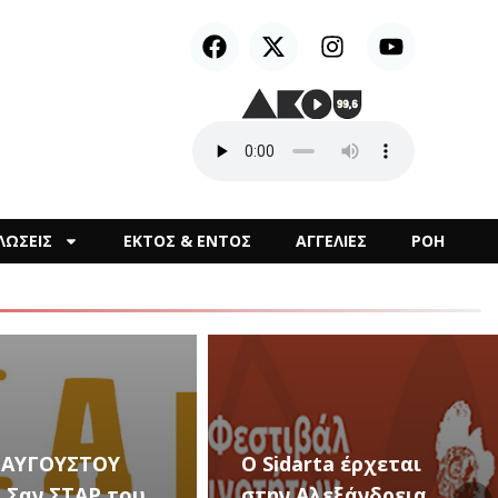
ΛΩΣΕΙΣ
ΕΚΤΟΣ & ΕΝΤΟΣ
ΑΓΓΕΛΙΕΣ
ΡΟΗ
arta έρχεται
Αλεξάνδρεια
Καλλιτεχνικές