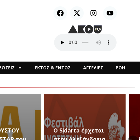
ΛΩΣΕΙΣ
ΕΚΤΟΣ & ΕΝΤΟΣ
ΑΓΓΕΛΙΕΣ
ΡΟΗ
arta έρχεται
Αλεξάνδρεια
Καλλιτεχνικές