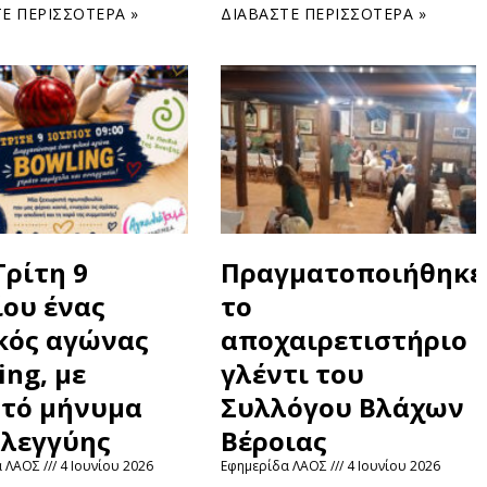
Ε ΠΕΡΙΣΣΌΤΕΡΑ »
ΔΙΑΒΆΣΤΕ ΠΕΡΙΣΣΌΤΕΡΑ »
Τρίτη 9
Πραγματοποιήθηκε
ίου ένας
το
κός αγώνας
αποχαιρετιστήριο
ing, με
γλέντι του
τό μήνυμα
Συλλόγου Βλάχων
λεγγύης
Βέροιας
α ΛΑΟΣ
4 Ιουνίου 2026
Εφημερίδα ΛΑΟΣ
4 Ιουνίου 2026