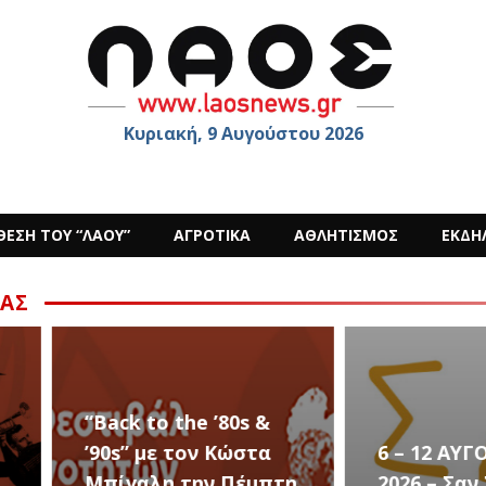
Κυριακή, 9 Αυγούστου 2026
ΘΕΣΗ ΤΟΥ “ΛΑΟΥ”
ΑΓΡΟΤΙΚΑ
ΑΘΛΗΤΙΣΜΟΣ
ΕΚΔΗ
ΑΣ
s &
στα
6 – 12 ΑΥΓΟΥΣΤΟΥ
Ο Sid
έμπτη
2026 – Σαν ΣΤΑΡ του
στην 