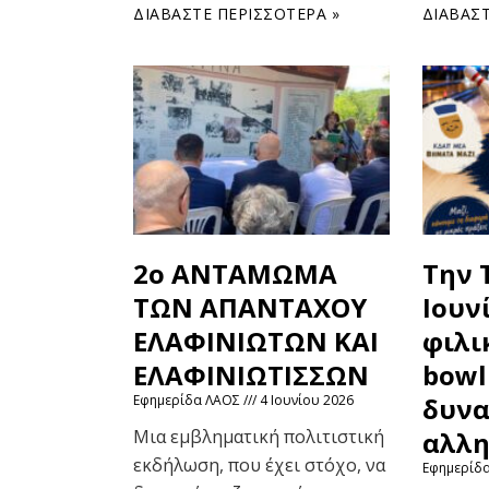
ΔΙΑΒΆΣΤΕ ΠΕΡΙΣΣΌΤΕΡΑ »
ΔΙΑΒΆΣΤ
2ο ΑΝΤΑΜΩΜΑ
Την 
ΤΩΝ ΑΠΑΝΤΑΧΟΥ
Ιουν
ΕΛΑΦΙΝΙΩΤΩΝ ΚΑΙ
φιλι
ΕΛΑΦΙΝΙΩΤΙΣΣΩΝ
bowl
Εφημερίδα ΛΑΟΣ
4 Ιουνίου 2026
δυνα
Μια εμβληματική πολιτιστική
αλλη
εκδήλωση, που έχει στόχο, να
Εφημερίδ