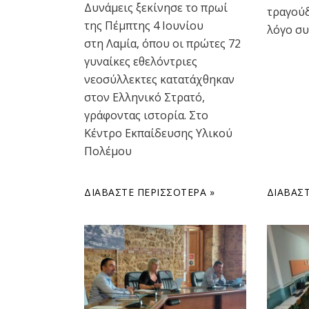
Δυνάμεις ξεκίνησε το πρωί
τραγού
της Πέμπτης 4 Ιουνίου
λόγο σ
στη Λαμία, όπου οι πρώτες 72
γυναίκες εθελόντριες
νεοσύλλεκτες κατατάχθηκαν
στον Ελληνικό Στρατό,
γράφοντας ιστορία. Στο
Κέντρο Εκπαίδευσης Υλικού
Πολέμου
ΔΙΑΒΆΣΤΕ ΠΕΡΙΣΣΌΤΕΡΑ »
ΔΙΑΒΆΣΤ