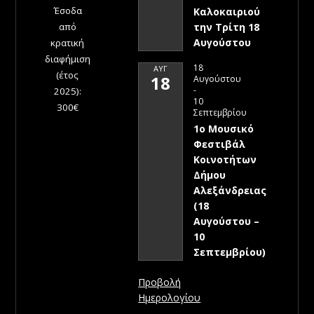
Έσοδα
Καλοκαιριού
την Τρίτη 18
από
Αυγούστου
κρατική
διαφήμιση
18
ΑΥΓ
(έτος
18
Αυγούστου
-
2025):
10
300€
Σεπτεμβρίου
1ο Μουσικό
Φεστιβάλ
Κοινοτήτων
Δήμου
Αλεξάνδρειας
(18
Αυγούστου –
10
Σεπτεμβρίου)