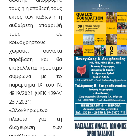
τους ή η απόθεσή τους
εκτός των κάδων ή η
αυθαίρετη απόρριψή
τους σε
κοινόχρηστους
χώρους, συνιστά
παράβαση και θα
επιβάλλεται πρόστιμο
σύμφωνα με το
παράρτημα ΙΧ του Ν.
4819/2021 (ΦΕΚ 129/Α`
23.7.2021)
«Ολοκληρωμένο
πλαίσιο για τη
διαχείριση των
αποβλήτων …..», όπως