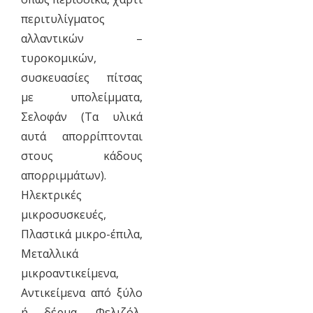
περιτυλίγματος
αλλαντικών –
τυροκομικών,
συσκευασίες πίτσας
με υπολείμματα,
Σελοφάν (Τα υλικά
αυτά απορρίπτονται
στους κάδους
απορριμμάτων).
Ηλεκτρικές
μικροσυσκευές,
Πλαστικά μικρο-έπιλα,
Μεταλλικά
μικροαντικείμενα,
Αντικείμενα από ξύλο
ή δέρμα, Φελιζόλ,