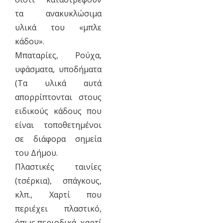
τα ανακυκλώσιμα
υλικά του «μπλε
κάδου».
Μπαταρίες, Ρούχα,
υφάσματα, υποδήματα
(Τα υλικά αυτά
απορρίπτονται στους
ειδικούς κάδους που
είναι τοποθετημένοι
σε διάφορα σημεία
του Δήμου.
Πλαστικές ταινίες
(τσέρκια), σπάγκους,
κλπ., Χαρτί που
περιέχει πλαστικό,
όπως περιοδικά, χαρτί