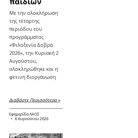
παιδιών
Με την ολοκλήρωση
της τέταρτης
περιόδου του
προγράμματος
«Φιλοξενία Δοβρά
2026», την Κυριακή 2
Αυγούστου,
ολοκληρώθηκε και η
φετινή διοργάνωση
Διαβάστε Περισσότερα »
Εφημερίδα ΛΑΟΣ
6 Αυγούστου 2026