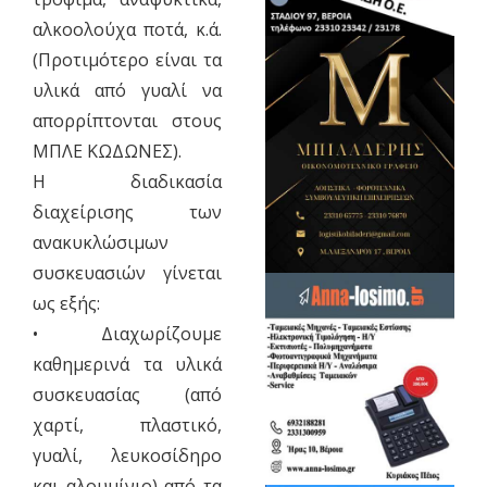
αλκοολούχα ποτά, κ.ά.
(Προτιμότερο είναι τα
υλικά από γυαλί να
απορρίπτονται στους
ΜΠΛΕ ΚΩΔΩΝΕΣ).
Η διαδικασία
διαχείρισης των
ανακυκλώσιμων
συσκευασιών γίνεται
ως εξής:
• Διαχωρίζουμε
καθημερινά τα υλικά
συσκευασίας (από
χαρτί, πλαστικό,
γυαλί, λευκοσίδηρο
και αλουμίνιο) από τα