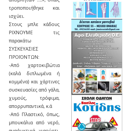
τροποποιήθηκε και
ισχύει.
Στους μπλε κάδους
ΡΙΧΝΟΥΜΕ τις
παρακάτω
ΣΥΣΚΕΥΑΣΙΕΣ
ΠΡΟΪΟΝΤΩΝ:
-Από χαρτοκιβώτια
(καλά διπλωμένα ή
κομμένα) και χάρτινες
συσκευασίες από γάλα,
χυμούς, τρόφιμα,
απορρυπαντικά, κ.ά
-Από Πλαστικό, όπως,
μπουκάλια από νερό,
αναψυκτικά, γιαούρτι,