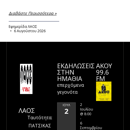
Διαβάστε Περισσότερα »
Εφημερίδα ΛΑΟΣ
6 Αυγούστου 2026
ΕΚΔΗΛΩΣΕΙΣ
ΑΚΟΥ
ΣΤΗΝ
99.6
ΗΜΑΘΊΑ
FM
επερχόμενα
γεγονότα
2
ΙΟΎΛ
ΛΑΟΣ
2
Ιουλίου
@ 8:00
Ταυτότητα:
-
6
ΠΑΤΣΙΚΑΣ
Σεπτεμβρίου