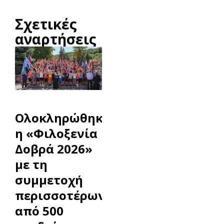
Σχετικές
αναρτήσεις
Ολοκληρώθηκε
η «Φιλοξενία
Δοβρά 2026»
με τη
συμμετοχή
περισσοτέρων
από 500