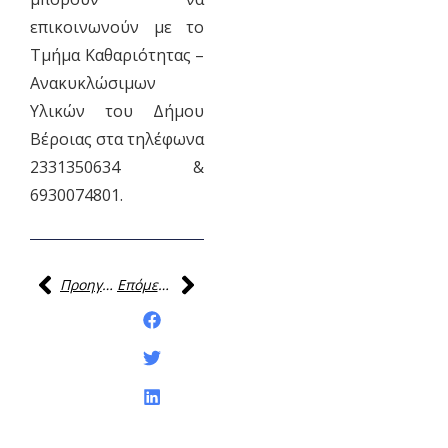
επικοινωνούν με το
Τμήμα Καθαριότητας –
Ανακυκλώσιμων
Υλικών του Δήμου
Βέροιας στα τηλέφωνα
2331350634 &
6930074801.
Προηγούμενη
Επόμενη
Κοινοποίηση της
ανάρτησης: