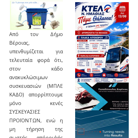
Από τον Δήμο
Βέροιας,
υπενθυμίζεται για
τελευταία φορά ότι,
στον κάδο
ανακυκλώσιμων
συσκευασιών (ΜΠΛΕ
ΚΑΔΟ) απορρίπτουμε
μόνο κενές
ΣΥΣΚΕΥΑΣΙΕΣ
ΠΡΟΪΟΝΤΩΝ, ενώ η
μη τήρηση της
σωστής απόρριψής