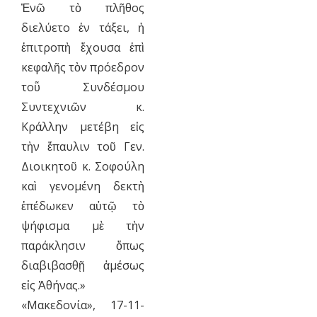
Ἐνῶ τὸ πλῆθος
διελύετο ἐν τάξει, ἡ
ἐπιτροπὴ ἔχουσα ἐπὶ
κεφαλῆς τὸν πρόεδρον
τοῧ Συνδέσμου
Συντεχνιῶν κ.
Κράλλην μετέβη εἰς
τὴν ἔπαυλιν τοῦ Γεν.
Διοικητοῦ κ. Σοφούλη
καὶ γενομένη δεκτὴ
ἐπέδωκεν αὐτῷ τὸ
ψήφισμα μὲ τὴν
παράκλησιν ὅπως
διαβιβασθῇ ἀμέσως
εἰς Ἀθήνας.»
«Μακεδονία», 17-11-