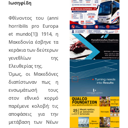
Ιωσηφίδη
Φθίνοντος του (anni
horribilis pro Europa
et mundo[1]) 1914, η
Μακεδονία έσβηνε τα
κεράκια των δεύτερων
γενεθλίων της
Ελευθερίας της.
Όμως, οι Μακεδόνες
διαπίστωναν πως η
ενσωμάτωσή τους
στον εθνικό κορμό
παρέμενε κολοβή: τις
αποφάσεις για την
μετάβαση των Νέων