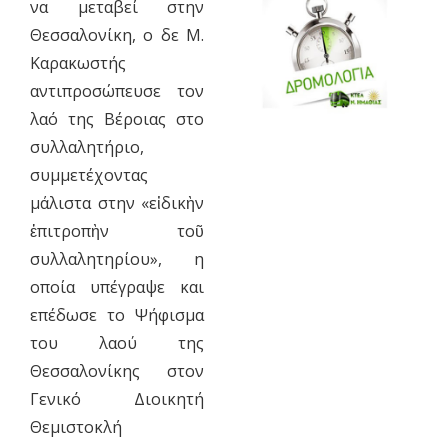
να μεταβεί στην
Θεσσαλονίκη, ο δε Μ.
Καρακωστής
αντιπροσώπευσε τον
λαό της Βέροιας στο
συλλαλητήριο,
συμμετέχοντας
μάλιστα στην «εἰδικὴν
ἐπιτροπὴν τοῦ
συλλαλητηρίου», η
οποία υπέγραψε και
επέδωσε το Ψήφισμα
του λαού της
Θεσσαλονίκης στον
Γενικό Διοικητή
Θεμιστοκλή