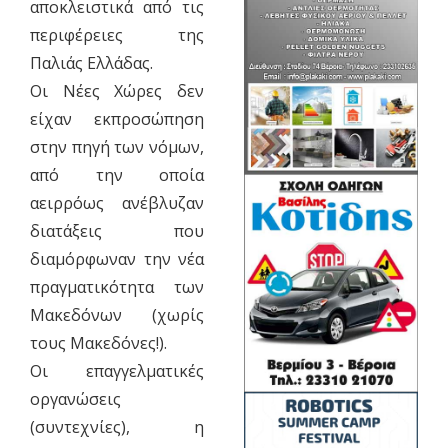
αποκλειστικά από τις
περιφέρειες της
Παλιάς Ελλάδας.
Οι Νέες Χώρες δεν
είχαν εκπροσώπηση
στην πηγή των νόμων,
από την οποία
αειρρόως ανέβλυζαν
διατάξεις που
διαμόρφωναν την νέα
πραγματικότητα των
Μακεδόνων (χωρίς
τους Μακεδόνες!).
Οι επαγγελματικές
οργανώσεις
(συντεχνίες), η