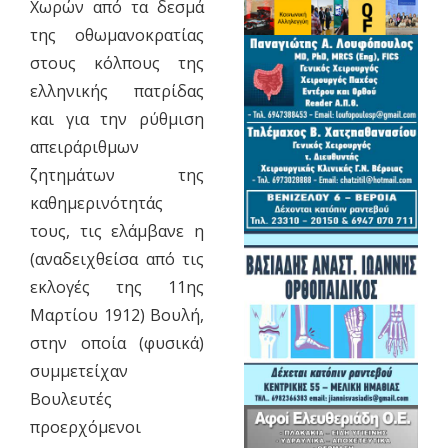
Χωρών από τα δεσμά
της οθωμανοκρατίας
στους κόλπους της
ελληνικής πατρίδας
και για την ρύθμιση
απειράριθμων
ζητημάτων της
καθημερινότητάς
τους, τις ελάμβανε η
(αναδειχθείσα από τις
εκλογές της 11ης
Μαρτίου 1912) Βουλή,
στην οποία (φυσικά)
συμμετείχαν
Βουλευτές
προερχόμενοι