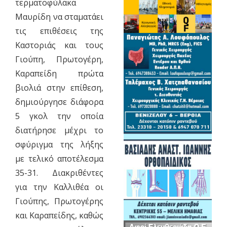
τερματοφύλακα
Μαυρίδη να σταματάει
τις επιθέσεις της
Καστοριάς και τους
Γιούπη, Πρωτογέρη,
Καραπείδη πρώτα
βιολιά στην επίθεση,
δημιούργησε διάφορα
5 γκολ την οποία
διατήρησε μέχρι το
σφύριγμα της λήξης
με τελικό αποτέλεσμα
35-31. Διακριθέντες
για την Καλλιθέα οι
Γιούπης, Πρωτογέρης
και Καραπείδης, καθώς