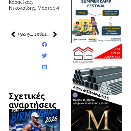
Καρανίκας,
Νικολαΐδης, Μάρτος 4.
Προηγούμενη
Επόμενη
Κοινοποίηση της
ανάρτησης:
Σχετικές
αναρτήσεις