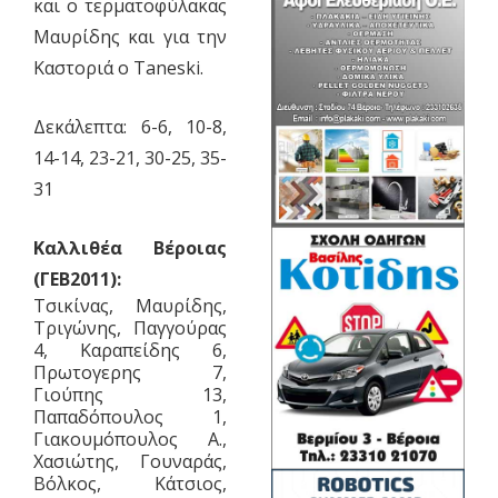
και ο τερματοφύλακας
Μαυρίδης και για την
Καστοριά ο Taneski.
Δεκάλεπτα: 6-6, 10-8,
14-14, 23-21, 30-25, 35-
31
Καλλιθέα Βέροιας
(ΓΕΒ2011):
Τσικίνας, Μαυρίδης,
Τριγώνης, Παγγούρας
4, Καραπείδης 6,
Πρωτογερης 7,
Γιούπης 13,
Παπαδόπουλος 1,
Γιακουμόπουλος Α.,
Χασιώτης, Γουναράς,
Βόλκος, Κάτσιος,