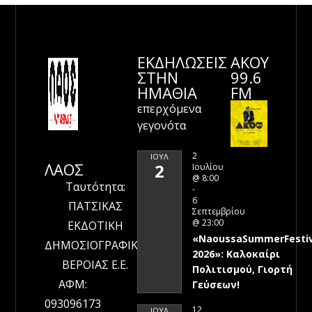
ΕΚΔΗΛΩΣΕΙΣ
ΑΚΟΥ
ΣΤΗΝ
99.6
ΗΜΑΘΊΑ
FM
επερχόμενα
γεγονότα
2
ΙΟΎΛ
ΛΑΟΣ
2
Ιουλίου
@ 8:00
Ταυτότητα:
-
6
ΠΑΤΣΙΚΑΣ
Σεπτεμβρίου
@ 23:00
ΕΚΔΟΤΙΚΗ
«NaoussaSummerFestiv
ΔΗΜΟΣΙΟΓΡΑΦΙΚΗ
2026»: Καλοκαίρι
ΒΕΡΟΙΑΣ Ε.Ε.
Πολιτισμού, Γιορτή
ΑΦΜ:
Γεύσεων!
093096173
12
ΙΟΎΛ