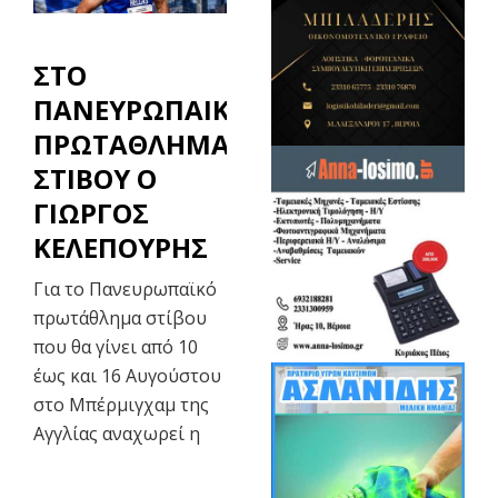
ΣΤΟ
ΠΑΝΕΥΡΩΠΑΙΚΟ
ΠΡΩΤΑΘΛΗΜΑ
ΣΤΙΒΟΥ Ο
ΓΙΩΡΓΟΣ
ΚΕΛΕΠΟΥΡΗΣ
Για το Πανευρωπαϊκό
πρωτάθλημα στίβου
που θα γίνει από 10
έως και 16 Αυγούστου
στο Μπέρμιγχαμ της
Αγγλίας αναχωρεί η