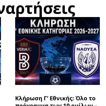
ναρτήσεις
Κλήρωση Γ’ Εθνικής: Όλο το
πρόγραμμα των 10 ομίλων –