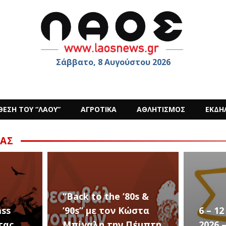
Σάββατο, 8 Αυγούστου 2026
ΘΕΣΗ ΤΟΥ “ΛΑΟΥ”
ΑΓΡΟΤΙΚΑ
ΑΘΛΗΤΙΣΜΟΣ
ΕΚΔΗ
ΑΣ
s &
στα
6 – 12 ΑΥΓΟΥΣΤΟΥ
Ο Sid
έμπτη
2026 – Σαν ΣΤΑΡ του
στην 