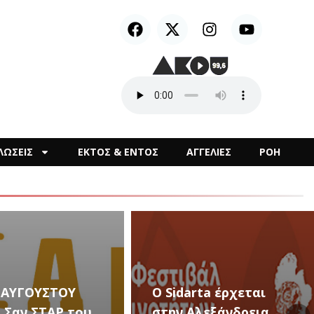
ΛΩΣΕΙΣ
ΕΚΤΟΣ & ΕΝΤΟΣ
ΑΓΓΕΛΙΕΣ
ΡΟΗ
arta έρχεται
Αλεξάνδρεια
Καλλιτεχνικές