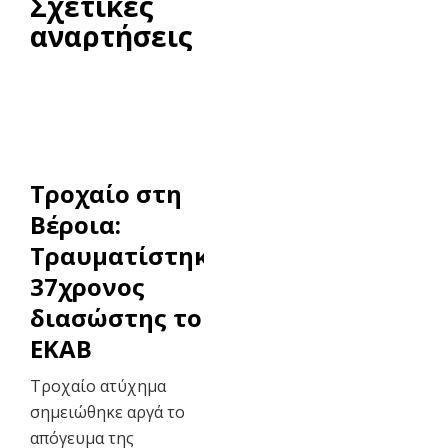
Σχετικές
αναρτήσεις
Τροχαίο στη
Βέροια:
Τραυματίστηκε
37χρονος
διασώστης του
ΕΚΑΒ
Τροχαίο ατύχημα
σημειώθηκε αργά το
απόγευμα της