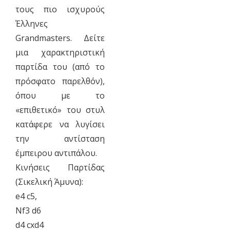
τους πιο ισχυρούς
Έλληνες
Grandmasters. Δείτε
μια χαρακτηριστική
παρτίδα του (από το
πρόσφατο παρελθόν),
όπου με το
«επιθετικό» του στυλ
κατάφερε να λυγίσει
την αντίσταση
έμπειρου αντιπάλου.
​Κινήσεις Παρτίδας
(Σικελική Άμυνα):
​e4 c5,
​Nf3 d6
​d4 cxd4