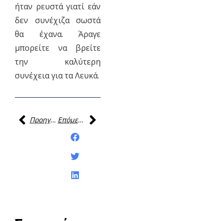
ήταν ρευστά γιατί εάν
δεν συνέχιζα σωστά
θα έχανα. Άραγε
μπορείτε να βρείτε
την καλύτερη
συνέχεια για τα Λευκά.
Προηγούμενη
Επόμενη
Κοινοποίηση της
ανάρτησης: