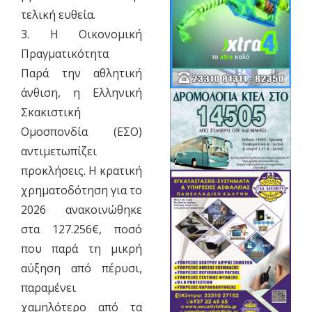
τελική ευθεία.
​3. Η Οικονομική
Πραγματικότητα
​Παρά την αθλητική
άνθιση, η Ελληνική
Σκακιστική
Ομοσπονδία (ΕΣΟ)
αντιμετωπίζει
προκλήσεις. Η κρατική
χρηματοδότηση για το
2026 ανακοινώθηκε
στα 127.256€, ποσό
που παρά τη μικρή
αύξηση από πέρυσι,
παραμένει
χαμηλότερο από τα