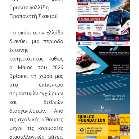
Τριανταφυλλίδη
Προπονητή Σκακιού
​Το σκάκι στην Ελλάδα
διανύει μια περίοδο
έντονης
κινητικότητας, καθώς
ο Μάιος του 2026
βρίσκει τη χώρα μας
στο επίκεντρο
σημαντικών εγχώριων
και διεθνών
διοργανώσεων. Από
τις σχολικές αίθουσες
μέχρι τις κορυφαίες
διασυλλογικές μάχες,