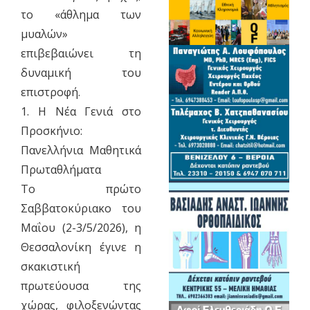
το «άθλημα των
μυαλών»
επιβεβαιώνει τη
δυναμική του
επιστροφή.
​1. Η Νέα Γενιά στο
Προσκήνιο:
Πανελλήνια Μαθητικά
Πρωταθλήματα
​Το πρώτο
Σαββατοκύριακο του
Μαΐου (2-3/5/2026), η
Θεσσαλονίκη έγινε η
σκακιστική
πρωτεύουσα της
χώρας, φιλοξενώντας