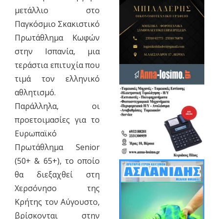
μετάλλιο στο
Παγκόσμιο Σκακιστικό
Πρωτάθλημα Κωφών
στην Ισπανία, μια
τεράστια επιτυχία που
τιμά τον ελληνικό
αθλητισμό.
​Παράλληλα, οι
προετοιμασίες για το
Ευρωπαϊκό
Πρωτάθλημα Senior
(50+ & 65+), το οποίο
θα διεξαχθεί στη
Χερσόνησο της
Κρήτης τον Αύγουστο,
βρίσκονται στην