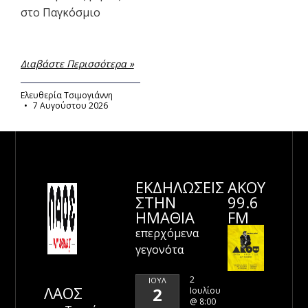
στο Παγκόσμιο
Διαβάστε Περισσότερα »
Ελευθερία Τσιμογιάννη
7 Αυγούστου 2026
ΕΚΔΗΛΩΣΕΙΣ
ΑΚΟΥ
ΣΤΗΝ
99.6
ΗΜΑΘΊΑ
FM
επερχόμενα
γεγονότα
2
ΙΟΎΛ
ΛΑΟΣ
2
Ιουλίου
@ 8:00