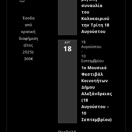
συναυλία
του
Έσοδα
Καλοκαιριού
την Τρίτη 18
από
Αυγούστου
κρατική
διαφήμιση
18
ΑΥΓ
(έτος
18
Αυγούστου
-
2025):
10
300€
Σεπτεμβρίου
1ο Μουσικό
Φεστιβάλ
Κοινοτήτων
Δήμου
Αλεξάνδρειας
(18
Αυγούστου –
10
Σεπτεμβρίου)