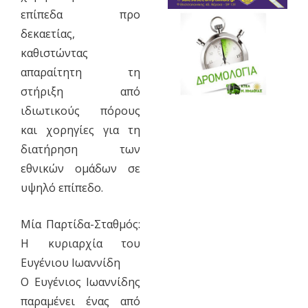
επίπεδα προ
δεκαετίας,
καθιστώντας
απαραίτητη τη
στήριξη από
ιδιωτικούς πόρους
και χορηγίες για τη
διατήρηση των
εθνικών ομάδων σε
υψηλό επίπεδο.
​Μία Παρτίδα-Σταθμός:
Η κυριαρχία του
Ευγένιου Ιωαννίδη
​Ο Ευγένιος Ιωαννίδης
παραμένει ένας από