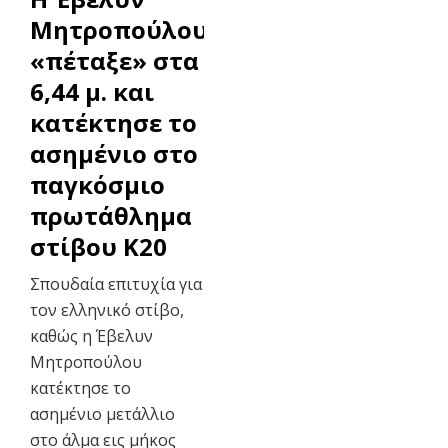
Μητροπούλου
«πέταξε» στα
6,44 μ. και
κατέκτησε το
ασημένιο στο
παγκόσμιο
πρωτάθλημα
στίβου Κ20
Σπουδαία επιτυχία για
τον ελληνικό στίβο,
καθώς η Έβελυν
Μητροπούλου
κατέκτησε το
ασημένιο μετάλλιο
στο άλμα εις μήκος