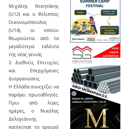
Μιχάλης Νικητάκης
(U12) και ο Φίλιππος
Οικονομόπουλος
(U14), οι οποίοι
θεωρούνται από τα
μεγαλύτερα ταλέντα
της νέας γενιάς.
​2. Διεθνείς Επιτυχίες
και Επερχόμενες
Διοργανώσεις
​Η Ελλάδα συνεχίζει να
παράγει πρωταθλητές.
Πριν από λίγες
ημέρες, ο Νικόλας
Δεληγιάννης
κατέκτησε το αργυρό