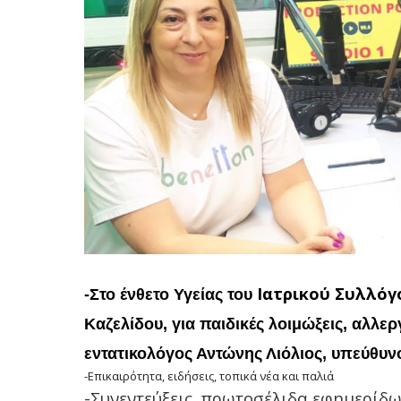
Ιατρικού Συλλόγ
-Στο ένθετο Υγείας του
Καζελίδου, για παιδικές λοιμώξεις, αλλε
εντατικολόγος Αντώνης Λιόλιος, υπεύθυν
-Επικαιρότητα, ειδήσεις, τοπικά νέα και παλιά
-Συνεντεύξεις, πρωτοσέλιδα εφημερίδω