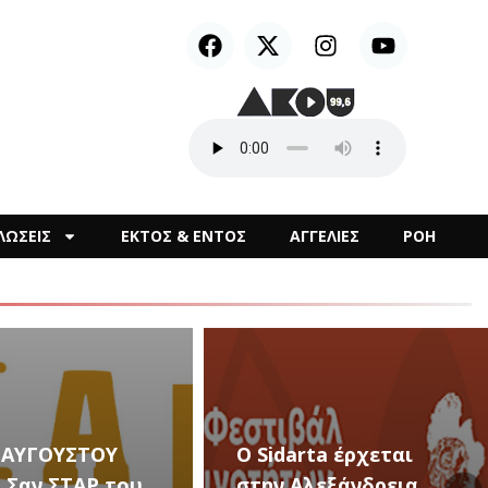
ΛΩΣΕΙΣ
ΕΚΤΟΣ & ΕΝΤΟΣ
ΑΓΓΕΛΙΕΣ
ΡΟΗ
arta έρχεται
Αλεξάνδρεια
Καλλιτεχνικές