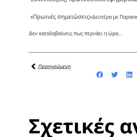
«Πρωινές σημειώσεις»
Δευτέρα με Παρασκε
Δ
εν καταλαβαίνεις πως περνάει η ώρα…
Προηγούμενη
Κοινοποίηση της ανάρτησης:
Σχετικές α