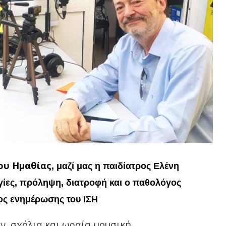
ου Ημαθίας
, μαζί μας η παιδίατρος Ελένη
ργίες, πρόληψη, διατροφή και ο παθολόγος
ος ενημέρωσης του ΙΣΗ
ν, σχόλια και ωραία μουσική