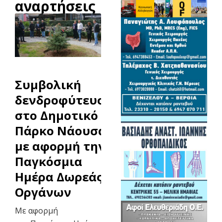
αναρτήσεις
Συμβολική
δενδροφύτευση
στο Δημοτικό
Πάρκο Νάουσας
με αφορμή την
Παγκόσμια
Ημέρα Δωρεάς
Οργάνων
Με αφορμή