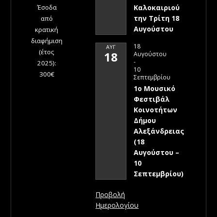
Έσοδα
Καλοκαιριού
την Τρίτη 18
από
Αυγούστου
κρατική
διαφήμιση
18
ΑΥΓ
(έτος
18
Αυγούστου
-
2025):
10
300€
Σεπτεμβρίου
1ο Μουσικό
Φεστιβάλ
Κοινοτήτων
Δήμου
Αλεξάνδρειας
(18
Αυγούστου –
10
Σεπτεμβρίου)