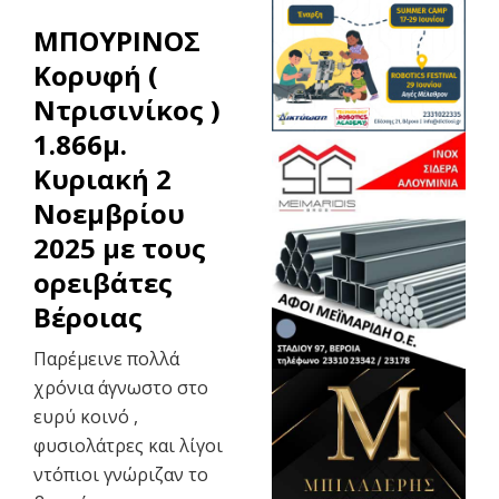
ΜΠΟΥΡΙΝΟΣ
Κορυφή (
Ντρισινίκος )
1.866μ.
Κυριακή 2
Νοεμβρίου
2025 με τους
ορειβάτες
Βέροιας
Παρέμεινε πολλά
χρόνια άγνωστο στο
ευρύ κοινό ,
φυσιολάτρες και λίγοι
ντόπιοι γνώριζαν το