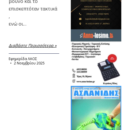
βουνό και το
επισκεπτόταν τακτικά
,
ενώ οι…
Διαβάστε Περισσότερα »
Εφημερίδα ΛΑΟΣ
2 Νοεμβρίου 2025