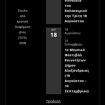
συναυλία
του
Έσοδα
Καλοκαιριού
την Τρίτη 18
από
Αυγούστου
κρατική
διαφήμιση
18
ΑΥΓ
(έτος
18
Αυγούστου
-
2025):
10
300€
Σεπτεμβρίου
1ο Μουσικό
Φεστιβάλ
Κοινοτήτων
Δήμου
Αλεξάνδρειας
(18
Αυγούστου –
10
Σεπτεμβρίου)