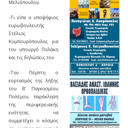
Μελιόπουλου
-Τι είπε ο υποψήφιος
ευρωβουλευτής
Στέλιος
Κυμπουρόπουλος για
τον υπουργό Πολάκη
και τις δηλώσεις του
-Την Πέμπτη ο
εορτασμός της λήξης
του Β’ Παγκοσμίου
Πολέμου, παράκληση
της περιφερειακής
ενότητας να
συμμετέχει ο κόσμος