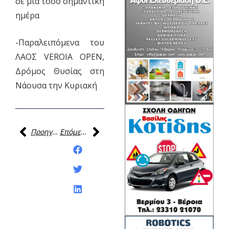
σε μια τόσο σημαντική
ημέρα
-Παραλειπόμενα του
ΛΑΟΣ VEROIA OPEN,
Δρόμος Θυσίας στη
Νάουσα την Κυριακή
Προηγούμενη
Επόμενη
Κοινοποίηση της
ανάρτησης: