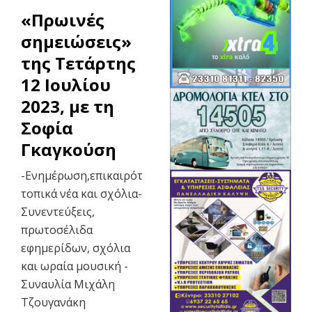
«Πρωινές
σημειώσεις»
της Τετάρτης
12 Ιουλίου
2023, με τη
Σοφία
Γκαγκούση
-Ενημέρωση,επικαιρότητα,
τοπικά νέα και σχόλια-
Συνεντεύξεις,
πρωτοσέλιδα
εφημερίδων, σχόλια
και ωραία μουσική -
Συναυλία Μιχάλη
Τζουγανάκη