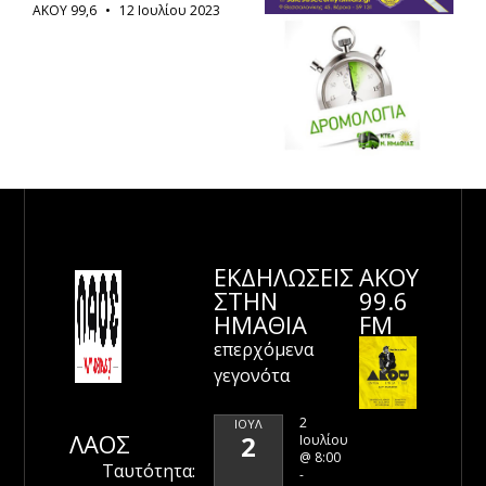
ΑΚΟΥ 99,6
12 Ιουλίου 2023
ΕΚΔΗΛΩΣΕΙΣ
ΑΚΟΥ
ΣΤΗΝ
99.6
ΗΜΑΘΊΑ
FM
επερχόμενα
γεγονότα
2
ΙΟΎΛ
ΛΑΟΣ
2
Ιουλίου
@ 8:00
Ταυτότητα:
-