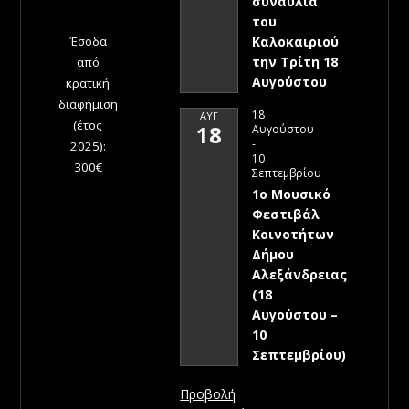
συναυλία
του
Έσοδα
Καλοκαιριού
την Τρίτη 18
από
Αυγούστου
κρατική
διαφήμιση
18
ΑΥΓ
(έτος
18
Αυγούστου
-
2025):
10
300€
Σεπτεμβρίου
1ο Μουσικό
Φεστιβάλ
Κοινοτήτων
Δήμου
Αλεξάνδρειας
(18
Αυγούστου –
10
Σεπτεμβρίου)