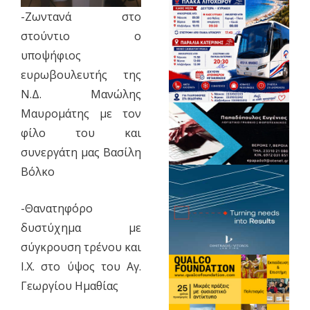
-Ζωντανά στο
στούντιο ο
υποψήφιος
ευρωβουλευτής της
Ν.Δ. Μανώλης
Μαυρομάτης με τον
φίλο του και
συνεργάτη μας Βασίλη
Βόλκο
-Θανατηφόρο
δυστύχημα με
σύγκρουση τρένου και
Ι.Χ. στο ύψος του Αγ.
Γεωργίου Ημαθίας