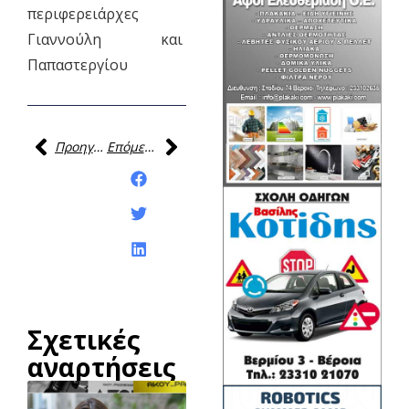
περιφερειάρχες
Γιαννούλη και
Παπαστεργίου
Προηγούμενη
Επόμενη
Κοινοποίηση της
ανάρτησης:
Σχετικές
αναρτήσεις