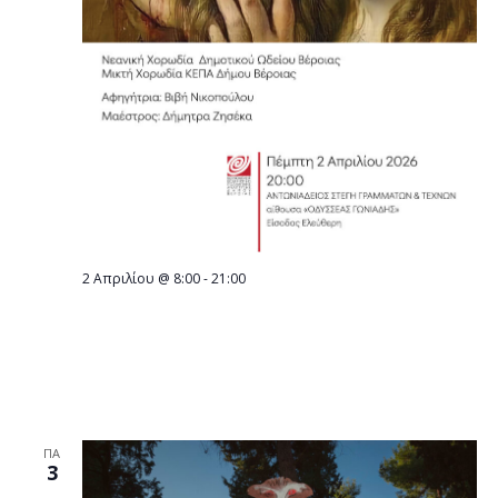
2 Απριλίου @ 8:00
-
21:00
ΠΕΜΠΤΗ 2 ΑΠΡΙΛΙΟΥ ΣΤΗ ΣΤΕΓΗ: Ποιητική
και μουσική περιήγηση στο «Θείο Πάθος»,
μέσα από έργα σημαντικών Ελλήνων
δημιουργών
ΠΑ
3