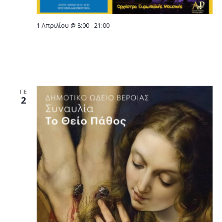
1 Απριλίου @ 8:00
-
21:00
ΣΗΜΕΡΑ ΤΕΤΑΡΤΗ 1 ΑΠΡΙΛΙΟΥ 2026:
Συναυλία του Μουσικού Σχολείου Βέροιας
στον Χώρο Τεχνών
ΠΕ
2