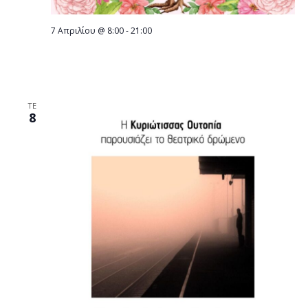
7 Απριλίου @ 8:00
-
21:00
Πασχαλινό Bazaar «Πρωτοβουλίας για το
Παιδί»
ΤΕ
8