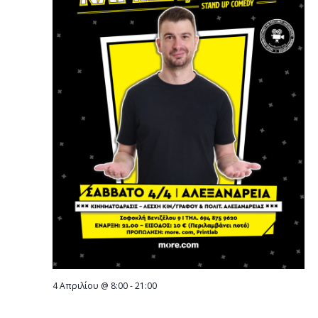
4 Απριλίου @ 8:00
-
21:00
Σάββατο 4 Απριλίου KINHMATODRASIS: