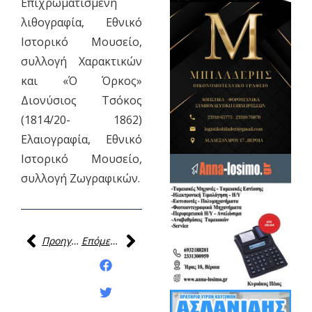
Επιχρωματισμένη
λιθογραφία, Εθνικό
Ιστορικό Μουσείο,
συλλογή Χαρακτικών
και «Ό Όρκος»
Διονύσιος Τσόκος
(1814/20- 1862)
Ελαιογραφία, Εθνικό
Ιστορικό Μουσείο,
συλλογή Ζωγραφικών.
Προηγούμενη
Επόμενη
Κοινοποίηση της
ανάρτησης: