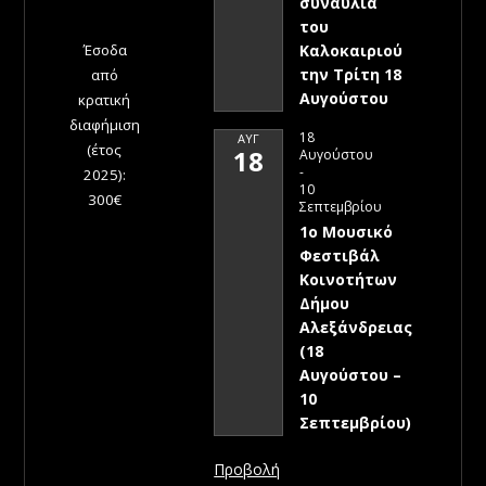
συναυλία
του
Έσοδα
Καλοκαιριού
την Τρίτη 18
από
Αυγούστου
κρατική
διαφήμιση
18
ΑΥΓ
(έτος
18
Αυγούστου
-
2025):
10
300€
Σεπτεμβρίου
1ο Μουσικό
Φεστιβάλ
Κοινοτήτων
Δήμου
Αλεξάνδρειας
(18
Αυγούστου –
10
Σεπτεμβρίου)