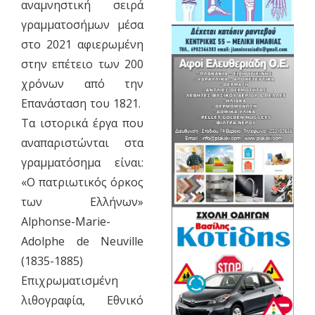
αναμνηστική σειρά
γραμματοσήμων μέσα
στο 2021 αφιερωμένη
στην επέτειο των 200
χρόνων από την
Επανάσταση του 1821.
Τα ιστορικά έργα που
αναπαριστώνται στα
γραμματόσημα είναι:
«O πατριωτικός όρκος
των Ελλήνων»
Alphonse-Marie-
Adolphe de Neuville
(1835-1885)
Επιχρωματισμένη
λιθογραφία, Εθνικό