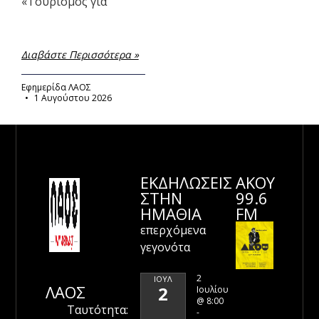
«Τουρισμός για
Διαβάστε Περισσότερα »
Εφημερίδα ΛΑΟΣ
1 Αυγούστου 2026
ΕΚΔΗΛΩΣΕΙΣ
ΑΚΟΥ
ΣΤΗΝ
99.6
ΗΜΑΘΊΑ
FM
επερχόμενα
γεγονότα
2
ΙΟΎΛ
ΛΑΟΣ
2
Ιουλίου
@ 8:00
Ταυτότητα:
-