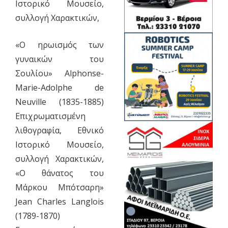
Ιστορικό Μουσείο,
συλλογή Χαρακτικών,
«Ο ηρωισμός των
γυναικών του
Σουλίου» Alphonse-
Marie-Adolphe de
Neuville (1835-1885)
Eπιχρωματισμένη
λιθογραφία, Εθνικό
Ιστορικό Μουσείο,
συλλογή Χαρακτικών,
«Ο θάνατος του
Μάρκου Μπότσαρη»
Jean Charles Langlois
(1789-1870)