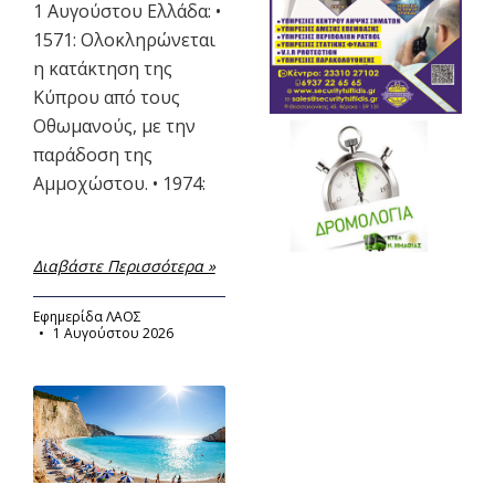
1 Αυγούστου Ελλάδα: •
1571: Ολοκληρώνεται
η κατάκτηση της
Κύπρου από τους
Οθωμανούς, με την
παράδοση της
Αμμοχώστου. • 1974:
Διαβάστε Περισσότερα »
Εφημερίδα ΛΑΟΣ
1 Αυγούστου 2026