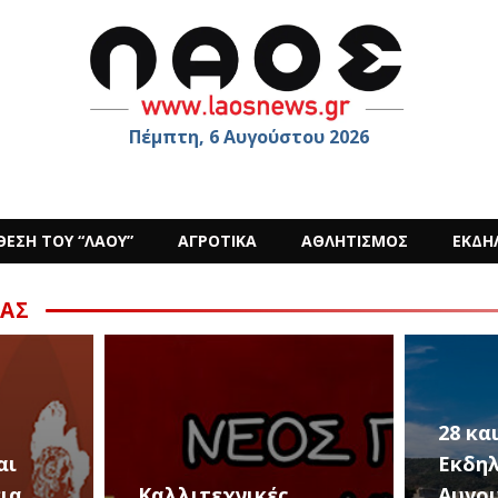
Πέμπτη, 6 Αυγούστου 2026
ΘΕΣΗ ΤΟΥ “ΛΑΟΥ”
ΑΓΡΟΤΙΚΑ
ΑΘΛΗΤΙΣΜΟΣ
ΕΚΔΗ
ΑΣ
28 και 29 Αυγούστου,
Εκδηλώσεις για την
Αυγουστιάτικη
Οι «P