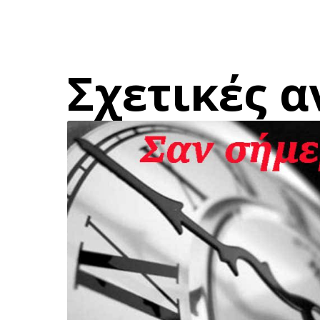
Σχετικές α