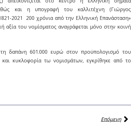
ς) απεικονίζεται στο κέντρο η ελληνική σημαία
αθώς και η υπογραφή του καλλιτέχνη (Γιώργος
«1821-2021 200 χρόνια από την Ελληνική Επανάσταση»
κή αξία του νομίσματος αναγράφεται μόνο στην κοινή
τη δαπάνη 601.000 ευρώ στον προϋπολογισμό του
 και κυκλοφορία τω νομισμάτων, εγκρίθηκε από το
Επόμενη