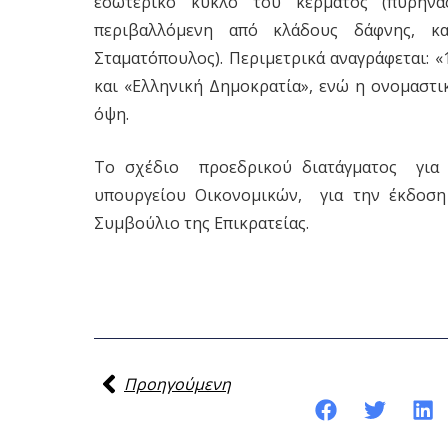
εσωτερικό κύκλο του κέρματος (πυρήνα
περιβαλλόμενη από κλάδους δάφνης, κ
Σταματόπουλος). Περιμετρικά αναγράφεται: 
και «Ελληνική Δημοκρατία», ενώ η ονομαστι
όψη.
Το σχέδιο προεδρικού διατάγματος για 
υπουργείου Οικονομικών, για την έκδοση
Συμβούλιο της Επικρατείας.
Προηγούμενη
Κοινοποίηση της ανάρτησης: