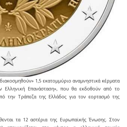
«διακοσμηθούν» 1,5 εκατομμύριο αναμνηστικά κέρματα
ν Ελληνική Επανάσταση», που θα εκδοθούν από το
πό την Τράπεζα της Ελλάδος για τον εορτασμό της
θενται τα 12 αστέρια της Ευρωπαϊκής Ένωσης. Στον