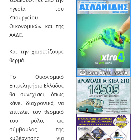
εισακούστηκε από την
ηγεσία του
Υπουργείου
Οικονομικών και της
ΑΑΔΕ.
Και την χαιρετίζουμε
θερμά.
Το Οικονομικό
Επιμελητήριο Ελλάδος
θα συνεχίσει, όπως
κάνει διαχρονικά, να
επιτελεί τον θεσμικό
του ρόλο, ως
σύμβουλος της
κυβέρνησης για