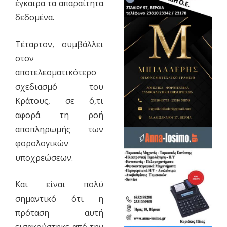
έγκαιρα τα απαραίτητα
δεδομένα.
Τέταρτον, συμβάλλει
στον
αποτελεσματικότερο
σχεδιασμό του
Κράτους, σε ό,τι
αφορά τη ροή
αποπληρωμής των
φορολογικών
υποχρεώσεων.
Και είναι πολύ
σημαντικό ότι η
πρόταση αυτή