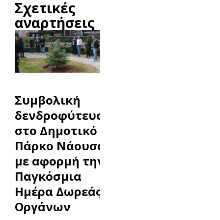
Σχετικές
αναρτήσεις
Συμβολική
δενδροφύτευση
στο Δημοτικό
Πάρκο Νάουσας
με αφορμή την
Παγκόσμια
Ημέρα Δωρεάς
Οργάνων