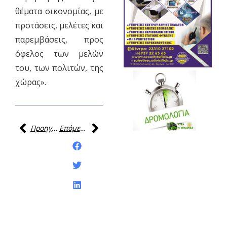
θέματα οικονομίας, με
προτάσεις, μελέτες και
παρεμβάσεις, προς
όφελος των μελών
του, των πολιτών, της
χώρας».
Προηγούμενη
Επόμενη
Κοινοποίηση της
ανάρτησης: