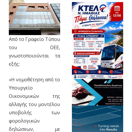
Από το Γραφείο Τύπου
του ΟΕΕ,
γνωστοποιούνται τα
εξής:
«Η νομοθέτηση από το
Υπουργείο
Οικονομικών της
αλλαγής του μοντέλου
υποβολής των
φορολογικών
δηλώσεων, με