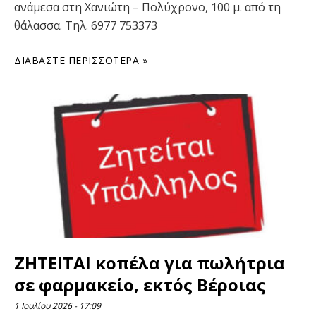
ανάμεσα στη Χανιώτη – Πολύχρονο, 100 μ. από τη
θάλασσα. Τηλ. 6977 753373
ΔΙΑΒΆΣΤΕ ΠΕΡΙΣΣΌΤΕΡΑ »
ΖΗΤΕΙΤΑΙ κοπέλα για πωλήτρια
σε φαρμακείο, εκτός Βέροιας
1 Ιουλίου 2026
17:09