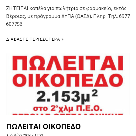
ΖΗΤΕΙΤΑΙ κοπέλα για πωλήτρια σε φαρμακείο, εκτός
Βέροιας, με πρόγραμμα ΔΥΠΑ (ΟΑΕΔ). Πληρ. Τηλ. 6977
607756
ΔΙΑΒΆΣΤΕ ΠΕΡΙΣΣΌΤΕΡΑ »
ΠΩΛΕΙΤΑΙ ΟΙΚΟΠΕΔΟ
1 Ιουλίου 2026
15:21