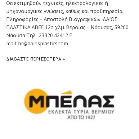
Θα εκτιμηθούν τεχνικές, ηλεκτρολογικές ή
μηχανουργικές γνώσεις, καθώς και προϋπηρεσία.
Πληροφορίες – Αποστολή Βιογραφικών: ΔΑΪΟΣ
ΠΛΑΣΤΙΚΑ ΑΒΕΕ 12ο χλμ. Βέροιας – Νάουσας, 59200
Νάουσα Τηλ.: 23320 42412 E-
mail: hr@daiosplastics.com
ΔΙΑΒΆΣΤΕ ΠΕΡΙΣΣΌΤΕΡΑ »