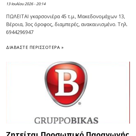
13 Ιουλίου 2026
20:14
ΠΩΛΕΙΤΑΙ γκαρσονιέρα 45 τ.μ., Μακεδονομάχων 13,
Βέροια, 3ος όροφος, διαμπερές, ανακαινισμένο. Τηλ.
6944296947
ΔΙΑΒΆΣΤΕ ΠΕΡΙΣΣΌΤΕΡΑ »
Ζητείται Προσωπικό Παραγωγής