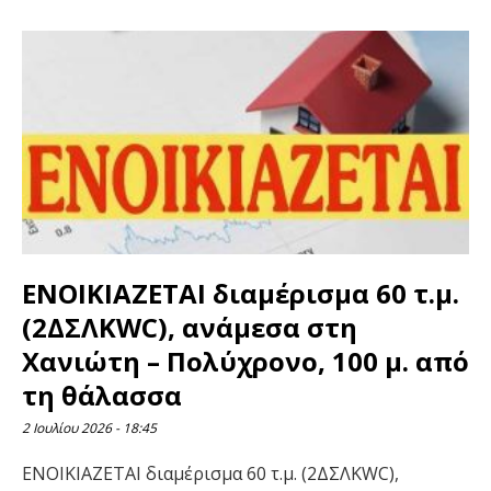
ENOIKIAZETAI διαμέρισμα 60 τ.μ.
(2ΔΣΛΚWC), ανάμεσα στη
Χανιώτη – Πολύχρονο, 100 μ. από
τη θάλασσα
2 Ιουλίου 2026
18:45
ENOIKIAZETAI διαμέρισμα 60 τ.μ. (2ΔΣΛΚWC),