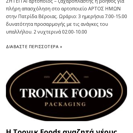
ΖΗΤΕΙΤΑΙ αρτοποιός – ζαχαροπλάστης ή βοηθός για
πλήρη απασχόληση στο αρτοποιείο ΑΡΤΟΣ ΗΜΩΝ
στην Πατρίδα Βέροιας. Ωράριο: 3 ημερήσια 7.00-15.00
δυνατότητα προσαρμογής με τις ανάγκες του
υπαλλήλου. 2 νυχτερινά 02.00-10.00
ΔΙΑΒΆΣΤΕ ΠΕΡΙΣΣΌΤΕΡΑ »
Η Tρονικ Foods αναζητά νέους