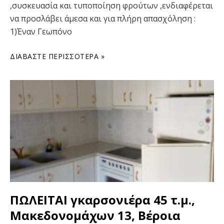
,συσκευασία και τυποποίηση φρούτων ,ενδιαφέρεται
να προσλάβει άμεσα και για πλήρη απασχόληση :
1)Έναν Γεωπόνο
ΔΙΑΒΆΣΤΕ ΠΕΡΙΣΣΌΤΕΡΑ »
ΠΩΛΕΙΤΑΙ γκαρσονιέρα 45 τ.μ.,
Μακεδονομάχων 13, Βέροια