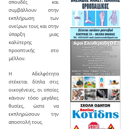
σπουδές και
συμβάλλουν στην
εκπλήρωση των
ονείρων τους και στην
ύπαρξη μιας
καλύτερης
προοπτικής στο
μέλλον.
Η Αδελφότητα
στέκεται δίπλα στις
οικογένειες, οι οποίες
κάνουν τόσο μεγάλες
θυσίες, ώστε να
εκπληρώσουν την
αποστολή τους.