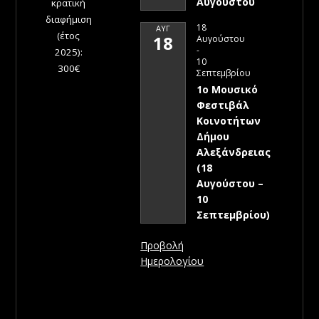
Αυγούστου
κρατική
διαφήμιση
18
ΑΥΓ
(έτος
18
Αυγούστου
-
2025):
10
300€
Σεπτεμβρίου
1ο Μουσικό
Φεστιβάλ
Κοινοτήτων
Δήμου
Αλεξάνδρειας
(18
Αυγούστου –
10
Σεπτεμβρίου)