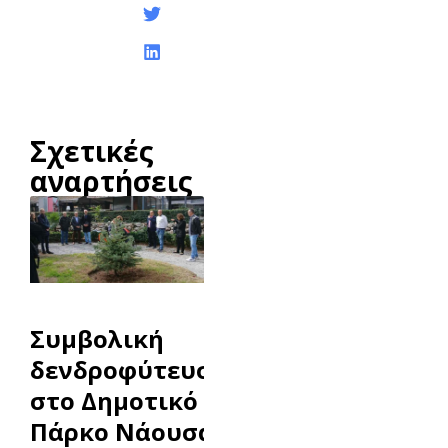
Σχετικές
αναρτήσεις
Συμβολική
δενδροφύτευση
στο Δημοτικό
Πάρκο Νάουσας