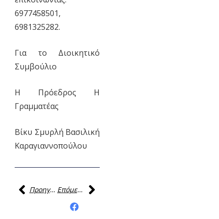
6977458501,
6981325282.
Για το Διοικητικό
Συμβούλιο
Η Πρόεδρος Η
Γραμματέας
Βίκυ Σμυρλή Βασιλική
Καραγιαννοπούλου
Προηγούμενη
Επόμενη
Κοινοποίηση της
ανάρτησης: