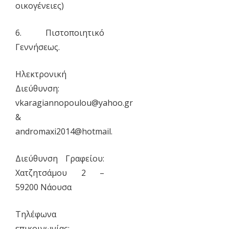
οικογένειες)
6. Πιστοποιητικό
Γεννήσεως.
Ηλεκτρονική
Διεύθυνση:
vkaragiannopoulou@yahoo.gr
&
andromaxi2014@hotmail.
Διεύθυνση Γραφείου:
Χατζητσάμου 2 –
59200 Νάουσα
Τηλέφωνα
επικοινωνίας: