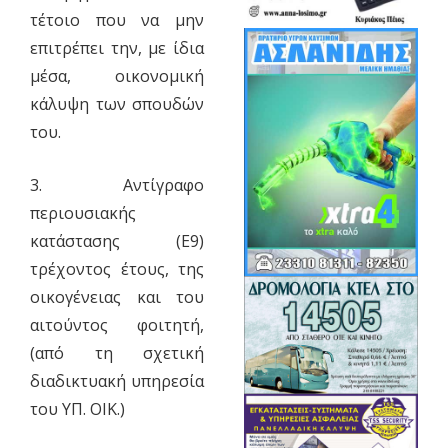
τέτοιο που να μην
επιτρέπει την, με ίδια
μέσα, οικονομική
κάλυψη των σπουδών
του.
3. Αντίγραφο
περιουσιακής
κατάστασης (Ε9)
τρέχοντος έτους, της
οικογένειας και του
αιτούντος φοιτητή,
(από τη σχετική
διαδικτυακή υπηρεσία
του ΥΠ. ΟΙΚ.)