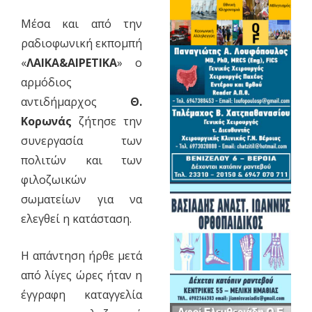
Μέσα και από την
ραδιοφωνική εκπομπή
«
ΛΑΙΚΑ&ΑΙΡΕΤΙΚΑ
» ο
αρμόδιος
αντιδήμαρχος
Θ.
Κορωνάς
ζήτησε την
συνεργασία των
πολιτών και των
φιλοζωικών
σωματείων για να
ελεγθεί η κατάσταση.
Η απάντηση ήρθε μετά
από λίγες ώρες ήταν η
έγγραφη καταγγελία