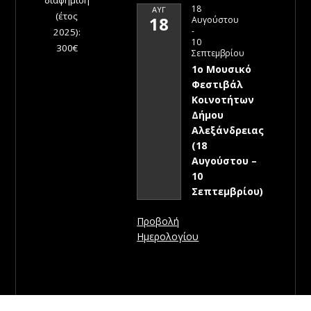
διαφήμιση
18
ΑΥΓ
(έτος
18
Αυγούστου
-
2025):
10
300€
Σεπτεμβρίου
1ο Μουσικό
Φεστιβάλ
Κοινοτήτων
Δήμου
Αλεξάνδρειας
(18
Αυγούστου –
10
Σεπτεμβρίου)