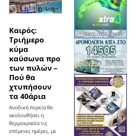
Καιρός:
Τριήμερο
κύμα
καύσωνα προ
των πυλών –
Πού θα
χτυπήσουν
τα 40άρια
Ανοδική πορεία θα
ακολουθήσει η
θερμοκρασία τις
επόμενες ημέρες, με