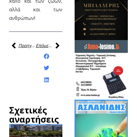
καλό και των ζώων,
αλλά και των
ανθρώπων!
Προηγούμενη
Επόμενη
Κοινοποίηση της
ανάρτησης:
Σχετικές
αναρτήσεις