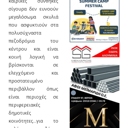
καιρικές συνθήκες
σίγουρα δεν ευνοούν
μεγαλόσωμα σκυλιά
που ασφυκτιούν στα
πολυσύχναστα
πεζοδρόμια του
κέντρου και είναι
κοινή λογική να
βρίσκονται σε
ελεγχόμενο και
προστατευμένο
περιβάλλον όπως
είναι περιοχές σε
περιφερειακές
δημοτικές
κοινότητες…για το