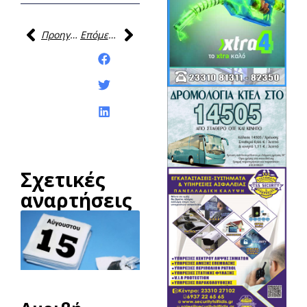
Προηγούμενη
Επόμενη
Κοινοποίηση της
ανάρτησης:
Σχετικές
αναρτήσεις