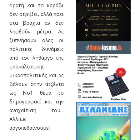
ορατή και το καράβι
δεν στρίβει, αλλά πάει
στα βράχια αν δεν
ληφθούν μέτρα. Ας
ξυπνήσουν όλες οι
πολιτικές δυνάμεις
από τον λήθαργο της
μπακαλίστικης
μικροπολιτικής και ας
βάλουν στην ατζέντα
ως Νο1 θέμα το
δημογραφικό και την
αναχαίτισή του…
Αλλιώς
αργοπεθαίνουμε!