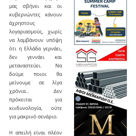
μας σβήνει και οι
κυβερνώντες κάνουν
άχρηστους
λογαριασμούς, χωρίς
να λαμβάνουν υπόψη
ότι η Ελλάδα γερνάει,
δεν γεννάει και
μεταναστεύει. Να
δούμε ποιοι θα
μείνουμε σε λίγα
χρόνια… Δεν
πρόκειται για
κινδυνολογία, ούτε
για μακρινό σενάριο.
Η απειλή είναι πλέον