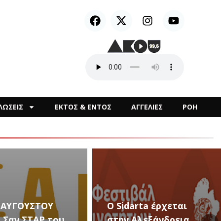
ΛΩΣΕΙΣ
ΕΚΤΟΣ & ΕΝΤΟΣ
ΑΓΓΕΛΙΕΣ
ΡΟΗ
arta έρχεται
Αλεξάνδρεια
Καλλιτεχνικές