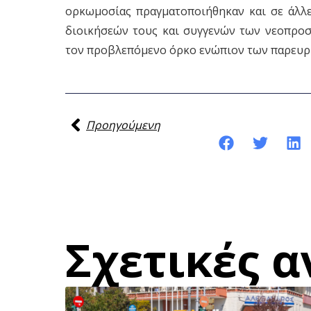
ορκωμοσίας πραγματοποιήθηκαν και σε άλλε
διοικήσεών τους και συγγενών των νεοπροσ
τον προβλεπόμενο όρκο ενώπιον των παρευρ
Προηγούμενη
Κοινοποίηση της ανάρτησης:
Σχετικές α