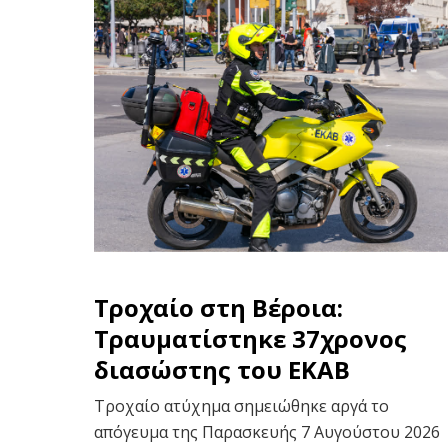
Τροχαίο στη Βέροια:
Τραυματίστηκε 37χρονος
διασώστης του ΕΚΑΒ
Τροχαίο ατύχημα σημειώθηκε αργά το
απόγευμα της Παρασκευής 7 Αυγούστου 2026