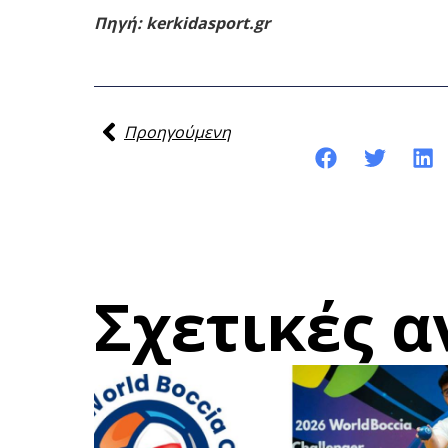
Πηγή: kerkidasport.gr
Προηγούμενη
Κοινοποίηση της ανάρτησης:
Σχετικές α