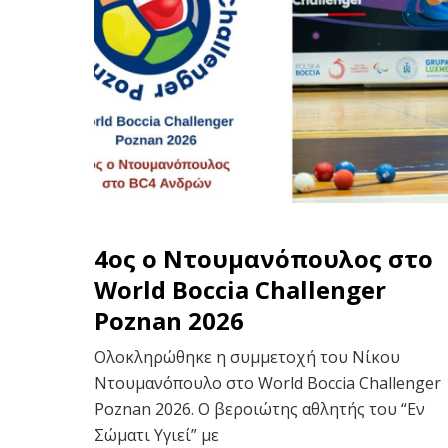
4ος ο Ντουμανόπουλος στο
World Boccia Challenger
Poznan 2026
Ολοκληρώθηκε η συμμετοχή του Νίκου
Ντουμανόπουλο στο World Boccia Challenger
Poznan 2026. Ο βεροιώτης αθλητής του “Εν
Σώματι Υγιεί” με