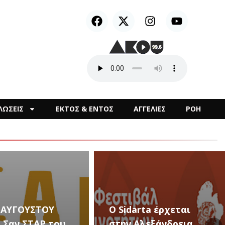
ΛΩΣΕΙΣ
ΕΚΤΟΣ & ΕΝΤΟΣ
ΑΓΓΕΛΙΕΣ
ΡΟΗ
arta έρχεται
Αλεξάνδρεια
Καλλιτεχνικές