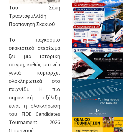
Του Σάκη
Τριανταφυλλίδη
Προπονητή Σκακιού
​Το παγκόσμιο
σκακιστικό στερέωμα
ζει μια ιστορική
στιγμή, καθώς μια νέα
γενιά κυριαρχεί
ολοκληρωτικά στο
παιχνίδι. Η πιο
σημαντική εξέλιξη
είναι η ολοκλήρωση
του FIDE Candidates
Tournament 2026
(Τουρνουά