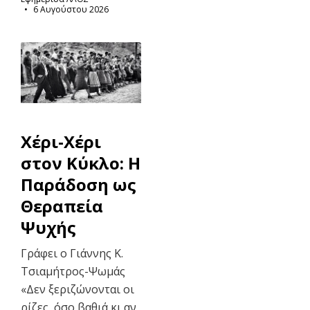
6 Αυγούστου 2026
Χέρι-Χέρι
στον Κύκλο: Η
Παράδοση ως
Θεραπεία
Ψυχής
Γράφει ο Γιάννης Κ.
Τσιαμήτρος-Ψωμάς
«Δεν ξεριζώνονται οι
ρίζες, όσο βαθιά κι αν