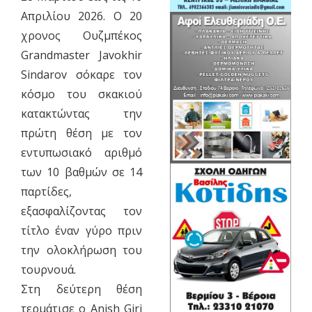
Απριλίου 2026. Ο 20
χρονος Ουζμπέκος
Grandmaster Javokhir
Sindarov σόκαρε τον
κόσμο του σκακιού
κατακτώντας την
πρώτη θέση με τον
εντυπωσιακό αριθμό
των 10 βαθμών σε 14
παρτίδες,
εξασφαλίζοντας τον
τίτλο έναν γύρο πριν
την ολοκλήρωση του
τουρνουά.
​Στη δεύτερη θέση
τερμάτισε ο Anish Giri