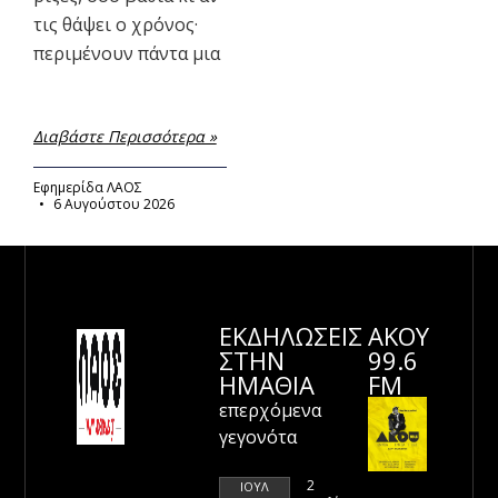
τις θάψει ο χρόνος·
περιμένουν πάντα μια
Διαβάστε Περισσότερα »
Εφημερίδα ΛΑΟΣ
6 Αυγούστου 2026
ΕΚΔΗΛΩΣΕΙΣ
ΑΚΟΥ
ΣΤΗΝ
99.6
ΗΜΑΘΊΑ
FM
επερχόμενα
γεγονότα
2
ΙΟΎΛ