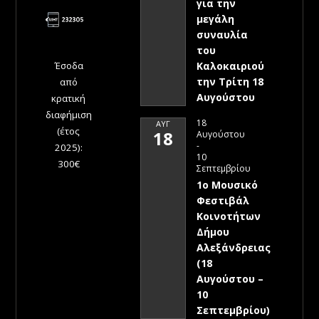
για την
μεγάλη
συναυλία
του
Έσοδα
Καλοκαιριού
την Τρίτη 18
από
Αυγούστου
κρατική
διαφήμιση
18
ΑΥΓ
(έτος
18
Αυγούστου
-
2025):
10
300€
Σεπτεμβρίου
1ο Μουσικό
Φεστιβάλ
Κοινοτήτων
Δήμου
Αλεξάνδρειας
(18
Αυγούστου –
10
Σεπτεμβρίου)