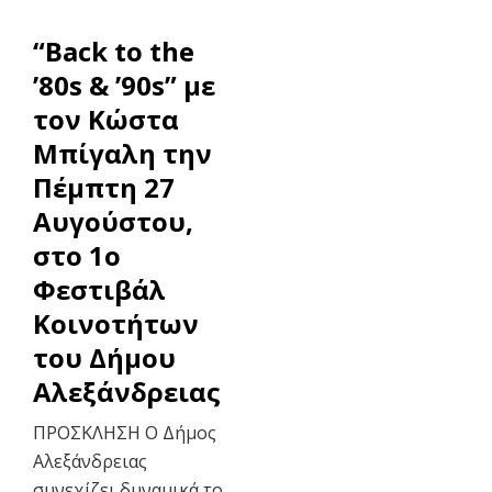
“Back to the
’80s & ’90s” με
τον Κώστα
Μπίγαλη την
Πέμπτη 27
Αυγούστου,
στο 1ο
Φεστιβάλ
Κοινοτήτων
του Δήμου
Αλεξάνδρειας
ΠΡΟΣΚΛΗΣΗ Ο Δήμος
Αλεξάνδρειας
συνεχίζει δυναμικά το