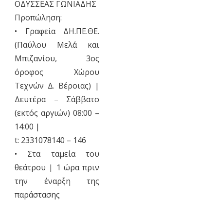
ΟΔΥΣΣΕΑΣ ΓΩΝΙΑΔΗΣ
Προπώληση:
• Γραφεία ΔΗ.ΠΕ.ΘΕ.
(Παύλου Μελά και
Μπιζανίου, 3ος
όροφος Χώρου
Τεχνών Δ. Βέροιας) |
Δευτέρα – Σάββατο
(εκτός αργιών) 08:00 –
14:00 |
t: 2331078140 – 146
• Στα ταμεία του
θεάτρου | 1 ώρα πριν
την έναρξη της
παράστασης