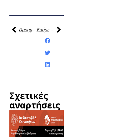
Προηγούμενη
Επόμενη
Κοινοποίηση της
ανάρτησης:
Σχετικές
αναρτήσεις