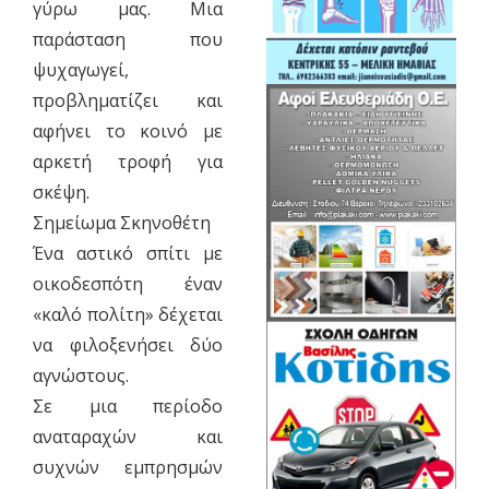
γύρω μας. Μια
παράσταση που
ψυχαγωγεί,
προβληματίζει και
αφήνει το κοινό με
αρκετή τροφή για
σκέψη.
Σημείωμα Σκηνοθέτη
Ένα αστικό σπίτι με
οικοδεσπότη έναν
«καλό πολίτη» δέχεται
να φιλοξενήσει δύο
αγνώστους.
Σε μια περίοδο
αναταραχών και
συχνών εμπρησμών