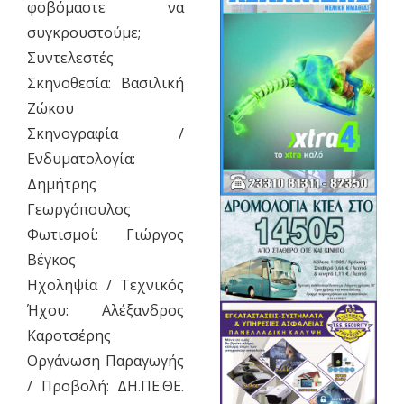
φοβόμαστε να
συγκρουστούμε;
Συντελεστές
Σκηνοθεσία: Βασιλική
Ζώκου
Σκηνογραφία /
Ενδυματολογία:
Δημήτρης
Γεωργόπουλος
Φωτισμοί: Γιώργος
Βέγκος
Ηχοληψία / Τεχνικός
Ήχου: Αλέξανδρος
Καροτσέρης
Οργάνωση Παραγωγής
/ Προβολή: ΔΗ.ΠΕ.ΘΕ.