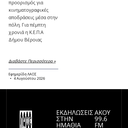
προορισμός για
κινηματογραφικές
αποδράσεις μέσα στην
πόλη. Για πέμπτη
χρονιά η Κ.Ε.Π.Α
Δήμου Βέροιας
Διαβάστε Περισσότερα »
Εφημερίδα ΛΑΟΣ
4 Αυγούστου 2026
ΕΚΔΗΛΩΣΕΙΣ
ΑΚΟΥ
ΣΤΗΝ
99.6
ΗΜΑΘΊΑ
FM