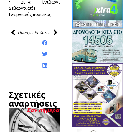
• 2014: Έντβαρντ
Σεβαρντνάτζε,
Γεωργιανός πολιτικός
Προηγούμενη
Επόμενη
Κοινοποίηση της
ανάρτησης:
Σχετικές
αναρτήσεις