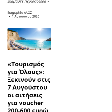
Διαβάστε Περισσότερα »
Εφημερίδα ΛΑΟΣ
1 Αυγούστου 2026
«Τουρισμός
για Όλους»:
Ξεκινούν στις
7 Αυγούστου
οι αιτήσεις
για voucher
200-600 ευρώ