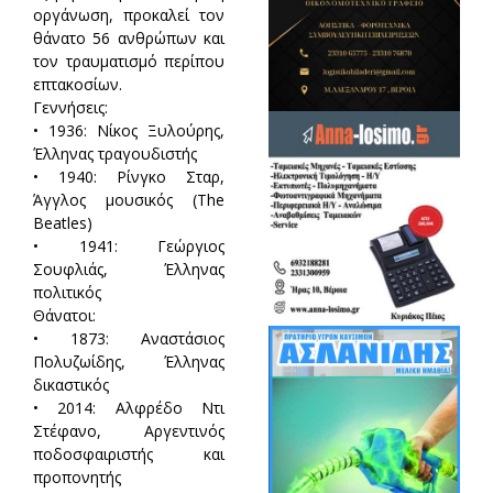
οργάνωση, προκαλεί τον
θάνατο 56 ανθρώπων και
τον τραυματισμό περίπου
επτακοσίων.
Γεννήσεις:
• 1936: Νίκος Ξυλούρης,
Έλληνας τραγουδιστής
• 1940: Ρίνγκο Σταρ,
Άγγλος μουσικός (The
Beatles)
• 1941: Γεώργιος
Σουφλιάς, Έλληνας
πολιτικός
Θάνατοι:
• 1873: Αναστάσιος
Πολυζωίδης, Έλληνας
δικαστικός
• 2014: Αλφρέδο Ντι
Στέφανο, Αργεντινός
ποδοσφαιριστής και
προπονητής