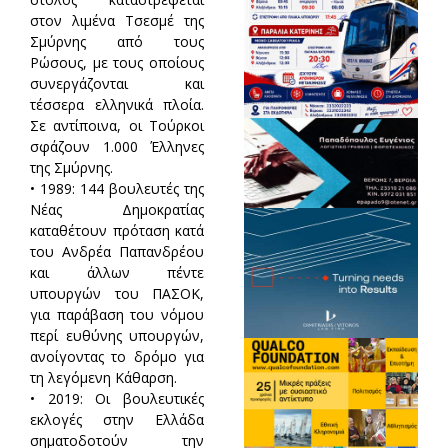
στον λιμένα Τσεσμέ της
Σμύρνης από τους
Ρώσους, με τους οποίους
συνεργάζονται και
τέσσερα ελληνικά πλοία.
Σε αντίποινα, οι Τούρκοι
σφάζουν 1.000 Έλληνες
της Σμύρνης.
• 1989: 144 βουλευτές της
Νέας Δημοκρατίας
καταθέτουν πρόταση κατά
του Ανδρέα Παπανδρέου
και άλλων πέντε
υπουργών του ΠΑΣΟΚ,
για παράβαση του νόμου
περί ευθύνης υπουργών,
ανοίγοντας το δρόμο για
τη λεγόμενη Κάθαρση.
• 2019: Οι βουλευτικές
εκλογές στην Ελλάδα
σηματοδοτούν την