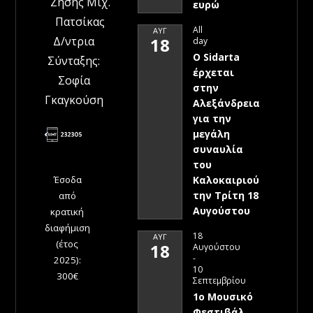
Ζήσης Μιχ.
ευρώ
Πατσίκας
All
ΑΥΓ
Δ/ντρια
18
day
Ο Sidarta
Σύνταξης:
έρχεται
Σοφία
στην
Γκαγκούση
Αλεξάνδρεια
για την
μεγάλη
συναυλία
του
Έσοδα
Καλοκαιριού
την Τρίτη 18
από
Αυγούστου
κρατική
διαφήμιση
18
ΑΥΓ
(έτος
18
Αυγούστου
-
2025):
10
300€
Σεπτεμβρίου
1ο Μουσικό
Φεστιβάλ