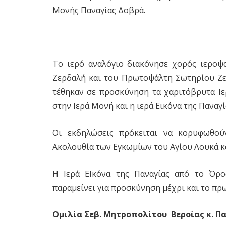
Μονής Παναγίας Δοβρά.
Το ιερό αναλόγιο διακόνησε χορός ιερο
Ζερδαλή και του Πρωτοψάλτη Σωτηρίου Ζερδ
τέθηκαν σε προσκύνηση τα χαριτόβρυτα Ιε
στην Ιερά Μονή και η ιερά Εικόνα της Παναγ
Οι εκδηλώσεις πρόκειται να κορυφωθού
Ακολουθία των Εγκωμίων του Αγίου Λουκά και
Η Ιερά ΕΙκόνα της Παναγίας από το Όρ
παραμείνει για προσκύνηση μέχρι και το πρω
Ομιλία Σεβ. Μητροπολίτου
Βεροίας κ. Π