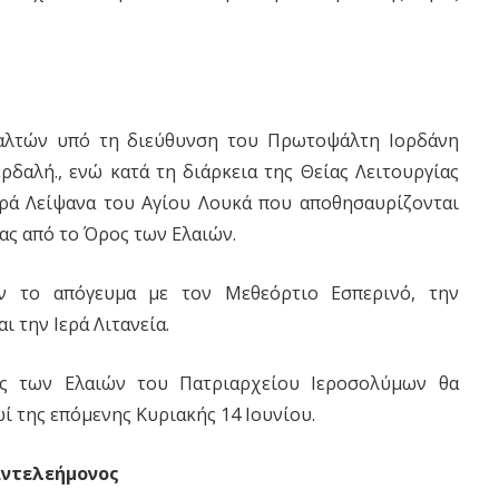
ψαλτών υπό τη διεύθυνση του Πρωτοψάλτη Ιορδάνη
αλή., ενώ κατά τη διάρκεια της Θείας Λειτουργίας
ρά Λείψανα του Αγίου Λουκά που αποθησαυρίζονται
ίας από το Όρος των Ελαιών.
ν το απόγευμα με τον Μεθεόρτιο Εσπερινό, την
 την Ιερά Λιτανεία.
ος των Ελαιών του Πατριαρχείου Ιεροσολύμων θα
ί της επόμενης Κυριακής 14 Ιουνίου.
αντελεήμονος