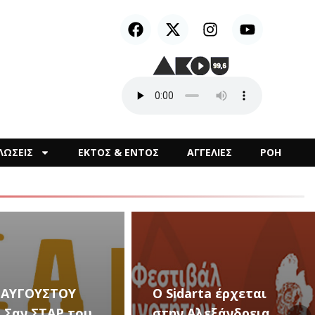
ΛΩΣΕΙΣ
ΕΚΤΟΣ & ΕΝΤΟΣ
ΑΓΓΕΛΙΕΣ
ΡΟΗ
arta έρχεται
Αλεξάνδρεια
Καλλιτεχνικές