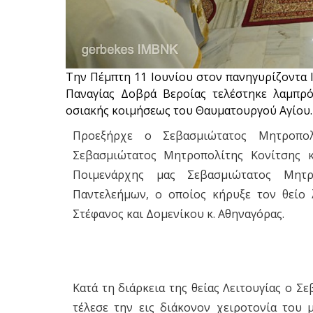
Την Πέμπτη 11 Ιουνίου στον πανηγυρίζοντα 
Παναγίας Δοβρά Βεροίας τελέστηκε λαμπρό
οσιακής κοιμήσεως του Θαυματουργού Αγίου.
Προεξήρχε ο Σεβασμιώτατος Μητροπολ
Σεβασμιώτατος Μητροπολίτης Κονίτσης κ
Ποιμενάρχης μας Σεβασμιώτατος Μητρ
Παντελεήμων, ο οποίος κήρυξε τον θείο 
Στέφανος και Δομενίκου κ. Αθηναγόρας.
Κατά τη διάρκεια της θείας Λειτουγίας ο 
τέλεσε την εις διάκονον χειροτονία του 