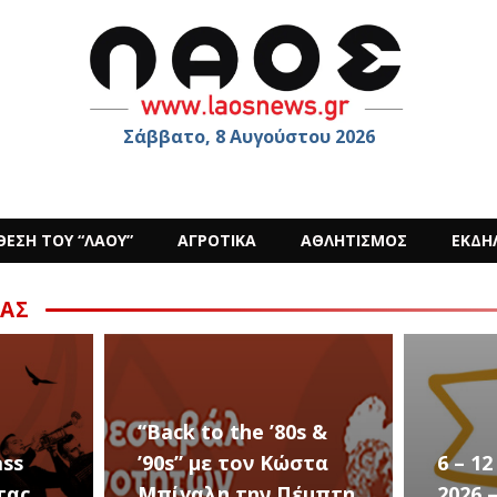
Σάββατο, 8 Αυγούστου 2026
ΘΕΣΗ ΤΟΥ “ΛΑΟΥ”
ΑΓΡΟΤΙΚΑ
ΑΘΛΗΤΙΣΜΟΣ
ΕΚΔΗ
ΑΣ
s &
στα
6 – 12 ΑΥΓΟΥΣΤΟΥ
Ο Sid
έμπτη
2026 – Σαν ΣΤΑΡ του
στην 