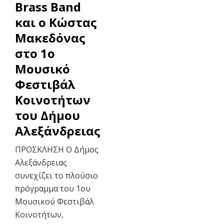
Brass Band
και ο Κώστας
Μακεδόνας
στο 1ο
Μουσικό
Φεστιβάλ
Κοινοτήτων
του Δήμου
Αλεξάνδρειας
ΠΡΟΣΚΛΗΣΗ Ο Δήμος
Αλεξάνδρειας
συνεχίζει το πλούσιο
πρόγραμμα του 1ου
Μουσικού Φεστιβάλ
Κοινοτήτων,