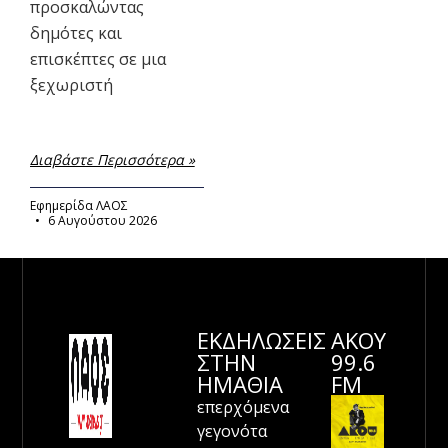
προσκαλώντας
δημότες και
επισκέπτες σε μια
ξεχωριστή
Διαβάστε Περισσότερα »
Εφημερίδα ΛΑΟΣ
6 Αυγούστου 2026
ΕΚΔΗΛΩΣΕΙΣ
ΑΚΟΥ
ΣΤΗΝ
99.6
ΗΜΑΘΊΑ
FM
επερχόμενα
γεγονότα