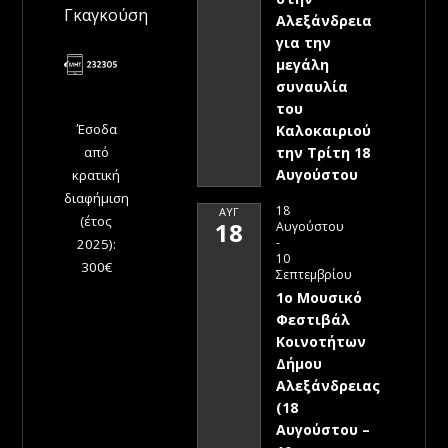
Γκαγκούση
Αλεξάνδρεια
για την
μεγάλη
συναυλία
του
Έσοδα
Καλοκαιριού
την Τρίτη 18
από
Αυγούστου
κρατική
διαφήμιση
18
ΑΥΓ
(έτος
18
Αυγούστου
-
2025):
10
300€
Σεπτεμβρίου
1ο Μουσικό
Φεστιβάλ
Κοινοτήτων
Δήμου
Αλεξάνδρειας
(18
Αυγούστου –