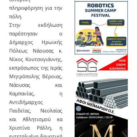
πληροφόρηση για την
πόλη.
Στην εκδήλωση
παρέστησαν ο
Δήμαρχος Ηρωικής
Πόλεως Νάουσας κ.
Νίκος Κουτσογιάννης,
εκπρόσωπος της Ιεράς
Μητρόπολης Βέροιας,
Νάουσας και
Καμπανίας, η
Αντιδήμαρχος
Παιδείας, Νεολαίας
και Αθλητισμού κα
Χριστίνα Ράλλη, η
εντεταλμένη δημοτική