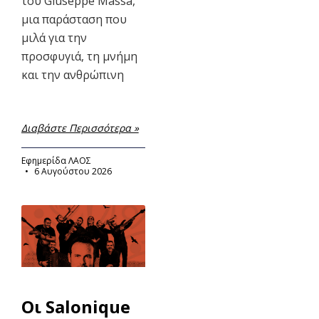
του Giuseppe Massa,
μια παράσταση που
μιλά για την
προσφυγιά, τη μνήμη
και την ανθρώπινη
Διαβάστε Περισσότερα »
Εφημερίδα ΛΑΟΣ
6 Αυγούστου 2026
Οι Salonique