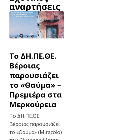
αναρτήσεις
To ΔΗ.ΠΕ.ΘΕ.
Βέροιας
παρουσιάζει
το «Θαύμα» –
Πρεμιέρα στα
Μερκούρεια
Το ΔΗ.ΠΕ.ΘΕ.
Βέροιας παρουσιάζει
το «Θαύμα» (Miracolo)