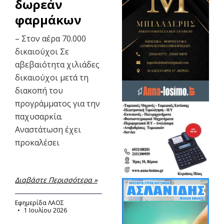
δωρεάν
φαρμάκων
– Στον αέρα 70.000
δικαιούχοι Σε
αβεβαιότητα χιλιάδες
δικαιούχοι μετά τη
διακοπή του
προγράμματος για την
παχυσαρκία.
Αναστάτωση έχει
προκαλέσει
Διαβάστε Περισσότερα »
Εφημερίδα ΛΑΟΣ
1 Ιουλίου 2026