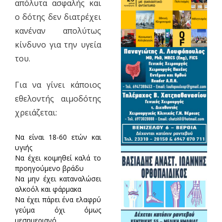
απόλυτα ασφαλής και
ο δότης δεν διατρέχει
κανέναν απολύτως
κίνδυνο για την υγεία
του.
Για να γίνει κάποιος
εθελοντής αιμοδότης
χρειάζεται:
Να είναι 18-60 ετών και
υγιής
Να έχει κοιμηθεί καλά το
προηγούμενο βράδυ
Να μην έχει καταναλώσει
αλκοόλ και φάρμακα
Να έχει πάρει ένα ελαφρύ
γεύμα όχι όμως
μεσημεριανό