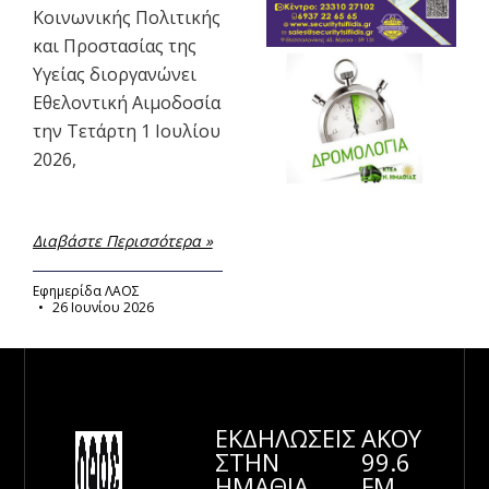
Κοινωνικής Πολιτικής
και Προστασίας της
Υγείας διοργανώνει
Εθελοντική Αιμοδοσία
την Τετάρτη 1 Ιουλίου
2026,
Διαβάστε Περισσότερα »
Εφημερίδα ΛΑΟΣ
26 Ιουνίου 2026
ΕΚΔΗΛΩΣΕΙΣ
ΑΚΟΥ
ΣΤΗΝ
99.6
ΗΜΑΘΊΑ
FM