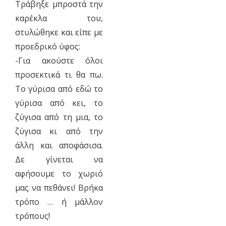
Τράβηξε μπροστά την
καρέκλα του,
στυλώθηκε και είπε με
προεδρικό ύφος:
-Για ακούστε όλοι
προσεκτικά τι θα πω.
Το γύρισα από εδώ το
γύρισα από κει, το
ζύγισα από τη μια, το
ζύγισα κι από την
άλλη και αποφάσισα.
Δε γίνεται να
αφήσουμε το χωριό
μας να πεθάνει! Βρήκα
τρόπο … ή μάλλον
τρόπους!