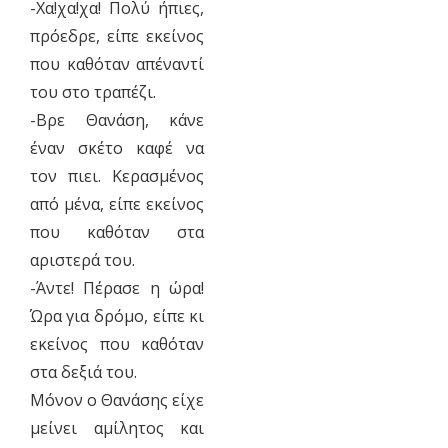
-Χα!χα!χα! Πολύ ήπιες,
πρόεδρε, είπε εκείνος
που καθόταν απέναντί
του στο τραπέζι.
-Βρε Θανάση, κάνε
έναν σκέτο καφέ να
τον πιει. Κερασμένος
από μένα, είπε εκείνος
που καθόταν στα
αριστερά του.
-Άντε! Πέρασε η ώρα!
Ώρα για δρόμο, είπε κι
εκείνος που καθόταν
στα δεξιά του.
Μόνον ο Θανάσης είχε
μείνει αμίλητος και