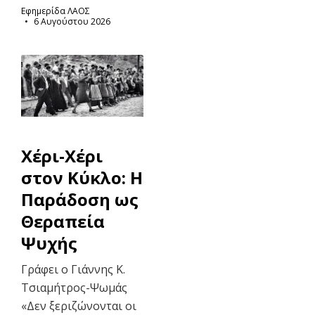
Εφημερίδα ΛΑΟΣ
6 Αυγούστου 2026
Χέρι-Χέρι
στον Κύκλο: Η
Παράδοση ως
Θεραπεία
Ψυχής
Γράφει ο Γιάννης Κ.
Τσιαμήτρος-Ψωμάς
«Δεν ξεριζώνονται οι