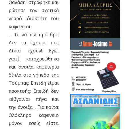
Θανάση; στράφηκε και
ρώτησε τον σχετικά
νεαρό ιδιοκτήτη του
καφενείου.
– Τι να πω πρόεδρε;
Δεν τα έχουμε πει;
Δίκιο έχουν! Εγώ,
γιατί καταχρεώθηκα
και άνοιξα καφετερία
δίπλα στο γήπεδο της
Τούμπας; Επειδή είμαι
παοκτσής; Επειδή δεν
«έβγαινα» πήγα και
την άνοιξα… Για κοίτα:
Ολόκληρο καφενείο
μόνον εσείς είστε.