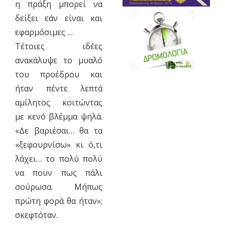
η πράξη μπορεί να
δείξει εάν είναι και
εφαρμόσιμες …
Τέτοιες ιδέες
ανακάλυψε το μυαλό
του προέδρου και
ήταν πέντε λεπτά
αμίλητος κοιτώντας
με κενό βλέμμα ψηλά.
«Δε βαριέσαι… θα τα
«ξεφουρνίσω» κι ό,τι
λάχει… το πολύ πολύ
να πουν πως πάλι
σούρωσα. Μήπως
πρώτη φορά θα ήταν»;
σκεφτόταν.