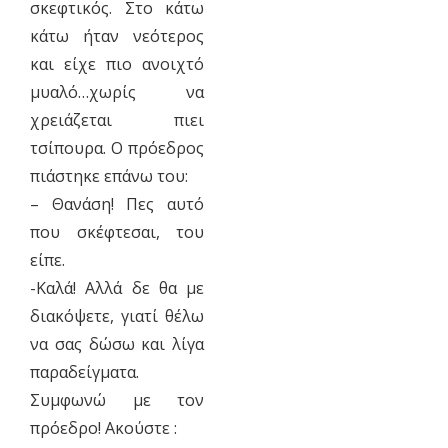
σκεφτικός. Στο κάτω
κάτω ήταν νεότερος
και είχε πιο ανοιχτό
μυαλό…χωρίς να
χρειάζεται πιει
τσίπουρα. Ο πρόεδρος
πιάστηκε επάνω του:
– Θανάση! Πες αυτό
που σκέφτεσαι, του
είπε.
-Καλά! Αλλά δε θα με
διακόψετε, γιατί θέλω
να σας δώσω και λίγα
παραδείγματα.
Συμφωνώ με τον
πρόεδρο! Ακούστε :