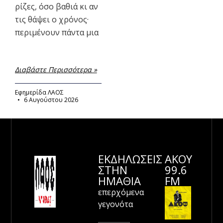
ρίζες, όσο βαθιά κι αν
τις θάψει ο χρόνος·
περιμένουν πάντα μια
Διαβάστε Περισσότερα »
Εφημερίδα ΛΑΟΣ
6 Αυγούστου 2026
ΕΚΔΗΛΩΣΕΙΣ
ΑΚΟΥ
ΣΤΗΝ
99.6
ΗΜΑΘΊΑ
FM
επερχόμενα
γεγονότα