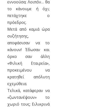
εννοούσα; Λοιπόν… θα
το κάνουμε ή όχι;
πετάχτηκε ο
πρόεδρος.
Μετά από καμιά ώρα
συζήτησης,
αποφάσισαν να το
κάνουν! Έδωσαν και
όρκο σαν άλλη
«Φιλική Εταιρεία»,
προκειμένου να
κρατηθεί απόλυτη
εχεμύθεια.
Τελικά, κατάφεραν να
«ζωντανέψουν» το
χωριό τους; Ειλικρινά