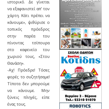
ιστορικό. Δε γίνεται
να εξαφανιστεί απ’ τον
χάρτη. Κάτι πρέπει να
κάνουμε», ψιθύρισε ο
τοπικός πρόεδρος
στην παρέα του
πίνοντας τσίπουρα
στο καφενείο του
χωριού τους, «Στου
Θανάση».
-Αχ! Πρόεδρε! Τόσες
φορές το συζητήσαμε!
Τίποτα δεν μπορούμε
να κάνουμε. Μην
ξύνεις πληγές, είπε
ένας τους.