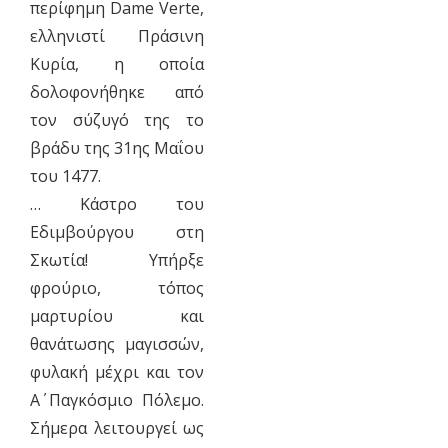
περίφημη Dame Verte,
ελληνιστί Πράσινη
Κυρία, η οποία
δολοφονήθηκε από
τον σύζυγό της το
βράδυ της 31ης Μαΐου
του 1477.
… Κάστρο του
Εδιμβούργου στη
Σκωτία! Υπήρξε
φρούριο, τόπος
μαρτυρίου και
θανάτωσης μαγισσών,
φυλακή μέχρι και τον
Α΄ Παγκόσμιο Πόλεμο.
Σήμερα λειτουργεί ως