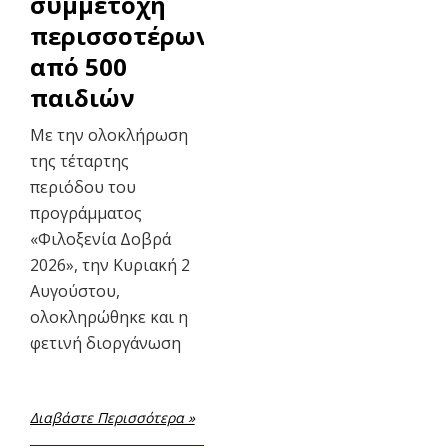
συμμετοχή
περισσοτέρων
από 500
παιδιών
Με την ολοκλήρωση
της τέταρτης
περιόδου του
προγράμματος
«Φιλοξενία Δοβρά
2026», την Κυριακή 2
Αυγούστου,
ολοκληρώθηκε και η
φετινή διοργάνωση
Διαβάστε Περισσότερα »