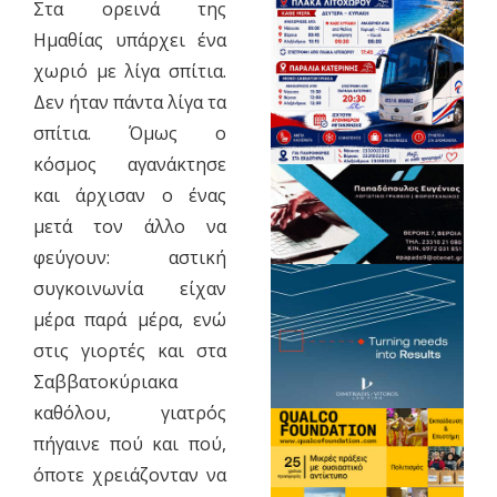
Στα ορεινά της
Ημαθίας υπάρχει ένα
χωριό με λίγα σπίτια.
Δεν ήταν πάντα λίγα τα
σπίτια. Όμως ο
κόσμος αγανάκτησε
και άρχισαν ο ένας
μετά τον άλλο να
φεύγουν: αστική
συγκοινωνία είχαν
μέρα παρά μέρα, ενώ
στις γιορτές και στα
Σαββατοκύριακα
καθόλου, γιατρός
πήγαινε πού και πού,
όποτε χρειάζονταν να