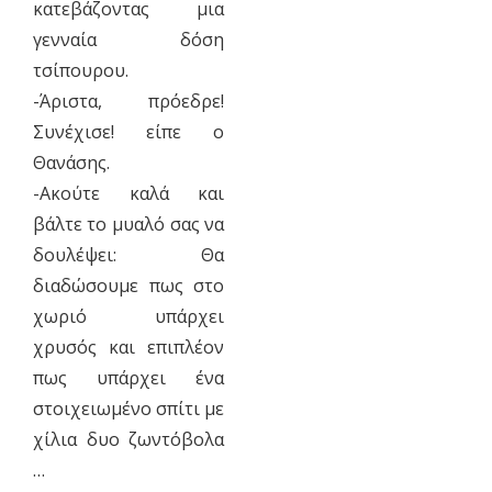
κατεβάζοντας μια
γενναία δόση
τσίπουρου.
-Άριστα, πρόεδρε!
Συνέχισε! είπε ο
Θανάσης.
-Ακούτε καλά και
βάλτε το μυαλό σας να
δουλέψει: Θα
διαδώσουμε πως στο
χωριό υπάρχει
χρυσός και επιπλέον
πως υπάρχει ένα
στοιχειωμένο σπίτι με
χίλια δυο ζωντόβολα
…