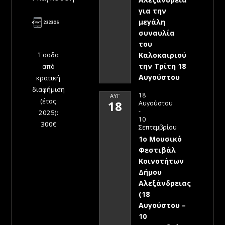
για την
μεγάλη
συναυλία
του
Έσοδα
Καλοκαιριού
την Τρίτη 18
από
Αυγούστου
κρατική
διαφήμιση
18
ΑΥΓ
(έτος
18
Αυγούστου
-
2025):
10
300€
Σεπτεμβρίου
1ο Μουσικό
Φεστιβάλ
Κοινοτήτων
Δήμου
Αλεξάνδρειας
(18
Αυγούστου –
10