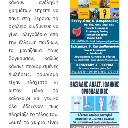
κάνουν ανάληψη
χρημάτων έπρεπε να
πάνε στη Βέροια, το
σχολείο κινδύνευε να
γίνει ολιγοθέσιο από
την έλλειψη παιδιών,
τα μαγαζάκια τους
βογκούσαν, καθώς
κάνανε περιορισμένες
πωλήσεις, τουρισμό
είχαν ελάχιστο κι
αυτόν μόνο το
καλοκαίρι και γενικά
όλα έδειχναν πως
πλησίαζε το τέλος του.
«Αυτό το χωριό είναι