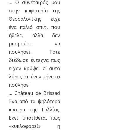
… Ο συνέταιρός μου
στην καφετερία της
Θεσσαλονίκης είχε
ένα παλιό σπίτι που
ήθελε, αλλά δεν
μπορούσε να
πουλήσει. Τότε
διέδωσε έντεχνα πως
είχαν κρύψει σ’ αυτό
λύρες. Σε έναν μήνα το
πούλησε!
… Château de Brissac!
Ένα από τα ψηλότερα
κάστρα της Γαλλίας.
Εκεί υποτίθεται πως
«κυκλοφορεί» η