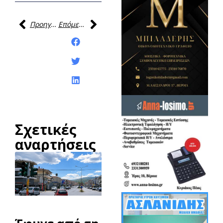
Προηγούμενη
Επόμενη
Κοινοποίηση της
ανάρτησης:
Σχετικές
αναρτήσεις