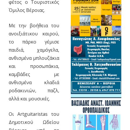
φέτος ο Τουριστικός
Όμιλος Βέροιας.
Με την βοήθεια του
ανοιξιάτικου καιρού,
το πάρκο γέμισε
παιδιά, χαμόγελα,
ανθισμένα μπλουζάκια
και προσωπάκια,
καμβάδες με
ανθισμένα κλαδιά
ροδακινιών, παζλ,
αλλά και μουσικές.
Οι Artguitaristas του
Δημοτικού Ωδείου