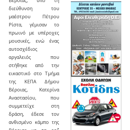
Βέροιας, υπό τη
διεύθυνση του
μαέστρου Πέτρου
Ρίστα, γέμισαν το
πρωινό με υπέροχες
μουσικές, ενώ ένας
αυτοσχέδιος
αργαλειός που
στήθηκε από την
εικαστικό στο Τμήμα
της ΚΕΠΑ Δήμου
Βέροιας, Κατερίνα
Αναστασίου, που
συμμετείχε στη
δράση, έδεσε τον
ανθισμένο κάμπο της