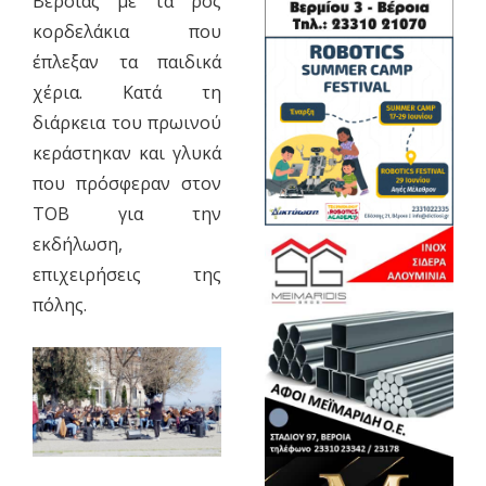
Βέροιας με τα ροζ
κορδελάκια που
έπλεξαν τα παιδικά
χέρια. Κατά τη
διάρκεια του πρωινού
κεράστηκαν και γλυκά
που πρόσφεραν στον
ΤΟΒ για την
εκδήλωση,
επιχειρήσεις της
πόλης.