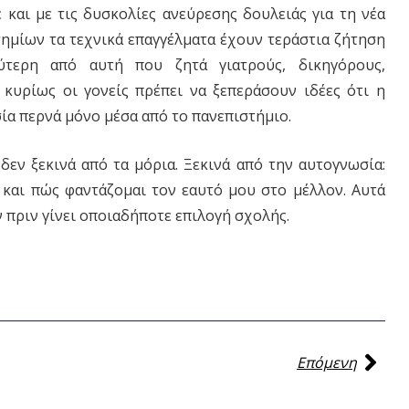
 και με τις δυσκολίες ανεύρεσης δουλειάς για τη νέα
τημίων τα τεχνικά επαγγέλματα έχουν τεράστια ζήτηση
ύτερη από αυτή που ζητά γιατρούς, δικηγόρους,
ι κυρίως οι γονείς πρέπει να ξεπεράσουν ιδέες ότι η
ία περνά μόνο μέσα από το πανεπιστήμιο.
ν ξεκινά από τα μόρια. Ξεκινά από την αυτογνωσία:
ός και πώς φαντάζομαι τον εαυτό μου στο μέλλον. Αυτά
 πριν γίνει οποιαδήποτε επιλογή σχολής.
Επόμενη