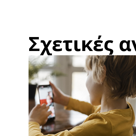
Σχετικές α