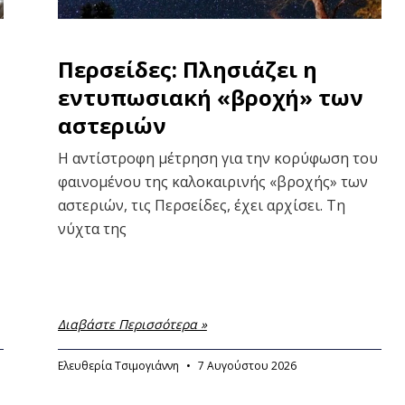
Περσείδες: Πλησιάζει η
εντυπωσιακή «βροχή» των
αστεριών
Η αντίστροφη μέτρηση για την κορύφωση του
φαινομένου της καλοκαιρινής «βροχής» των
αστεριών, τις Περσείδες, έχει αρχίσει. Τη
νύχτα της
Διαβάστε Περισσότερα »
Ελευθερία Τσιμογιάννη
7 Αυγούστου 2026