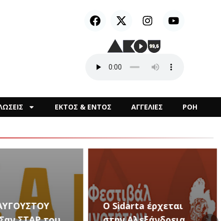
ΛΩΣΕΙΣ
ΕΚΤΟΣ & ΕΝΤΟΣ
ΑΓΓΕΛΙΕΣ
ΡΟΗ
arta έρχεται
Αλεξάνδρεια
Καλλιτεχνικές