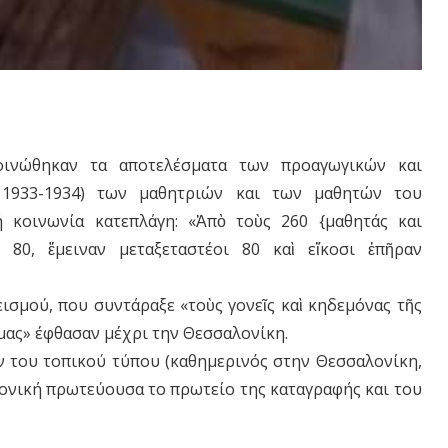
κοινώθηκαν τα αποτελέσματα των προαγωγικών και
 1933-1934) των μαθητριών και των μαθητών του
 κοινωνία κατεπλάγη: «Ἀπὸ τοὺς 260 {μαθητάς και
 80, ἔμειναν μεταξεταστέοι 80 καὶ εἴκοσι ἐπῆραν
ισμού, που συντάραξε «τοὺς γονεῖς καὶ κηδεμόνας τῆς
μας» έφθασαν μέχρι την Θεσσαλονίκη.
 του τοπικού τύπου (καθημερινός στην Θεσσαλονίκη,
δονική πρωτεύουσα το πρωτείο της καταγραφής και του