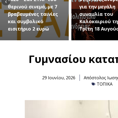
‹
για την μεγάλη
Εκδηλώσεις Νέ
συναυλία του
Προδρόμου Ημα
Καλοκαιριού την
(Μεταμόρφωση
Τρίτη 18 Αυγούστου
Σωτήρος)
Γυμνασίου κατα
29 Ιουνίου, 2026
Απόστολος Ιωση
ΤΟΠΙΚΑ