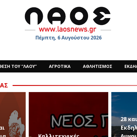
Πέμπτη, 6 Αυγούστου 2026
ΘΕΣΗ ΤΟΥ “ΛΑΟΥ”
ΑΓΡΟΤΙΚΑ
ΑΘΛΗΤΙΣΜΟΣ
ΕΚΔΗ
ΑΣ
28 και 29 Αυγούστου,
Εκδηλώσεις για την
Αυγουστιάτικη
Οι «P