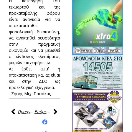
Η κατάργηση του
τεκμαρτού και της
προκαταβολής φόρου
είναι αναγκαία για να
αποκατασταθεί
φορολογική δικαιοσύνη,
να ανακτηθεί ρευστότητα
στην πραγματική
οικονομία και να μειωθεί
ο κίνδυνος κλεισίματος
μικρών επιχειρήσεων.
Ας έρθει αυτή η
αποκατάσταση και ας είναι
και στην ΔΕΘ ως
προεκλογική εξαγγελία.
Ζήσης Μιχ. Πατσίκας
Προηγούμενη
Επόμενη
Κοινοποίηση της
ανάρτησης: