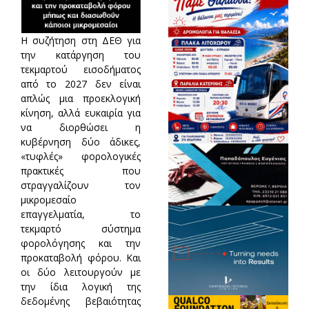
Η συζήτηση στη ΔΕΘ για
την κατάργηση του
τεκμαρτού εισοδήματος
από το 2027 δεν είναι
απλώς μια προεκλογική
κίνηση, αλλά ευκαιρία για
να διορθώσει η
κυβέρνηση δύο άδικες,
«τυφλές» φορολογικές
πρακτικές που
στραγγαλίζουν τον
μικρομεσαίο
επαγγελματία, το
τεκμαρτό σύστημα
φορολόγησης και την
προκαταβολή φόρου. Και
οι δύο λειτουργούν με
την ίδια λογική της
δεδομένης βεβαιότητας