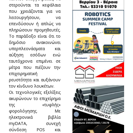
στερούνται τα κεφάλαια
που χρειάζονται για να
λειτουργήσουν, να
επενδύσουν ή απλώς να
πληρώσουν προμηθευτές.
Το παράδοξο είναι ότι το
δημόσιο ανακοινώνει
υπερπλεονάσματα και
αύξηση εσόδων ενώ
ταυτόχρονα επιμένει σε
μέτρα που πιέζουν την
επιχειρηματική
ρευστότητα και αυξάνουν
τον κίνδυνο λουκέτων.
Οι τεχνολογικές εξελίξεις
ακυρώνουν το επιχείρημα
της «τυφλής»
φορολόγησης. Με
ηλεκτρονικά βιβλία
myDATA, συνεχή
σύνδεση POS και