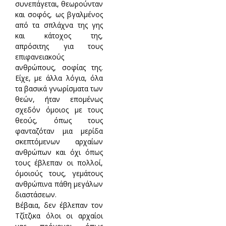
συνεπάγεται, θεωρούνταν
και σοφός, ως βγαλμένος
από τα σπλάχνα της γης
και κάτοχος της,
απρόσιτης για τους
επιφανειακούς
ανθρώπους, σοφίας της.
Είχε, με άλλα λόγια, όλα
τα βασικά γνωρίσματα των
θεών, ήταν επομένως
σχεδόν όμοιος με τους
θεούς, όπως τους
φανταζόταν μια μερίδα
σκεπτόμενων αρχαίων
ανθρώπων και όχι όπως
τους έβλεπαν οι πολλοί,
όμοιούς τους, γεμάτους
ανθρώπινα πάθη μεγάλων
διαστάσεων.
Βέβαια, δεν έβλεπαν τον
Τζίτζικα όλοι οι αρχαίοι