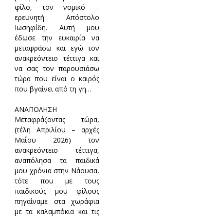
φίλο, τον νομικό –
ερευνητή Απόστολο
Ιωσηφίδη. Αυτή μου
έδωσε την ευκαιρία να
μεταφράσω και εγώ τον
ανακρεόντειο τέττιγα και
να σας τον παρουσιάσω
τώρα που είναι ο καιρός
που βγαίνει από τη γη…
ΑΝΑΠΟΛΗΣΗ
Μεταφράζοντας τώρα,
(τέλη Απριλίου – αρχές
Μαΐου 2026) τον
ανακρεόντειο τέττιγα,
αναπόλησα τα παιδικά
μου χρόνια στην Νάουσα,
τότε που με τους
παιδικούς μου φίλους
πηγαίναμε στα χωράφια
με τα καλαμπόκια και τις