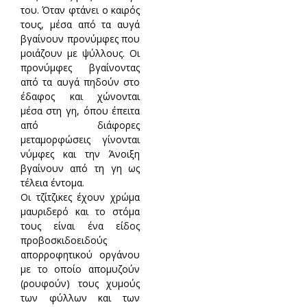
του. Όταν φτάνει ο καιρός
τους, μέσα από τα αυγά
βγαίνουν προνύμφες που
μοιάζουν με ψύλλους. Οι
προνύμφες βγαίνοντας
από τα αυγά πηδούν στο
έδαφος και χώνονται
μέσα στη γη, όπου έπειτα
από διάφορες
μεταμορφώσεις γίνονται
νύμφες και την Άνοιξη
βγαίνουν από τη γη ως
τέλεια έντομα.
Οι τζίτζικες έχουν χρώμα
μαυριδερό και το στόμα
τους είναι ένα είδος
προβοσκιδοειδούς
απορροφητικού οργάνου
με το οποίο απομυζούν
(ρουφούν) τους χυμούς
των φύλλων και των