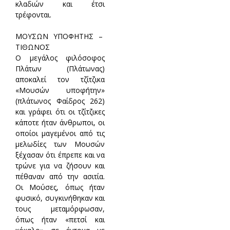
κλαδιών και έτσι
τρέφονται.
ΜΟΥΣΩΝ ΥΠΟΦΗΤΗΣ –
ΤΙΘΩΝΟΣ
Ο μεγάλος φιλόσοφος
Πλάτων (Πλάτωνας)
αποκαλεί τον τζίτζικα
«Μουσών υποφήτην»
(πλάτωνος Φαίδρος 262)
και γράφει ότι οι τζίτζικες
κάποτε ήταν άνθρωποι, οι
οποίοι μαγεμένοι από τις
μελωδίες των Μουσών
ξέχασαν ότι έπρεπε και να
τρώνε για να ζήσουν και
πέθαναν από την ασιτία.
Οι Μούσες, όπως ήταν
φυσικό, συγκινήθηκαν και
τους μεταμόρφωσαν,
όπως ήταν «πετσί και