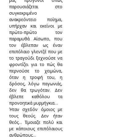
μας πρόγονοι όπως
παρουσιάζεται στο
συγκεκριμένο
ανακρεόντειο ποίημα,
υπήρχαν και εκείνοι με
πρώτο-πρώτο τον
παραμυθά Αίσωπο, που
τον έβλεπαν ως έναν
επιπόλαιο γλεντζέ που με
το τραγούδι ξεχνούσε να
φροντίζει για το πώς θα
περνούσε το χειμώνα,
όταν η τροφή του, η
δρόσος, λόγω παγωνιάς,
δεν θα τρωγόταν. Δεν
έβλεπε καθόλου τα
προνοητικά μυρμήγκια…
Ήταν σχεδόν όμοιος με
τους θεούς. Δεν ήταν
θεός… Έμοιαζε πολύ και
με κάποιους επιπόλαιους
ανθρώπους…