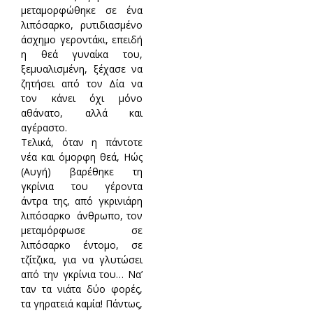
μεταμορφώθηκε σε ένα
λιπόσαρκο, ρυτιδιασμένο
άσχημο γεροντάκι, επειδή
η θεά γυναίκα του,
ξεμυαλισμένη, ξέχασε να
ζητήσει από τον Δία να
τον κάνει όχι μόνο
αθάνατο, αλλά και
αγέραστο.
Τελικά, όταν η πάντοτε
νέα και όμορφη θεά, Ηώς
(Αυγή) βαρέθηκε τη
γκρίνια του γέροντα
άντρα της, από γκρινιάρη
λιπόσαρκο άνθρωπο, τον
μεταμόρφωσε σε
λιπόσαρκο έντομο, σε
τζίτζικα, για να γλυτώσει
από την γκρίνια του… Να’
ταν τα νιάτα δύο φορές,
τα γηρατειά καμία! Πάντως,