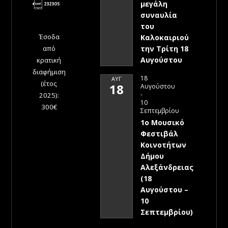
μεγάλη
συναυλία
του
Έσοδα
Καλοκαιριού
την Τρίτη 18
από
Αυγούστου
κρατική
διαφήμιση
18
ΑΥΓ
(έτος
18
Αυγούστου
-
2025):
10
300€
Σεπτεμβρίου
1ο Μουσικό
Φεστιβάλ
Κοινοτήτων
Δήμου
Αλεξάνδρειας
(18
Αυγούστου –
10
Σεπτεμβρίου)