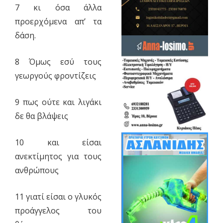
7 κι όσα άλλα
προερχόμενα απ’ τα
δάση.
8 Όμως εσύ τους
γεωργούς φροντίζεις
9 πως ούτε και λιγάκι
δε θα βλάψεις
10 και είσαι
ανεκτίμητος για τους
ανθρώπους
11 γιατί είσαι ο γλυκός
προάγγελος του