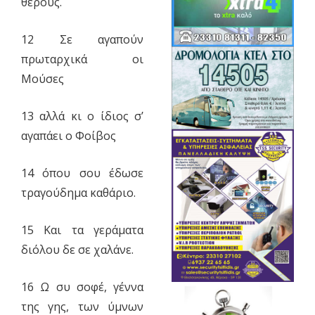
θέρους.
12 Σε αγαπούν
πρωταρχικά οι
Μούσες
13 αλλά κι ο ίδιος σ’
αγαπάει ο Φοίβος
14 όπου σου έδωσε
τραγούδημα καθάριο.
15 Και τα γεράματα
διόλου δε σε χαλάνε.
16 Ω συ σοφέ, γέννα
της γης, των ύμνων