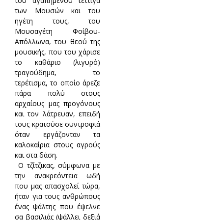
του αγαπημένου τέττιγα
των Μουσών και του
ηγέτη τους, του
Μουσαγέτη Φοίβου-
Απόλλωνα, του θεού της
μουσικής, που του χάρισε
το καθάριο (λιγυρό)
τραγούδημα, το
τερέτισμα, το οποίο άρεζε
πάρα πολύ στους
αρχαίους μας προγόνους
και τον λάτρευαν, επειδή
τους κρατούσε συντροφιά
όταν εργάζονταν τα
καλοκαίρια στους αγρούς
και στα δάση.
Ο τζίτζικας, σύμφωνα με
την ανακρεόντεια ωδή
που μας απασχολεί τώρα,
ήταν για τους ανθρώπους
ένας ψάλτης που έψελνε
σα βασιλιάς (ψάλλει δεξιά