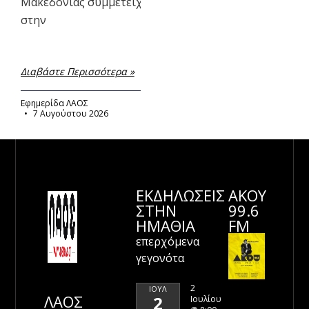
Μακεδονίας συμμετείχαν
στην
Διαβάστε Περισσότερα »
Εφημερίδα ΛΑΟΣ
7 Αυγούστου 2026
ΕΚΔΗΛΩΣΕΙΣ
ΑΚΟΥ
ΣΤΗΝ
99.6
ΗΜΑΘΊΑ
FM
επερχόμενα
γεγονότα
2
ΙΟΎΛ
ΛΑΟΣ
2
Ιουλίου