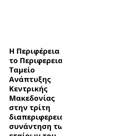
Η Περιφέρεια και
το Περιφερειακό
Ταμείο
Ανάπτυξης
Κεντρικής
Μακεδονίας
στην τρίτη
διαπεριφερειακή
συνάντηση των
εταίρων του