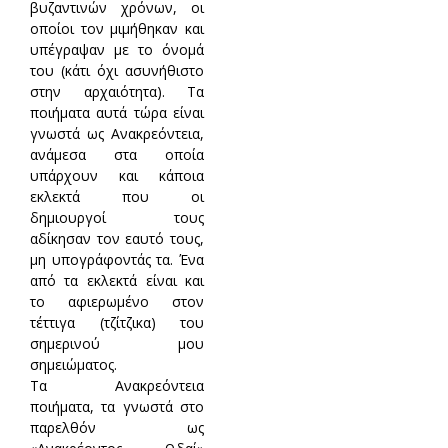
βυζαντινών χρόνων, οι
οποίοι τον μιμήθηκαν και
υπέγραψαν με το όνομά
του (κάτι όχι ασυνήθιστο
στην αρχαιότητα). Τα
ποιήματα αυτά τώρα είναι
γνωστά ως Ανακρεόντεια,
ανάμεσα στα οποία
υπάρχουν και κάποια
εκλεκτά που οι
δημιουργοί τους
αδίκησαν τον εαυτό τους,
μη υπογράφοντάς τα. Ένα
από τα εκλεκτά είναι και
το αφιερωμένο στον
τέττιγα (τζίτζικα) του
σημερινού μου
σημειώματος.
Τα Ανακρεόντεια
ποιήματα, τα γνωστά στο
παρελθόν ως