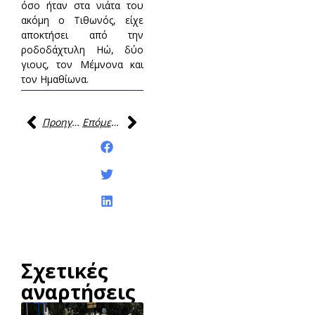
όσο ήταν στα νιάτα του
ακόμη ο Τιθωνός, είχε
αποκτήσει από την
ροδοδάχτυλη Ηώ, δύο
γιους, τον Μέμνονα και
τον Ημαθίωνα.
Προηγούμενη
Επόμενη
Κοινοποίηση της
ανάρτησης:
Σχετικές
αναρτήσεις