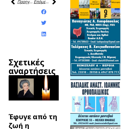
Προηγούμενη
Επόμενη
Κοινοποίηση της
ανάρτησης:
Σχετικές
αναρτήσεις
Έφυγε από τη
ζωή η