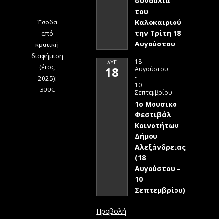
συναυλία
του
Έσοδα
Καλοκαιριού
την Τρίτη 18
από
Αυγούστου
κρατική
διαφήμιση
18
ΑΥΓ
(έτος
18
Αυγούστου
-
2025):
10
300€
Σεπτεμβρίου
1ο Μουσικό
Φεστιβάλ
Κοινοτήτων
Δήμου
Αλεξάνδρειας
(18
Αυγούστου –
10
Σεπτεμβρίου)