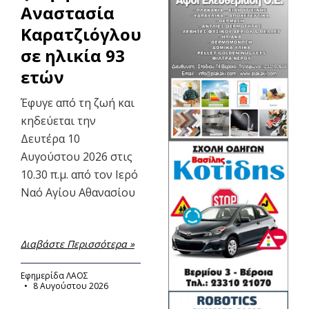
Αναστασία
Καρατζιόγλου
σε ηλικία 93
ετών
Έφυγε από τη ζωή και
κηδεύεται την
Δευτέρα 10
Αυγούστου 2026 στις
10.30 π.μ. από τον Ιερό
Ναό Αγίου Αθανασίου
Διαβάστε Περισσότερα »
Εφημερίδα ΛΑΟΣ
8 Αυγούστου 2026