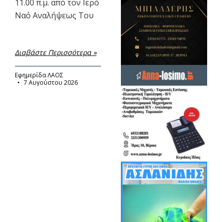
11.00 π.μ. από τον Ιερό
Ναό Αναλήψεως Του
Διαβάστε Περισσότερα »
Εφημερίδα ΛΑΟΣ
7 Αυγούστου 2026