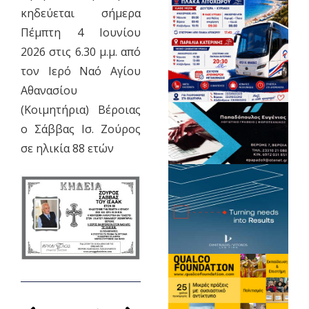
κηδεύεται σήμερα
Πέμπτη 4 Ιουνίου
2026 στις 6.30 μ.μ. από
τον Ιερό Ναό Αγίου
Αθανασίου
(Κοιμητήρια) Βέροιας
ο Σάββας Ισ. Ζούρος
σε ηλικία 88 ετών