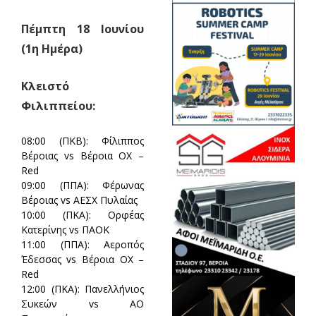
Πέμπτη 18 Ιουνίου
(1η Ημέρα)
Κλειστό
Φιλιππείου:
08:00 (ΠΚΒ):
Φίλιππος
Βέροιας vs Βέροια ΟΧ –
Red
09:00 (ΠΠΑ):
Φέρωνας
Βέροιας vs ΑΕΣΧ Πυλαίας
10:00 (ΠΚΑ):
Ορφέας
Κατερίνης vs ΠΑΟΚ
11:00 (ΠΠΑ):
Αεροπός
Έδεσσας vs Βέροια ΟΧ –
Red
12:00 (ΠΚΑ):
Πανελλήνιος
Συκεών vs ΑΟ