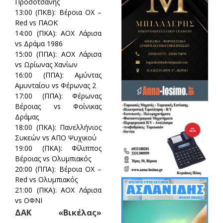
Προσοτσάνης
13:00 (ΠΚΒ):
Βέροια ΟΧ –
Red vs ΠΑΟΚ
14:00 (ΠΚΑ):
ΑΟΧ Λάρισα
vs Δράμα 1986
15:00 (ΠΠΑ):
ΑΟΧ Λάρισα
vs Ωρίωνας Χανίων
16:00 (ΠΠΑ):
Αμύντας
Αμυνταίου vs Φέρωνας 2
17:00 (ΠΠΑ):
Φέρωνας
Βέροιας vs Φοίνικας
Δράμας
18:00 (ΠΚΑ):
Πανελλήνιος
Συκεών vs ΑΠΟ Ψυχικού
19:00 (ΠΚΑ):
Φίλιππος
Βέροιας vs Ολυμπιακός
20:00 (ΠΠΑ):
Βέροια ΟΧ –
Red vs Ολυμπιακός
21:00 (ΠΚΑ):
ΑΟΧ Λάρισα
vs ΟΦΝΙ
ΔΑΚ «Βικέλας»