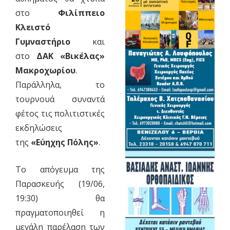
στο
Φιλίππειο
Κλειστό
Γυμναστήριο
και
στο
ΔΑΚ «Βικέλας»
Μακροχωρίου
.
Παράλληλα, το
τουρνουά συναντά
φέτος τις πολιτιστικές
εκδηλώσεις
της
«Εύηχης Πόλης»
.
Το απόγευμα της
Παρασκευής (19/06,
19:30) θα
πραγματοποιηθεί η
μεγάλη παρέλαση των