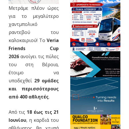
Μετράμε πλέον ώρες
για το μεγαλύτερο
χαντμπολικό
ραντεβού του
καλοκαιριού! Το
Veria
Friends Cup
2026
ανοίγει τις πύλες
του στη Βέροια,
έτοιμο να
υποδεχθεί
29 ομάδες
και περισσότερους
από 400 αθλητές
.
Από τις
18 έως τις 21
Ιουνίου
, η καρδιά του
αθλήματος θα χτυπά