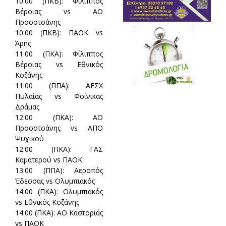
10:00 (ΠΚΒ):
Φίλιππος
Βέροιας vs ΑΟ
Προσοτσάνης
10:00 (ΠΚΒ):
ΠΑΟΚ vs
Άρης
11:00 (ΠΚΑ):
Φίλιππος
Βέροιας vs Εθνικός
Κοζάνης
11:00 (ΠΠΑ):
ΑΕΣΧ
Πυλαίας vs Φοίνικας
Δράμας
12:00 (ΠΚΑ):
ΑΟ
Προσοτσάνης vs ΑΠΟ
Ψυχικού
12:00 (ΠΚΑ):
ΓΑΣ
Καματερού vs ΠΑΟΚ
13:00 (ΠΠΑ):
Αεροπός
Έδεσσας vs Ολυμπιακός
14:00 (ΠΚΑ):
Ολυμπιακός
vs Εθνικός Κοζάνης
14:00 (ΠΚΑ):
ΑΟ Καστοριάς
vs ΠΑΟΚ