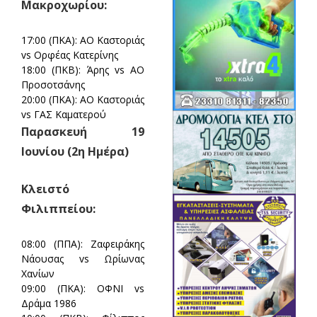
Μακροχωρίου:
17:00 (ΠΚΑ):
ΑΟ Καστοριάς
vs Ορφέας Κατερίνης
18:00 (ΠΚΒ):
Άρης vs ΑΟ
Προσοτσάνης
20:00 (ΠΚΑ):
ΑΟ Καστοριάς
vs ΓΑΣ Καματερού
Παρασκευή 19
Ιουνίου (2η Ημέρα)
Κλειστό
Φιλιππείου:
08:00 (ΠΠΑ):
Ζαφειράκης
Νάουσας vs Ωρίωνας
Χανίων
09:00 (ΠΚΑ):
ΟΦΝΙ vs
Δράμα 1986