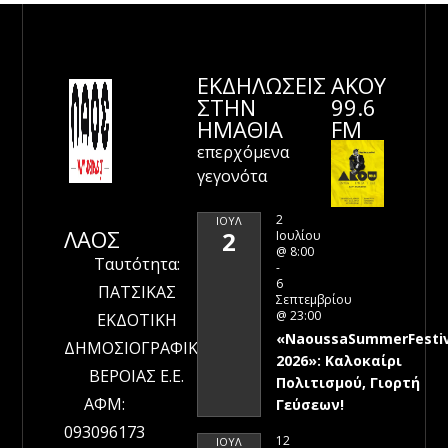
ΕΚΔΗΛΩΣΕΙΣ
ΑΚΟΥ
ΣΤΗΝ
99.6
ΗΜΑΘΊΑ
FM
επερχόμενα
γεγονότα
2
ΙΟΎΛ
ΛΑΟΣ
2
Ιουλίου
@ 8:00
Ταυτότητα:
-
6
ΠΑΤΣΙΚΑΣ
Σεπτεμβρίου
@ 23:00
ΕΚΔΟΤΙΚΗ
«NaoussaSummerFestiv
ΔΗΜΟΣΙΟΓΡΑΦΙΚΗ
2026»: Καλοκαίρι
ΒΕΡΟΙΑΣ Ε.Ε.
Πολιτισμού, Γιορτή
ΑΦΜ:
Γεύσεων!
093096173
12
ΙΟΎΛ