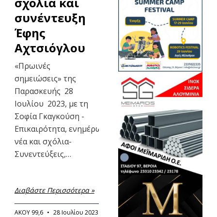
σχόλια και
συνέντευξη
Έφης
Αχτσιόγλου
«Πρωινές
σημειώσεις» της
Παρασκευής 28
Ιουλίου 2023, με τη
Σοφία Γκαγκούση -
Επικαιρότητα, ενημέρωση,τοπικά
νέα και σχόλια-
Συνεντεύξεις,…
Διαβάστε Περισσότερα »
ΑΚΟΥ 99,6
28 Ιουλίου 2023