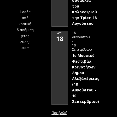
συναυλία
του
Έσοδα
Καλοκαιριού
την Τρίτη 18
από
Αυγούστου
κρατική
διαφήμιση
18
ΑΥΓ
(έτος
18
Αυγούστου
-
2025):
10
300€
Σεπτεμβρίου
1ο Μουσικό
Φεστιβάλ
Κοινοτήτων
Δήμου
Αλεξάνδρειας
(18
Αυγούστου –
10
Σεπτεμβρίου)