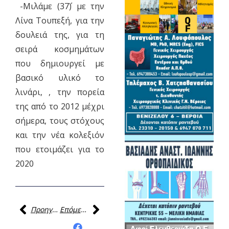
-Μιλάμε (37΄) με την
Λίνα Τουπεξή, για την
δουλειά της, για τη
σειρά κοσμημάτων
που δημιουργεί με
βασικό υλικό το
λινάρι, , την πορεία
της από το 2012 μέχρι
σήμερα, τους στόχους
και την νέα κολεξιόν
που ετοιμάζει για το
2020
Προηγούμενη
Επόμενη
Κοινοποίηση της