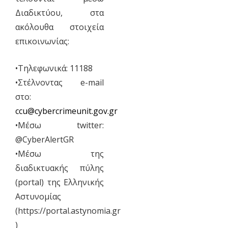
Διαδικτύου, στα
ακόλουθα στοιχεία
επικοινωνίας:
•Τηλεφωνικά: 11188
•Στέλνοντας e-mail
στο:
ccu@cybercrimeunit.gov.gr
•Μέσω twitter:
@CyberAlertGR
•Μέσω της
διαδικτυακής πύλης
(portal) της Ελληνικής
Αστυνομίας
(https://portal.astynomia.gr
)