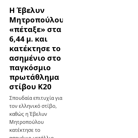
Η Έβελυν
Μητροπούλου
«πέταξε» στα
6,44 μ. και
κατέκτησε το
ασημένιο στο
παγκόσμιο
πρωτάθλημα
στίβου Κ20
Σπουδαία επιτυχία για
τον ελληνικό στίβο,
καθώς η Έβελυν
Μητροπούλου
κατέκτησε το
ασημένιο μετάλλιο