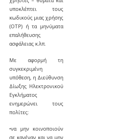
χρήστες – θύματα και
υποκλέπτει τους
κωδικούς μιας χρήσης
(OTP) ή τα μηνύματα
επαλήθευσης
ασφάλειας κ.λπ.
Με αφορμή τη
συγκεκριμένη
υπόθεση, η Διεύθυνση
Δίωξης Ηλεκτρονικού
Εγκλήματος
ενημερώνει τους
πολίτες:
•να μην κοινοποιούν
σε κανέναν και να μην