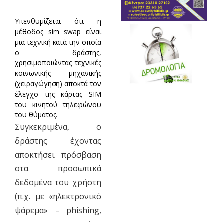
Υπενθυμίζεται ότι η
μέθοδος sim swap είναι
μια τεχνική κατά την οποία
ο δράστης,
χρησιμοποιώντας τεχνικές
κοινωνικής μηχανικής
(χειραγώγηση) αποκτά τον
έλεγχο της κάρτας SIM
του κινητού τηλεφώνου
του θύματος.
Συγκεκριμένα, ο
δράστης έχοντας
αποκτήσει πρόσβαση
στα προσωπικά
δεδομένα του χρήστη
(π.χ. με «ηλεκτρονικό
ψάρεμα» – phishing,