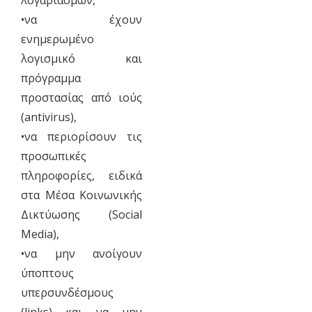
λογαριασμών,
•να έχουν
ενημερωμένο
λογισμικό και
πρόγραμμα
προστασίας από ιούς
(antivirus),
•να περιορίσουν τις
προσωπικές
πληροφορίες, ειδικά
στα Μέσα Κοινωνικής
Δικτύωσης (Social
Media),
•να μην ανοίγουν
ύποπτους
υπερσυνδέσμους