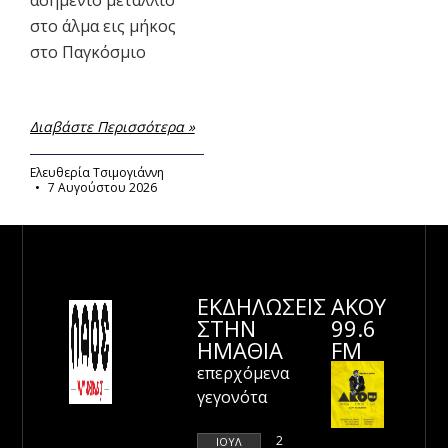
στο άλμα εις μήκος
στο Παγκόσμιο
Διαβάστε Περισσότερα »
Ελευθερία Τσιμογιάννη
7 Αυγούστου 2026
ΕΚΔΗΛΩΣΕΙΣ
ΑΚΟΥ
ΣΤΗΝ
99.6
ΗΜΑΘΊΑ
FM
επερχόμενα
γεγονότα
2
ΙΟΎΛ