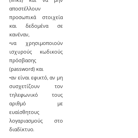
(links) και να μην
αποστέλλουν
προσωπικά στοιχεία
και δεδομένα σε
κανέναν,
•να χρησιμοποιούν
ισχυρούς κωδικούς
πρόσβασης
(password) και
•αν είναι εφικτό, αν μη
συσχετίζουν τον
τηλεφωνικό τους
αριθμό με
ευαίσθητους
λογαριασμούς στο
διαδίκτυο.