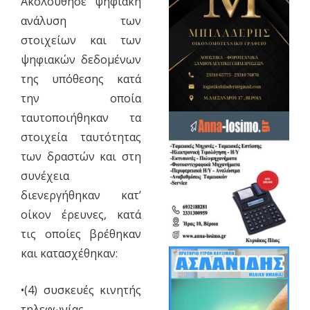
Ακολούθησε ψηφιακή
ανάλυση των
στοιχείων και των
ψηφιακών δεδομένων
της υπόθεσης κατά
την οποία
ταυτοποιήθηκαν τα
στοιχεία ταυτότητας
των δραστών και στη
συνέχεια
διενεργήθηκαν κατ’
οίκον έρευνες, κατά
τις οποίες βρέθηκαν
και κατασχέθηκαν:
•(4) συσκευές κινητής
τηλεφωνίας,