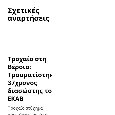
Σχετικές
αναρτήσεις
Τροχαίο στη
Βέροια:
Τραυματίστηκε
37χρονος
διασώστης του
ΕΚΑΒ
Τροχαίο ατύχημα
σημειώθηκε αργά το