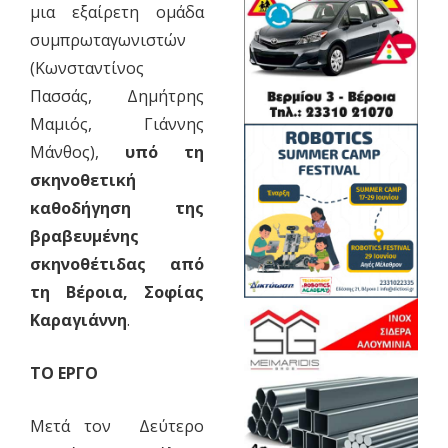
μια εξαίρετη ομάδα
συμπρωταγωνιστών
(Κωνσταντίνος
Πασσάς, Δημήτρης
Μαμιός, Γιάννης
Μάνθος),
υπό τη
σκηνοθετική
καθοδήγηση της
βραβευμένης
σκηνοθέτιδας από
τη Βέροια, Σοφίας
Καραγιάννη
.
ΤΟ ΕΡΓΟ
Μετά τον Δεύτερο