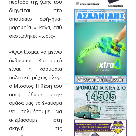
περίοδο της ζωής του
διηγείται στο
σπουδαίο αφήγημα-
μαρτυρία «…καλά, εσύ
σκοτώθηκες νωρίς».
«Αγωνίζομαι να μείνω
άνθρωπος. Και αυτό
είναι η κορυφαία
πολιτική μάχη», έλεγε
ο Μίσσιος. Η θέση του
αυτή έδωσε στην
ομάδα μας το έναυσμα
να τολμήσουμε να
ανεβάσουμε στη
σκηνή τις