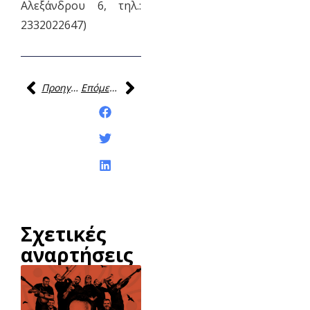
Αλεξάνδρου 6, τηλ.:
2332022647)
Προηγούμενη
Επόμενη
Κοινοποίηση της
ανάρτησης:
Σχετικές
αναρτήσεις