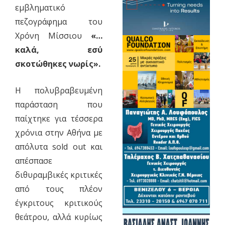
εμβληματικό
πεζογράφημα του
Χρόνη Μίσσιου
«…
καλά, εσύ
σκοτώθηκες νωρίς».
Η πολυβραβευμένη
παράσταση που
παίχτηκε για τέσσερα
χρόνια στην Αθήνα με
απόλυτα sold out και
απέσπασε
διθυραμβικές κριτικές
από τους πλέον
έγκριτους κριτικούς
θεάτρου, αλλά κυρίως