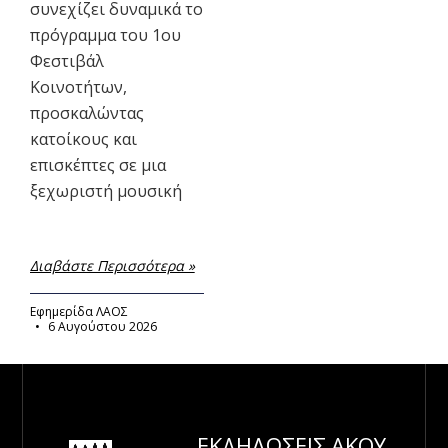
συνεχίζει δυναμικά το
πρόγραμμα του 1ου
Φεστιβάλ
Κοινοτήτων,
προσκαλώντας
κατοίκους και
επισκέπτες σε μια
ξεχωριστή μουσική
Διαβάστε Περισσότερα »
Εφημερίδα ΛΑΟΣ
6 Αυγούστου 2026
ΕΚΔΗΛΩΣΕΙΣ
ΑΚΟΥ