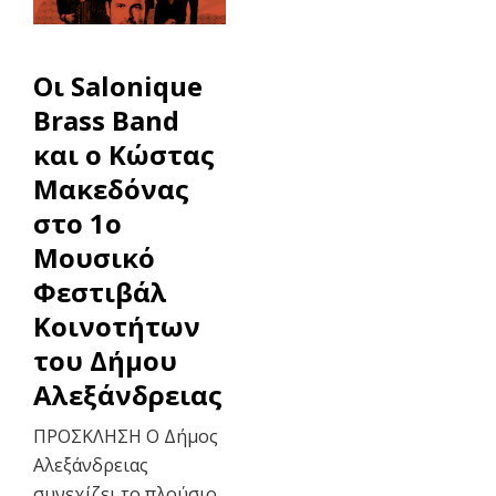
Οι Salonique
Brass Band
και ο Κώστας
Μακεδόνας
στο 1ο
Μουσικό
Φεστιβάλ
Κοινοτήτων
του Δήμου
Αλεξάνδρειας
ΠΡΟΣΚΛΗΣΗ Ο Δήμος
Αλεξάνδρειας
συνεχίζει το πλούσιο