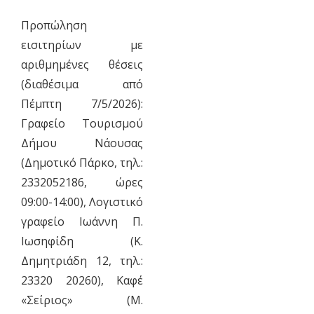
Προπώληση
εισιτηρίων με
αριθμημένες θέσεις
(διαθέσιμα από
Πέμπτη 7/5/2026):
Γραφείο Τουρισμού
Δήμου Νάουσας
(Δημοτικό Πάρκο, τηλ.:
2332052186, ώρες
09:00-14:00), Λογιστικό
γραφείο Ιωάννη Π.
Ιωσηφίδη (Κ.
Δημητριάδη 12, τηλ.:
23320 20260), Καφέ
«Σείριος» (Μ.