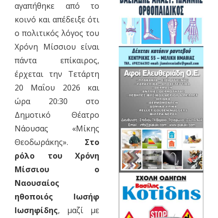
αγαπήθηκε από το
κοινό και απέδειξε ότι
ο πολιτικός λόγος του
Χρόνη Μίσσιου είναι
πάντα επίκαιρος,
έρχεται την Τετάρτη
20 Μαΐου 2026 και
ώρα 20:30 στο
Δημοτικό Θέατρο
Νάουσας «Μίκης
Θεοδωράκης».
Στο
ρόλο του Χρόνη
Μίσσιου ο
Ναουσαίος
ηθοποιός Ιωσήφ
Ιωσηφίδης
, μαζί με