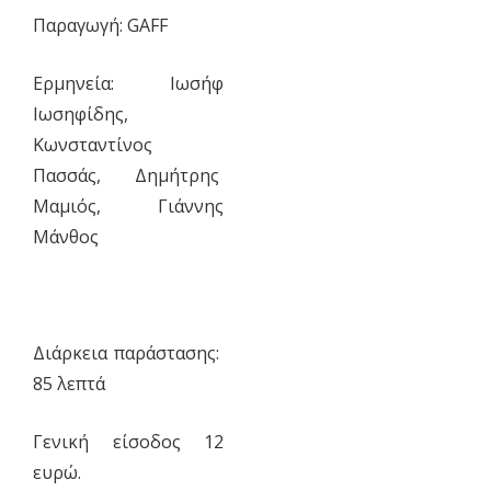
Παραγωγή: GAFF
Ερμηνεία: Ιωσήφ
Ιωσηφίδης,
Κωνσταντίνος
Πασσάς, Δημήτρης
Μαμιός, Γιάννης
Μάνθος
Διάρκεια παράστασης:
85 λεπτά
Γενική είσοδος 12
ευρώ.