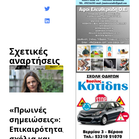
ανάρτησης:
Σχετικές
αναρτήσεις
«Πρωινές
σημειώσεις»:
Επικαιρότητα,
σχόλια και