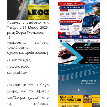
Πρωινές σημειώσεις» της
Τετάρτης 31 Μαΐου 2023,
με τη Σοφία Γκαγκούση
-Ε
πικαιρότητα, ειδήσεις,
τοπικά νέα και
σχόλια κ
αι ωραία μουσική
-Συνεντεύξεις,
πρωτοσέλιδα
εφημερίδων
-Μιλάμε με τον Γιώργο
Σιώμο, για το βιβλίου
του”Έρημα χωριά” απο
τις εκδόσεις