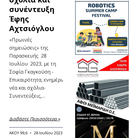
συνέντευξη
Έφης
Αχτσιόγλου
«Πρωινές
σημειώσεις» της
Παρασκευής 28
Ιουλίου 2023, με τη
Σοφία Γκαγκούση -
Επικαιρότητα, ενημέρωση,τοπικά
νέα και σχόλια-
Συνεντεύξεις,…
Διαβάστε Περισσότερα »
ΑΚΟΥ 99,6
28 Ιουλίου 2023