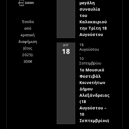
μεγάλη
συναυλία
του
Έσοδα
Καλοκαιριού
την Τρίτη 18
από
Αυγούστου
κρατική
διαφήμιση
18
ΑΥΓ
(έτος
18
Αυγούστου
-
2025):
10
300€
Σεπτεμβρίου
1ο Μουσικό
Φεστιβάλ
Κοινοτήτων
Δήμου
Αλεξάνδρειας
(18
Αυγούστου –
10
Σεπτεμβρίου)