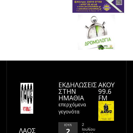
ΕΚΔΗΛΩΣΕΙΣ
ΑΚΟΥ
ΣΤΗΝ
99.6
ΗΜΑΘΊΑ
FM
επερχόμενα
γεγονότα
2
ΙΟΎΛ
ΛΑΟΣ
2
Ιουλίου