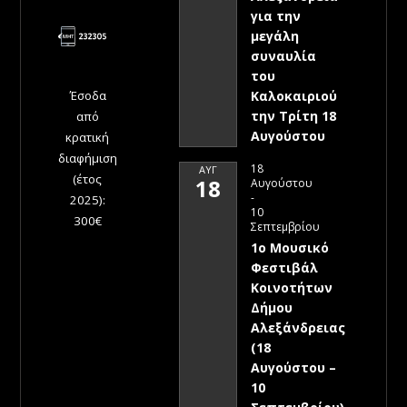
για την
μεγάλη
συναυλία
του
Έσοδα
Καλοκαιριού
την Τρίτη 18
από
Αυγούστου
κρατική
διαφήμιση
18
ΑΥΓ
(έτος
18
Αυγούστου
-
2025):
10
300€
Σεπτεμβρίου
1ο Μουσικό
Φεστιβάλ
Κοινοτήτων
Δήμου
Αλεξάνδρειας
(18
Αυγούστου –
10