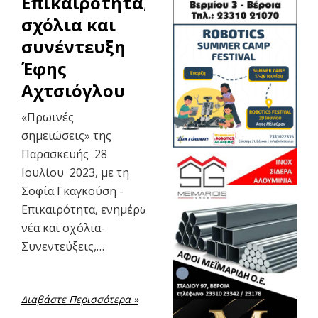
Επικαιρότητα,
σχόλια και
συνέντευξη
Έφης
Αχτσιόγλου
«Πρωινές
σημειώσεις» της
Παρασκευής 28
Ιουλίου 2023, με τη
Σοφία Γκαγκούση -
Επικαιρότητα, ενημέρωση,τοπικά
νέα και σχόλια-
Συνεντεύξεις,…
Διαβάστε Περισσότερα »