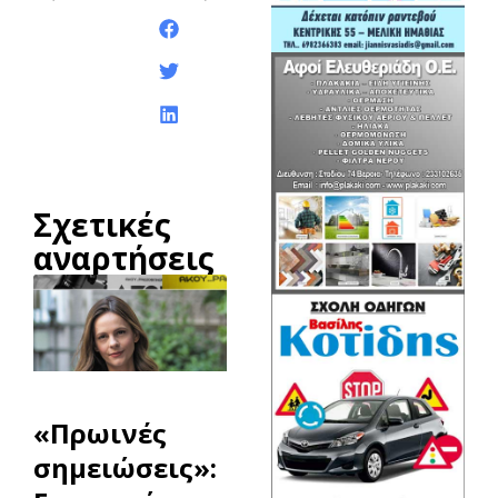
Κοινοποίηση της
ανάρτησης:
Σχετικές
αναρτήσεις
«Πρωινές
σημειώσεις»: