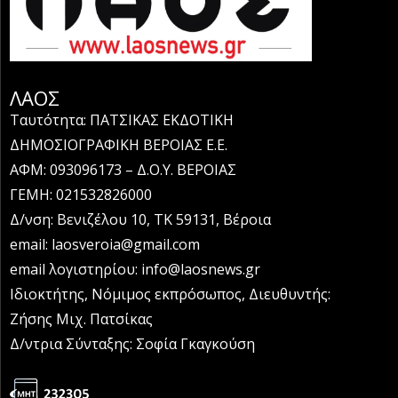
ΛΑΟΣ
Ταυτότητα: ΠΑΤΣΙΚΑΣ ΕΚΔΟΤΙΚΗ
ΔΗΜΟΣΙΟΓΡΑΦΙΚΗ ΒΕΡΟΙΑΣ Ε.Ε.
ΑΦΜ: 093096173 – Δ.Ο.Υ. ΒΕΡΟΙΑΣ
ΓΕΜΗ: 021532826000
Δ/νση: Βενιζέλου 10, ΤΚ 59131, Βέροια
email: laosveroia@gmail.com
email λογιστηρίου: info@laosnews.gr
Ιδιοκτήτης, Νόμιμος εκπρόσωπος, Διευθυντής:
Ζήσης Μιχ. Πατσίκας
Δ/ντρια Σύνταξης: Σοφία Γκαγκούση