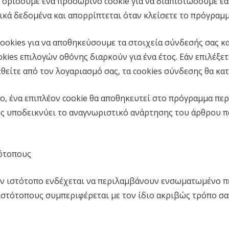
α ορίσουμε ένα προσωρινό cookie για να διαπιστώσουμε ε
πικά δεδομένα και απορρίπτεται όταν κλείσετε το πρόγραμ
ookies για να αποθηκεύσουμε τα στοιχεία σύνδεσής σας και
kies επιλογών οθόνης διαρκούν για ένα έτος. Εάν επιλέξετ
θείτε από τον λογαριασμό σας, τα cookies σύνδεσης θα κα
ο, ένα επιπλέον cookie θα αποθηκευτεί στο πρόγραμμα περ
 υποδεικνύει το αναγνωριστικό ανάρτησης του άρθρου που
ότοπους
ν ιστότοπο ενδέχεται να περιλαμβάνουν ενσωματωμένο περιε
τότοπους συμπεριφέρεται με τον ίδιο ακριβώς τρόπο σαν 