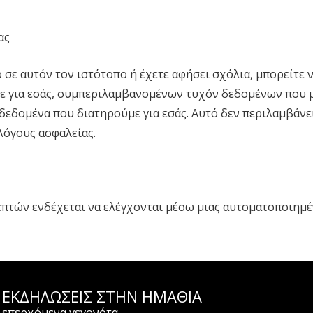
ας
 σε αυτόν τον ιστότοπο ή έχετε αφήσει σχόλια, μπορείτε 
για εσάς, συμπεριλαμβανομένων τυχόν δεδομένων που μα
εδομένα που διατηρούμε για εσάς. Αυτό δεν περιλαμβάνε
λόγους ασφαλείας.
επτών ενδέχεται να ελέγχονται μέσω μιας αυτοματοποιημ
ΕΚΔΗΛΩΣΕΙΣ ΣΤΗΝ ΗΜΑΘΊΑ
επερχόμενα γεγονότα