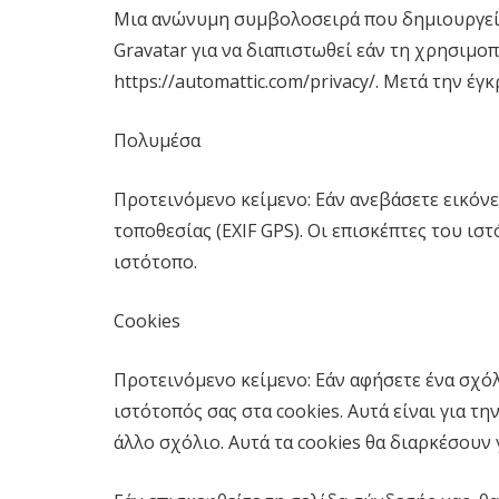
Μια ανώνυμη συμβολοσειρά που δημιουργείτα
Gravatar για να διαπιστωθεί εάν τη χρησιμοπ
https://automattic.com/privacy/. Μετά την έ
Πολυμέσα
Προτεινόμενο κείμενο: Εάν ανεβάσετε εικόν
τοποθεσίας (EXIF GPS). Οι επισκέπτες του ι
ιστότοπο.
Cookies
Προτεινόμενο κείμενο: Εάν αφήσετε ένα σχόλι
ιστότοπός σας στα cookies. Αυτά είναι για τ
άλλο σχόλιο. Αυτά τα cookies θα διαρκέσουν γ