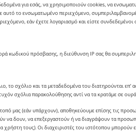
 δεδομένα για εσάς, να χρησιμοποιούν cookies, να ενσωμ
με αυτό το ενσωματωμένο περιεχόμενο, συμπεριλαμβανομ
ιεχόμενο, εάν έχετε λογαριασμό και είστε συνδεδεμένοι σ
ορά κωδικού πρόσβασης, η διεύθυνση IP σας θα συμπεριλη
ο, το σχόλιο και τα μεταδεδομένα του διατηρούνται επ’ α
τυχόν σχόλια παρακολούθησης αντί να τα κρατάμε σε ουρά
ότοπό μας (εάν υπάρχουν), αποθηκεύουμε επίσης τις προ
ν να δουν, να επεξεργαστούν ή να διαγράψουν τα προσωπι
α χρήστη τους). Οι διαχειριστές του ιστότοπου μπορούν ε