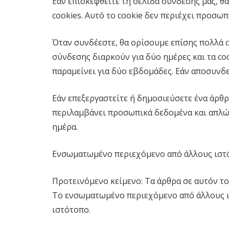
Εάν επισκεφθείτε τη σελίδα σύνδεσής μας, θ
cookies. Αυτό το cookie δεν περιέχει προσω
Όταν συνδέεστε, θα ορίσουμε επίσης πολλά c
σύνδεσης διαρκούν για δύο ημέρες και τα coo
παραμείνει για δύο εβδομάδες. Εάν αποσυνδε
Εάν επεξεργαστείτε ή δημοσιεύσετε ένα άρθρ
περιλαμβάνει προσωπικά δεδομένα και απλώς
ημέρα.
Ενσωματωμένο περιεχόμενο από άλλους ιστ
Προτεινόμενο κείμενο: Τα άρθρα σε αυτόν το
Το ενσωματωμένο περιεχόμενο από άλλους ισ
ιστότοπο.