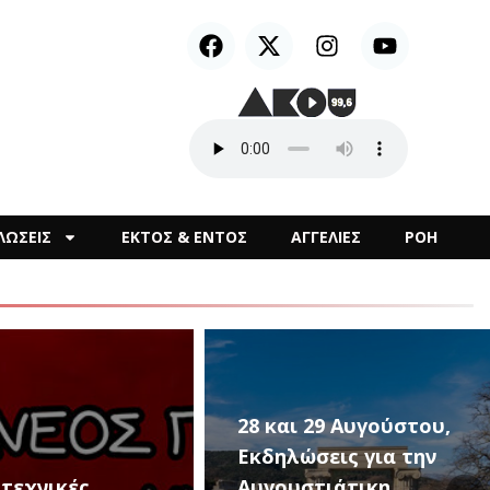
ΛΩΣΕΙΣ
ΕΚΤΟΣ & ΕΝΤΟΣ
ΑΓΓΕΛΙΕΣ
ΡΟΗ
και 29 Αυγούστου,
ηλώσεις για την
ουστιάτικη
Οι «Passepartout –