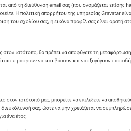
ι από τη διεύθυνση email σας (που ονομάζεται επίσης ha
οιείτε. Η πολιτική απορρήτου της υπηρεσίας Gravatar είνα
γκριση του σχολίου σας, η εικόνα προφίλ σας είναι ορατή σ
ες στον ιστότοπο, θα πρέπει να αποφύγετε τη μεταφόρτω
στότοπου μπορούν να κατεβάσουν και να εξαγάγουν οποιαδ
ο στον ιστότοπό μας, μπορείτε να επιλέξετε να αποθηκεύε
ην διευκόλυνσή σας, ώστε να μην χρειάζεται να συμπληρώσε
ια ένα έτος.